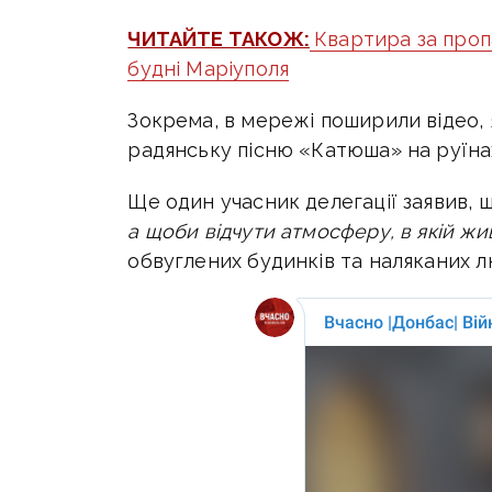
ЧИТАЙТЕ ТАКОЖ:
Квартира за пропа
будні Маріуполя
Зокрема, в мережі поширили відео, 
радянську пісню «Катюша» на руїна
Ще один учасник делегації заявив,
а щоби відчути атмосферу, в якій жив
обвуглених будинків та наляканих 