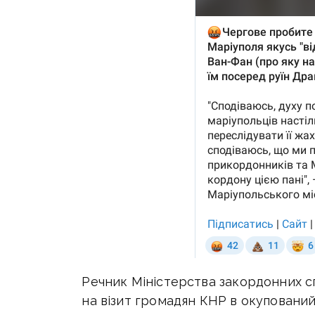
Речник Міністерства закордонних с
на візит громадян КНР в окупований