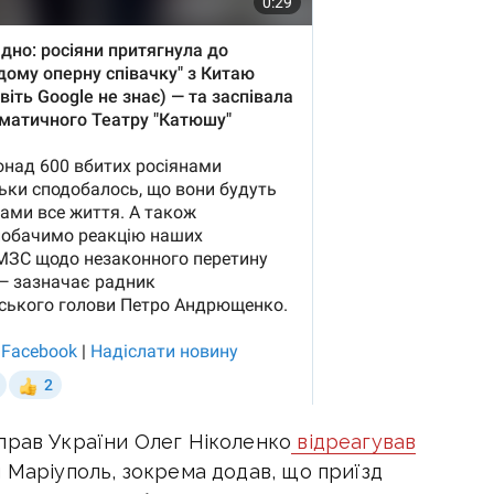
прав України Олег Ніколенко
відреагував
 Маріуполь, зокрема додав, що приїзд