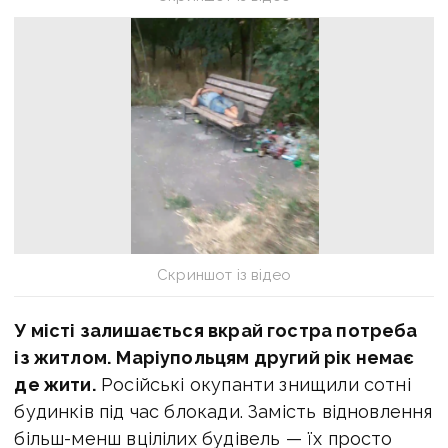
Скриншот із відео
У місті залишається вкрай гостра потреба
із житлом.
Маріупольцям другий рік немає
де жити.
Російські окупанти знищили сотні
будинків під час блокади. Замість відновлення
більш-менш вцілілих будівель — їх просто