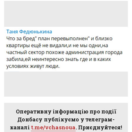
Оперативну інформацію про події
Донбасу публікуємо у телеграм-
каналі
t.me/vchasnoua
. Приєднуйтеся!