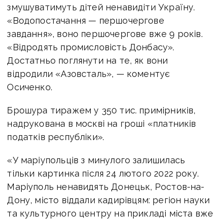
змушуватимуть дітей ненавидіти Україну.
«Водопостачання — першочергове
завдання», воно першочергове вже 9 років.
«Відродять промисловість Донбасу».
Достатньо поглянути на те, як вони
відродили «Азовсталь», — коментує
Осиченко.
Брошура тиражем у 350 тис. примірників,
надрукована в москві на гроші «платників
податків республіки».
«У маріупольців з минулого залишилась
тільки картинка після 24 лютого 2022 року.
Маріуполь ненавидять Донецьк, Ростов-на-
Дону, місто віддали кадирівцям: регіон науки
та культурного центру на прикладі міста вже