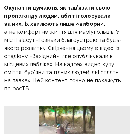
Окупанти думають, як нав’язати свою
пропаганду людям, аби ті голосували
за них.
Їх хвилюють лише «вибори»
,
а не комфортне життя для маріупольців. У
місті відсутні ознаки благоустрою та будь-
якого розвитку. Свідчення цьому є відео із
стадіону «Західний», яке опублікували в
місцевих пабліках. На кадрах видно купу
сміття, бур’яни та п’яних людей, які сплять
на лавках. Цей контент точно не покажуть
по росТБ.