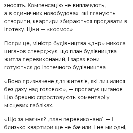
зносять. Компенсацію не виплачують,
а в одиничних новобудовах, які планують
створити, квартири збираються продавати в
іпотеку. Ціни — «космос».
Попри це, міністр будівництва «днр» микола
циганов стверджує, що план будівництва
житла перевиконаний, і зараз вони
готуються до іпотечного будівництва.
«Воно призначене для жителів, які лишилися
без даху над головою», — пропагує циганов.
Цю брехню спростовують коментарі у
місцевих пабліках.
«Що за маячня? „план перевиконано“ — і
близько квартири ще не бачили, і не ми одні,