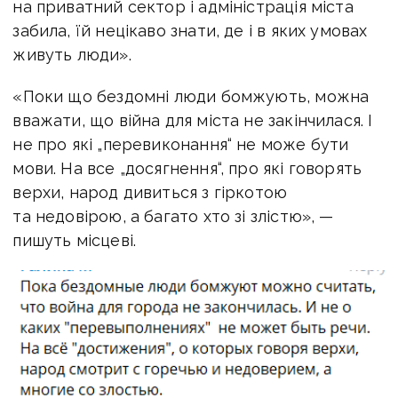
на приватний сектор і адміністрація міста
забила, їй нецікаво знати, де і в яких умовах
живуть люди».
«Поки що бездомні люди бомжують, можна
вважати, що війна для міста не закінчилася. І
не про які „перевиконання“ не може бути
мови. На все „досягнення“, про які говорять
верхи, народ дивиться з гіркотою
та недовірою, а багато хто зі злістю», —
пишуть місцеві.