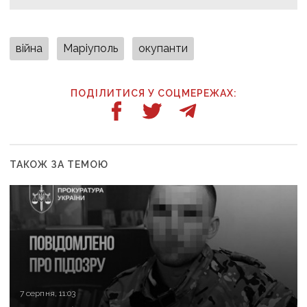
війна
Маріуполь
окупанти
ПОДІЛИТИСЯ У СОЦМЕРЕЖАХ:
ТАКОЖ ЗА ТЕМОЮ
7 серпня, 11:03