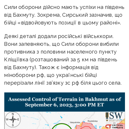
Сили оборони дійсно мають успіхи на південь
від Бахмуту. Зокрема, Сирський зазначив, що
бійці «відвойовують позиції в цьому районі».
Деякі деталі додали російські військкори.
Вони запевняють, що Сили оборони вибили
противника з половини населеного пункту
Кліщіївка (розташований за 5 км на південь
від Бахмуту). Також є інформація від
міноборони рф, що українські бійці
перерізали лінії зв’язку зс рф біля цього села.