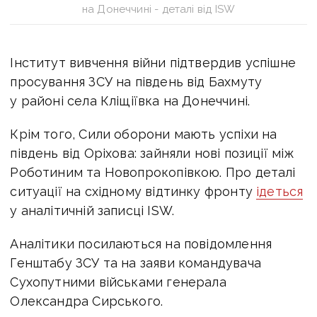
на Донеччині - деталі від ISW
Інститут вивчення війни підтвердив успішне
просування ЗСУ на південь від Бахмуту
у районі села Кліщіївка на Донеччині.
Крім того, Сили оборони мають успіхи на
південь від Оріхова: зайняли нові позиції між
Роботиним та Новопрокопівкою. Про деталі
ситуації на східному відтинку фронту
ідеться
у аналітичній записці ISW.
Аналітики посилаються на повідомлення
Генштабу ЗСУ та на заяви командувача
Сухопутними військами генерала
Олександра Сирського.