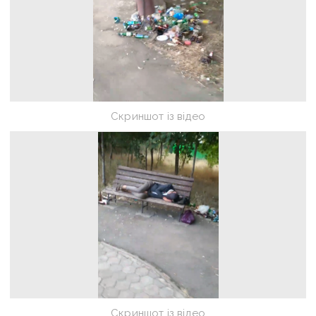
Скриншот із відео
Скриншот із відео