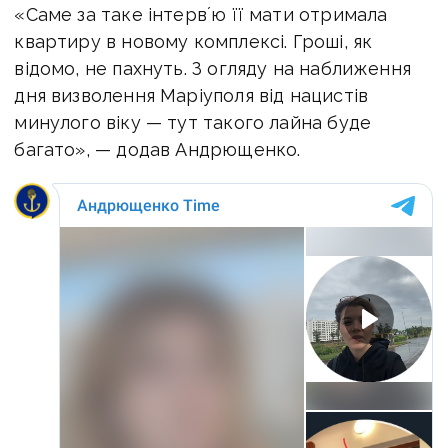
«Саме за таке інтервʼю її мати отримала
квартиру в новому комплексі. Гроші, як
відомо, не пахнуть. З огляду на наближення
дня визволення Маріуполя від нацистів
минулого віку — тут такого лайна буде
багато», — додав Андрющенко.