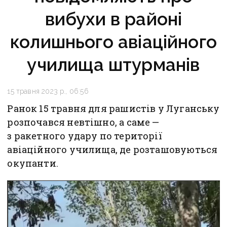
вибухи в районі
колишнього авіаційного
училища штурманів
15 травня 2023 р., 06:56
Ранок 15 травня для рашистів у Луганську
розпочався невтішно, а саме —
з ракетного удару по території
авіаційного училища, де розташовуються
окупанти.