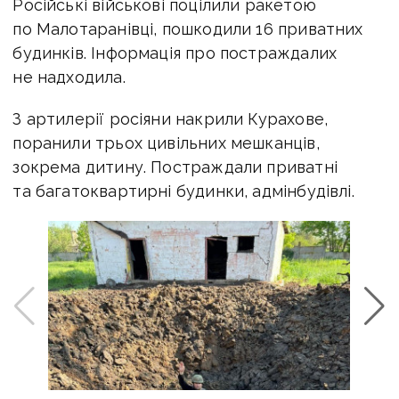
Російські військові поцілили ракетою
по Малотаранівці, пошкодили 16 приватних
будинків. Інформація про постраждалих
не надходила.
З артилерії росіяни накрили Курахове,
поранили трьох цивільних мешканців,
зокрема дитину. Постраждали приватні
та багатоквартирні будинки, адмінбудівлі.