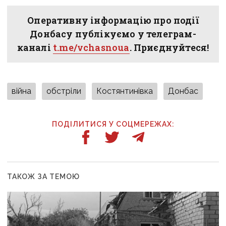
Оперативну інформацію про події
Донбасу публікуємо у телеграм-
каналі
t.me/vchasnoua
. Приєднуйтеся!
війна
обстріли
Костянтинівка
Донбас
ПОДІЛИТИСЯ У СОЦМЕРЕЖАХ:
ТАКОЖ ЗА ТЕМОЮ