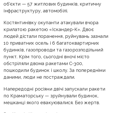
об'єкти — 57 житлових будинків, критичну
інфраструктуру, автомобілі.
Костянтинівку окупанти атакували вчора
крилатою ракетою «Іскандер-К». Двоє
людей дістали поранення, руйнувань зазнали
10 приватних осель і 6 багатоквартирних
будинків, газопроводи та газорозподільний
пункт. Крім того, сьогодні вночі місто
обстріляли двома ракетами С-300,
пошкодили будинок і школу. За попередніми
даними, люди не постраждали.
Напередодні росіяни двічі запускали ракети
по Краматорську — зруйнували будинок,
мешканці якого евакуювалися. Без жертв.