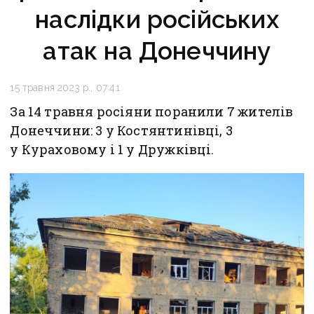
наслідки російських
атак на Донеччину
15 травня 2023 р., 07:41
За 14 травня росіяни поранили 7 жителів
Донеччини: 3 у Костянтинівці, 3
у Кураховому і 1 у Дружківці.