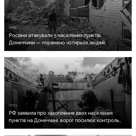
08:02
Росіяни атакували 5 населених пунктів
Донеччини — поранено чотирьох людей
07:03
РФ заявила про захоплення двох населених
пунктів на Донеччині, ворог посилює контроль
над дорогами до Слов’янська