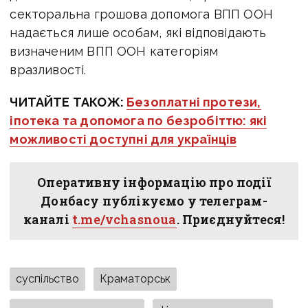
секторальна грошова допомога ВПП ООН
надається лише особам, які відповідають
визначеним ВПП ООН категоріям
вразливості.
ЧИТАЙТЕ ТАКОЖ:
Безоплатні протези,
іпотека та допомога по безробіттю: які
можливості доступні для українців
Оперативну інформацію про події
Донбасу публікуємо у телеграм-
каналі
t.me/vchasnoua
. Приєднуйтеся!
суспільство
Краматорськ