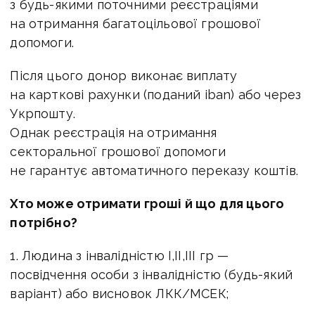
з будь-якими поточними реєстраціями
на отримання багатоцільової грошової
допомоги.
Після цього донор виконає виплату
на карткові рахунки (поданий іban) або через
Укрпошту.
Однак реєстрація на отримання
секторальної грошової допомоги
не гарантує автоматичного переказу коштів.
Хто може отримати гроші й що для цього
потрібно?
1. Людина з інвалідністю І,ІІ,ІІІ гр —
посвідчення особи з інвалідністю (будь-який
варіант) або висновок ЛКК/МСЕК;