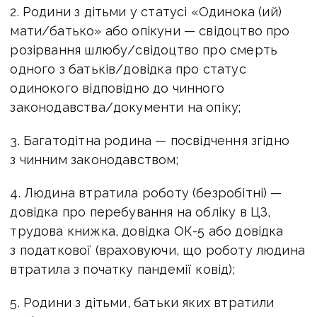
2. Родини з дітьми у статусі «Одинока (ий)
мати/батько» або опікуни — свідоцтво про
розірвання шлюбу/свідоцтво про смерть
одного з батьків/довідка про статус
одинокого відповідно до чинного
законодавства/документи на опіку;
3. Багатодітна родина — посвідчення згідно
з чинним законодавством;
4. Людина втратила роботу (безробітні) —
довідка про перебування на обліку в ЦЗ,
трудова книжка, довідка ОК-5 або довідка
з податкової (враховуючи, що роботу людина
втратила з початку пандемії ковід);
5. Родини з дітьми, батьки яких втратили