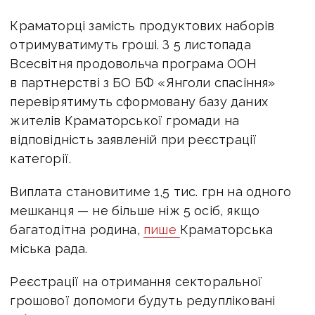
Краматорці замість продуктових наборів
отримуватимуть гроші. З 5 листопада
Всесвітня продовольча програма ООН
в партнерстві з БО БФ «Янголи спасіння»
перевірятимуть сформовану базу даних
жителів Краматорської громади на
відповідність заявленій при реєстрації
категорії.
Виплата становитиме 1,5 тис. грн на одного
мешканця — не більше ніж 5 осіб, якщо
багатодітна родина,
пише
Краматорська
міська рада.
Реєстрації на отримання секторальної
грошової допомоги будуть редупліковані