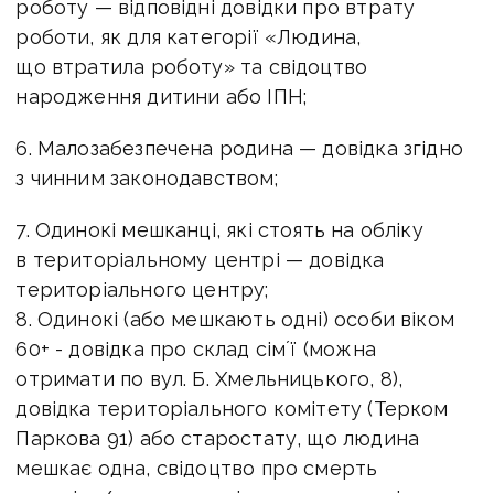
роботу — відповідні довідки про втрату
роботи, як для категорії «Людина,
що втратила роботу» та свідоцтво
народження дитини або ІПН;
6. Малозабезпечена родина — довідка згідно
з чинним законодавством;
7. Одинокі мешканці, які стоять на обліку
в територіальному центрі — довідка
територіального центру;
8. Одинокі (або мешкають одні) особи віком
60+ - довідка про склад сімʼї (можна
отримати по вул. Б. Хмельницького, 8),
довідка територіального комітету (Терком
Паркова 91) або старостату, що людина
мешкає одна, свідоцтво про смерть