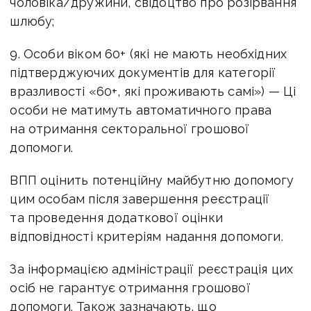
чоловіка/дружини, свідоцтво про розірвання
шлюбу;
9. Особи віком 60+ (які не мають необхідних
підтверджуючих документів для категорії
вразливості «60+, які проживають самі») — Ці
особи не матимуть автоматичного права
на отримання секторальної грошової
допомоги.
ВПП оцінить потенційну майбутню допомогу
цим особам після завершення реєстрації
та проведення додаткової оцінки
відповідності критеріям надання допомоги.
За інформацією адміністрації реєстрація цих
осіб не гарантує отримання грошової
допомоги. Також зазначають, що