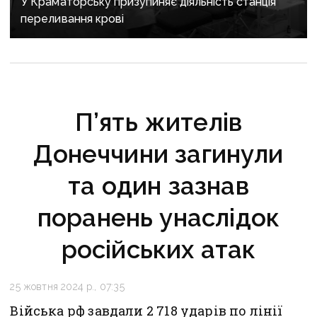
У Краматорську призупиняє діяльність станція
переливання крові
П’ять жителів
Донеччини загинули
та один зазнав
поранень унаслідок
російських атак
25 жовтня 2024 р., 07:35
Війська рф завдали 2 718 ударів по лінії