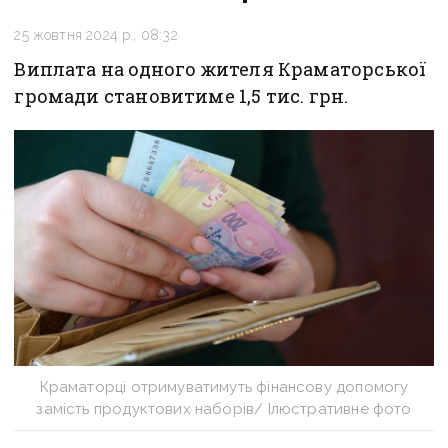
25 жовтня 2024 р., 08:32
Виплата на одного жителя Краматорської
громади становитиме 1,5 тис. грн.
Краматорці отримуватимуть фінансову допомогу
замість продуктових наборів/ Ілюстративне фото