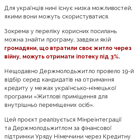
Для українців нині існує низка можливостей,
якими вони можуть скористуватися.
Зокрема у переліку корисних посилань
можна знайти
програму, завдяки якій
громадяни, що втратили своє житло через
війну, можуть отримати
іпотеку під 3%
.
Нещодавно Держмолодьжитло провело 19-й
відбір серед кандидатів на отримання
кредиту у межах українсько-німецької
програми «Житлові приміщення для
внутрішньо переміщених осіб».
Цей проєкт реалізується Мінреінтеграції
та Держмолодьжитлом за фінансової
підтримки Уряду Німеччини через Кредитну