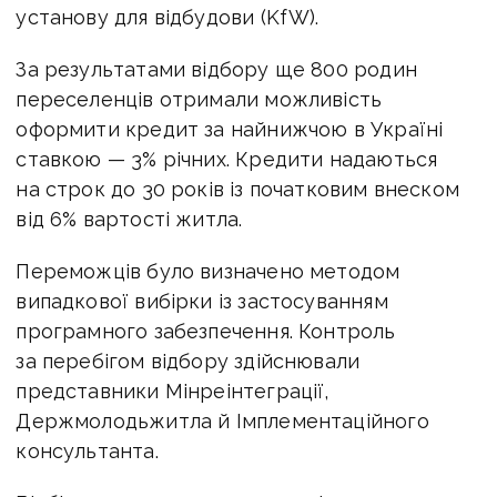
установу для відбудови (KfW).
За результатами відбору ще 800 родин
переселенців отримали можливість
оформити кредит за найнижчою в Україні
ставкою — 3% річних. Кредити надаються
на строк до 30 років із початковим внеском
від 6% вартості житла.
Переможців було визначено методом
випадкової вибірки із застосуванням
програмного забезпечення. Контроль
за перебігом відбору здійснювали
представники Мінреінтеграції,
Держмолодьжитла й Імплементаційного
консультанта.