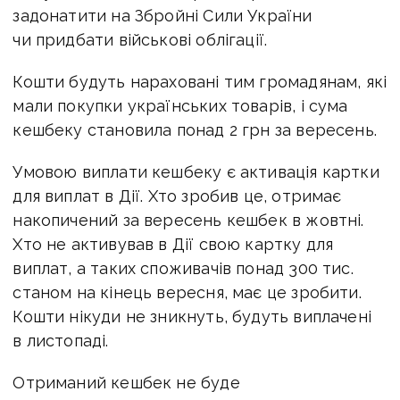
задонатити на Збройні Сили України
чи придбати військові облігації.
Кошти будуть нараховані тим громадянам, які
мали покупки українських товарів, і сума
кешбеку становила понад 2 грн за вересень.
Умовою виплати кешбеку є активація картки
для виплат в Дії. Хто зробив це, отримає
накопичений за вересень кешбек в жовтні.
Хто не активував в Дії свою картку для
виплат, а таких споживачів понад 300 тис.
станом на кінець вересня, має це зробити.
Кошти нікуди не зникнуть, будуть виплачені
в листопаді.
Отриманий кешбек не буде