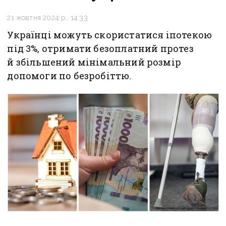
21 жовтня 2024 р., 14:33
Українці можуть скористатися іпотекою
під 3%, отримати безоплатний протез
й збільшений мінімальний розмір
допомоги по безробіттю.