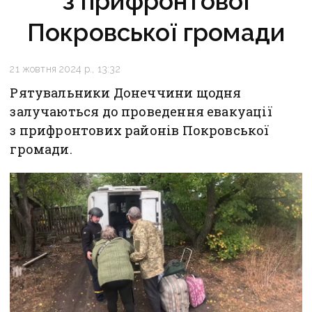
з прифронтової
Покровської громади
21 жовтня 2024 р., 13:32
Рятувальники Донеччини щодня
залучаються до проведення евакуації
з прифронтових районів Покровської
громади.