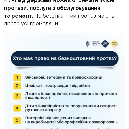
Нині
від держави можна отримати якісні
протези, послуги з обслуговування
та ремонт
. На безоплатний протез мають
право усі громадяни.