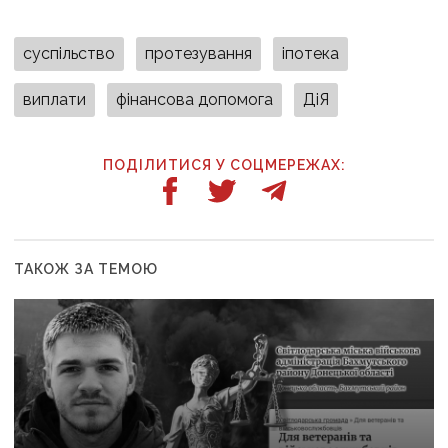
суспільство
протезування
іпотека
виплати
фінансова допомога
ДіЯ
ПОДІЛИТИСЯ У СОЦМЕРЕЖАХ:
ТАКОЖ ЗА ТЕМОЮ