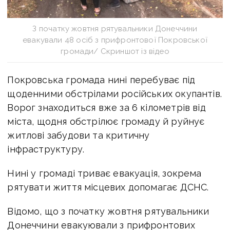
З початку жовтня рятувальники Донеччини
евакували 48 осіб з прифронтової Покровської
громади/ Скриншот із відео
Покровська громада нині перебуває під
щоденними обстрілами російських окупантів.
Ворог знаходиться вже за 6 кілометрів від
міста, щодня обстрілює громаду й руйнує
житлові забудови та критичну
інфраструктуру.
Нині у громаді триває евакуація, зокрема
рятувати життя місцевих
допомагає ДСНС.
Відомо, що з початку жовтня рятувальники
Донеччини евакуювали з прифронтових