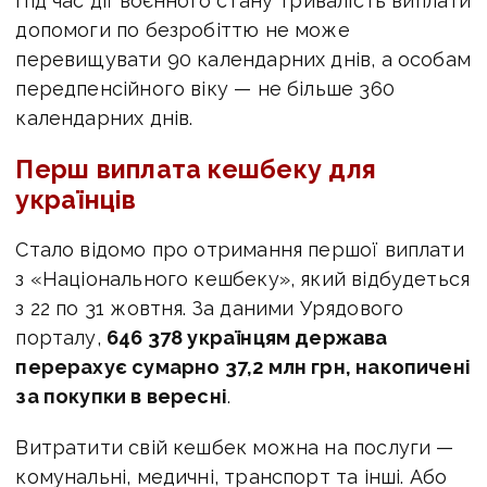
Під час дії воєнного стану тривалість виплати
допомоги по безробіттю не може
перевищувати 90 календарних днів, а особам
передпенсійного віку — не більше 360
календарних днів.
Перш виплата кешбеку для
українців
Стало відомо про отримання першої виплати
з «Національного кешбеку», який відбудеться
з 22 по 31 жовтня. За даними Урядового
порталу,
646 378 українцям держава
перерахує сумарно 37,2 млн грн, накопичені
за покупки в вересні
.
Витратити свій кешбек можна на послуги —
комунальні, медичні, транспорт та інші. Або