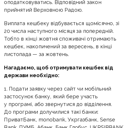
оподатковуватись. Відповідний закон
прийнятий Верховною Радою.
Виплата кешбеку відбувається щомісячно, зі
20 числа наступного місяця за попередній.
Тобто в кінці жовтня споживачі отримають
кешбек, накопичений за вересень, в кінці
листопада — за жовтень.
Нагадаємо, щоб отримувати кешбек від
держави необхідно:
1. Подати заявку через сайт чи мобільний
застосунок банку, який бере участь
у програмі, або звернутися до відділення.
До програми долучилися такі банки:
ПриватБанк, monobank, Укргазбанк, Sense
Bank, ПУМБ, Абанк, Банк Глобус, UKRSIBBANK