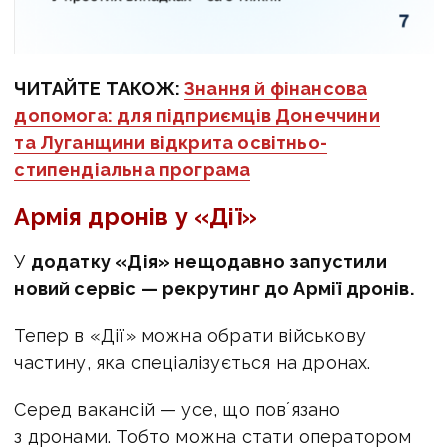
ЧИТАЙТЕ ТАКОЖ:
Знання й фінансова
допомога: для підприємців Донеччини
та Луганщини відкрита освітньо-
стипендіальна програма
Армія дронів у «Дії»
У
додатку «Дія» нещодавно запустили
новий сервіс — рекрутинг до Армії дронів.
Тепер в «Дії» можна обрати військову
частину, яка спеціалізується на дронах.
Серед вакансій — усе, що повʼязано
з дронами. Тобто можна стати оператором