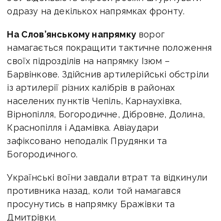
одразу на декількох напрямках фронту.
На Слов’янському напрямку
ворог
намагається покращити тактичне положення
своїх підрозділів на напрямку Ізюм –
Барвінкове. Здійснив артилерійські обстріли
із артилерії різних калібрів в районах
населених пунктів Чепіль, Карнаухівка,
Вірнопілля, Богородичне, Дібровне, Долина,
Краснопілля і Адамівка. Авіаудари
зафіксовано неподалік Прудянки та
Богородичного.
Українські воїни завдали втрат та відкинули
противника назад, коли той намагався
просунутись в напрямку Бражівки та
Дмитрівки.