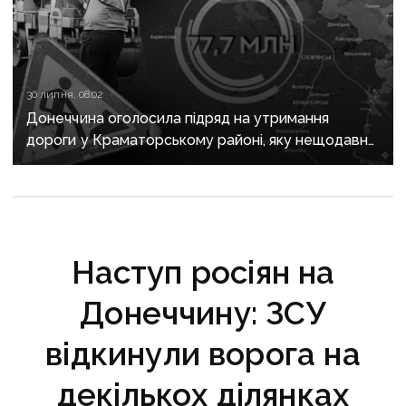
30 липня, 08:02
Донеччина оголосила підряд на утримання
дороги у Краматорському районі, яку нещодавно
вже ремонтували
Наступ росіян на
Донеччину: ЗСУ
відкинули ворога на
декількох ділянках