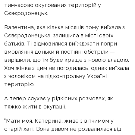
тимчасово окупованих територій у
Сєвєродонецьк.
Валентина, яка кілька місяців тому виїхала з
Сєвєродонецька, залишила в місті своїх
батьків. Ті відмовилися виїжджати попри
вмовляння доньки й постійні обстріли —
вирішили, що їм буде краще з новою владою.
Хоч жінка з цим не погодилась, однак виїхала
з чоловіком на підконтрольну Україні
територію.
А тепер слухає у рідкісних розмовах, як
тяжко жити в окупації.
“Мати моя, Катерина, живе з вітчимом у
старій хаті. Вона дивом не розвалилася від