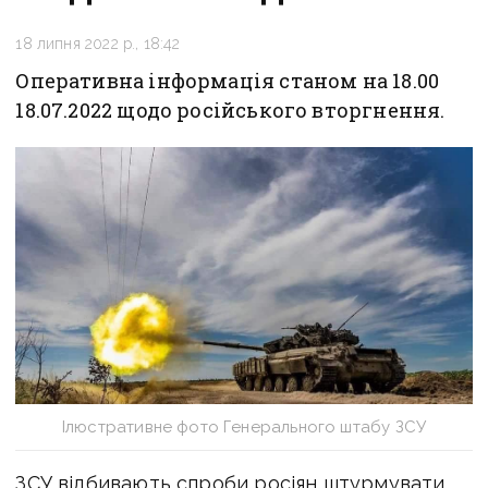
18 липня 2022 р., 18:42
Оперативна інформація станом на 18.00
18.07.2022 щодо російського вторгнення.
Ілюстративне фото Генерального штабу ЗСУ
ЗСУ відбивають спроби росіян штурмувати