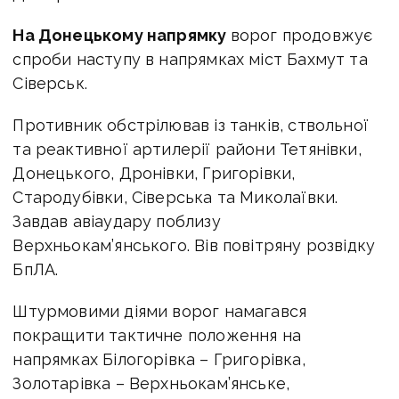
На Донецькому напрямку
ворог продовжує
спроби наступу в напрямках міст Бахмут та
Сіверськ.
Противник обстрілював із танків, ствольної
та реактивної артилерії райони Тетянівки,
Донецького, Дронівки, Григорівки,
Стародубівки, Сіверська та Миколаївки.
Завдав авіаудару поблизу
Верхньокам’янського. Вів повітряну розвідку
БпЛА.
Штурмовими діями ворог намагався
покращити тактичне положення на
напрямках Білогорівка – Григорівка,
Золотарівка – Верхньокам’янське,