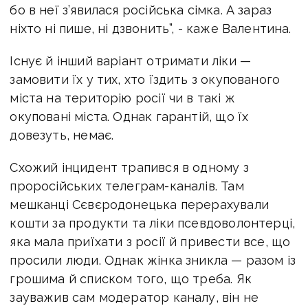
бо в неї з’явилася російська сімка. А зараз
ніхто ні пише, ні дзвонить”, - каже Валентина.
Існує й інший варіант отримати ліки —
замовити їх у тих, хто їздить з окупованого
міста на територію росії чи в такі ж
окуповані міста. Однак гарантій, що їх
довезуть, немає.
Схожий інцидент трапився в одному з
проросійських телеграм-каналів. Там
мешканці Сєвєродонецька перерахували
кошти за продукти та ліки псевдоволонтерці,
яка мала приїхати з росії й привести все, що
просили люди. Однак жінка зникла — разом із
грошима й списком того, що треба. Як
зауважив сам модератор каналу, він не