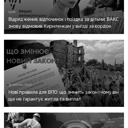
14:00
Відрядження, відпочинок і поїздка за дітьми: ВАКС
знову відмовив Кириленкам у виїзді за кордон
31 липня, 10:12
Нові правила для ВПО: що змінить закон і чому він
ще не гарантує житла та виплат