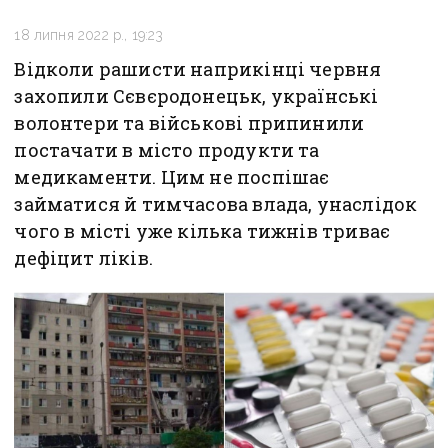
18 липня 2022 р., 19:23
Відколи рашисти наприкінці червня
захопили Сєвєродонецьк, українські
волонтери та військові припинили
постачати в місто продукти та
медикаменти. Цим не поспішає
займатися й тимчасова влада, унаслідок
чого в місті уже кілька тижнів триває
дефіцит ліків.