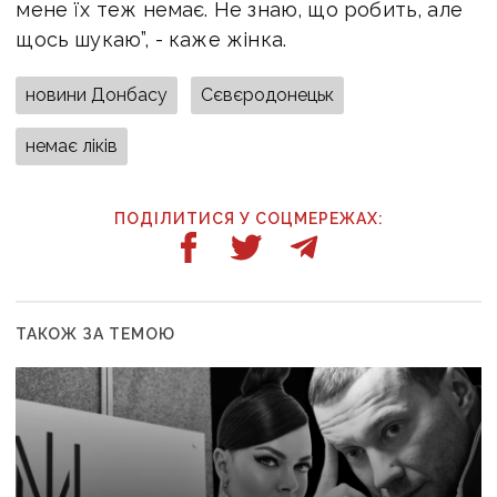
мене їх теж немає. Не знаю, що робить, але
щось шукаю”, - каже жінка.
новини Донбасу
Сєвєродонецьк
немає ліків
ПОДІЛИТИСЯ У СОЦМЕРЕЖАХ:
ТАКОЖ ЗА ТЕМОЮ