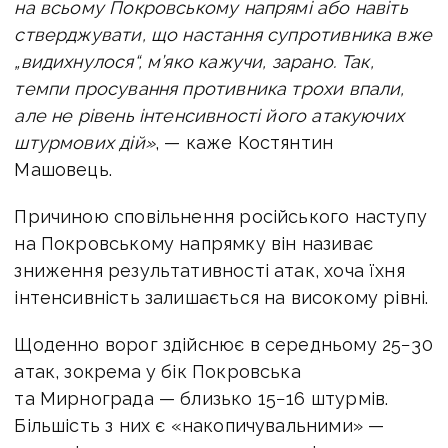
на всьому Покровському напрямі або навіть
стверджувати, що настання супротивника вже
„видихнулося“, м’яко кажучи, зарано. Так,
темпи просування противника трохи впали,
але не рівень інтенсивності його атакуючих
штурмових дій»
, — каже Костянтин
Машовець.
Причиною сповільнення російського наступу
на Покровському напрямку він називає
зниження результативності атак, хоча їхня
інтенсивність залишається на високому рівні.
Щоденно ворог здійснює в середньому 25−30
атак, зокрема у бік Покровська
та Мирнограда — близько 15−16 штурмів.
Більшість з них є «накопичувальними» —