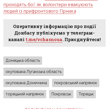
проходять бої: як волонтери евакуюють
людей із прифронтового Гірника
Оперативну інформацію про події
Донбасу публікуємо у телеграм-
каналі
t.me/vchasnoua
. Приєднуйтеся!
Донецька область
окупована Луганська область
окупована Донеччина
покровський напрямок
торецький напрямок
Покровськ
Торецьк