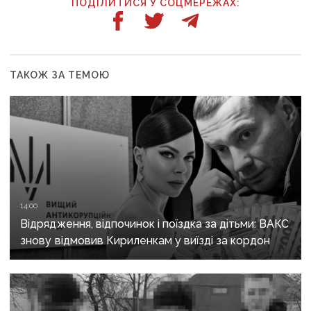
ПОДІЛИТИСЯ У СОЦМЕРЕЖАХ:
ТАКОЖ ЗА ТЕМОЮ
14:00
Відрядження, відпочинок і поїздка за дітьми: ВАКС
знову відмовив Кириленкам у виїзді за кордон