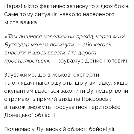
Наразі місто фактично затиснуто з двох боків.
Саме тому ситуація навколо населеного
міста важка.
«Там лишився невеличкий прохід, через який
Вугледар можна покинути — або когось
вивезти й щось ввезти. І та дорога
прострілюється»,
— зауважує Денис Попович.
Зауважимо, що військові експерти
та оглядачі наголошують, що у випадку, якщо
окупантам вдасться захопити Вугледар, вони
отримають прямий вихід на Покровськ,
а також зможуть просуватися територією
Донецької області.
Водночас у Луганській області бойові дії