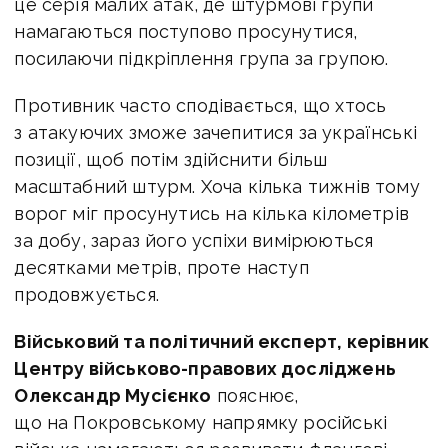
це серія малих атак, де штурмові групи
намагаються поступово просунутися,
посилаючи підкріплення група за групою.
Противник часто сподівається, що хтось
з атакуючих зможе зачепитися за українські
позиції, щоб потім здійснити більш
масштабний штурм. Хоча кілька тижнів тому
ворог міг просунутись на кілька кілометрів
за добу, зараз його успіхи вимірюються
десятками метрів, проте наступ
продовжується.
Військовий та політичний експерт, керівник
Центру військово-правових досліджень
Олександр Мусієнко
пояснює,
що на Покровському напрямку російські