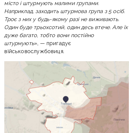
місто і штурмують малими групами.
Наприклад, заходить штурмова група з 5 осіб.
Троє з них у будь-якому разі не виживають.
Один буде трьохсотий, один десь втече. Але їх
дуже багато, тобто вони постійно
штурмують
», — пригадує
військовослужбовиця.