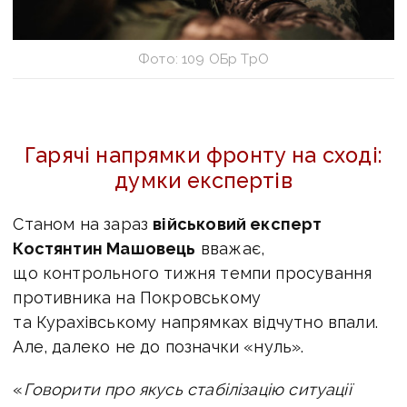
Фото: 109 ОБр ТрО
Гарячі напрямки фронту на сході:
думки експертів
Станом на зараз
військовий експерт
Костянтин Машовець
вважає,
що контрольного тижня темпи просування
противника на Покровському
та Курахівському напрямках відчутно впали.
Але, далеко не до позначки «нуль».
«
Говорити про якусь стабілізацію ситуації