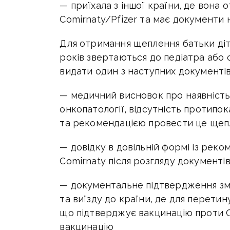
— приїхала з іншої країни, де вона
Comirnaty/Pfizer та має документи 
Для отримання щеплення батьки дітей
років звертаються до педіатра або 
видати один з наступних документів
— медичний висновок про наявність 
онкопатології, відсутність протипо
та рекомендацією провести це щеп
— довідку в довільній формі із ре
Comirnaty після розгляду документів,
— документальне підтвердження змін
та виїзду до країни, де для перети
що підтверджує вакцинацію проти 
вакцинацію