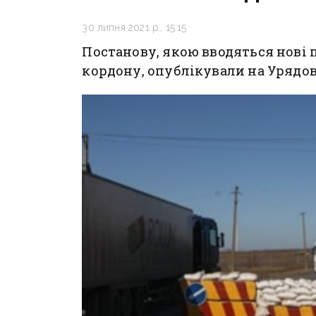
30 липня 2021 р., 15:15
Постанову, якою вводяться нові 
кордону, опублікували на Урядов