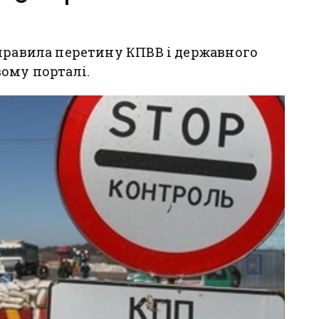
правила перетину КПВВ і державного
ому порталі.