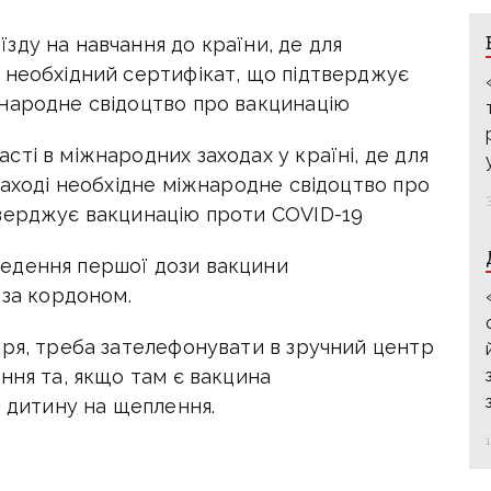
зду на навчання до країни, де для
 необхідний сертифікат, що підтверджує
народне свідоцтво про вакцинацію
ті в міжнародних заходах у країні, де для
заході необхідне міжнародне свідоцтво про
верджує вакцинацію проти COVID-19
едення першої дози вакцини
 за кордоном.
аря, треба зателефонувати в зручний центр
ння та, якщо там є вакцина
и дитину на щеплення.