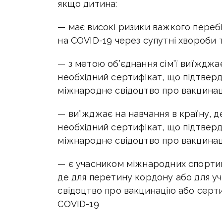
якщо дитина:
— має високі ризики важкого перебі
на COVID-19 через супутні хвороби 
— з метою об’єднання сім’ї виїжджа
необхідний сертифікат, що підтвер
міжнародне свідоцтво про вакцина
— виїжджає на навчання в країну, д
необхідний сертифікат, що підтвер
міжнародне свідоцтво про вакцина
— є учасником міжнародних спортивн
де для перетину кордону або для уч
свідоцтво про вакцинацію або серт
COVID-19