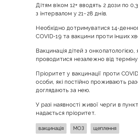
Дітям віком 12+ вводять 2 дози по 0
з інтервалом у 21−28 днів.
Необхідно дотримуватися 14-денног
COVID-19 та вакцини проти інших хв
Вакцинація дітей з онкопатологією, 
проводитися незалежно від терміну
Пріоритет у вакцинації проти COV
особи, які постійно проживають ра
доглядають за нею.
У разі наявності живої черги в пункт
надається пріоритет.
вакцинація
МОЗ
щеплення