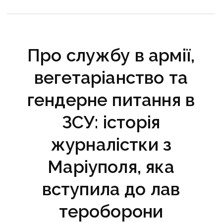
Про службу в армії,
вегетаріанство та
гендерне питання в
ЗСУ: історія
журналістки з
Маріуполя, яка
вступила до лав
тероборони