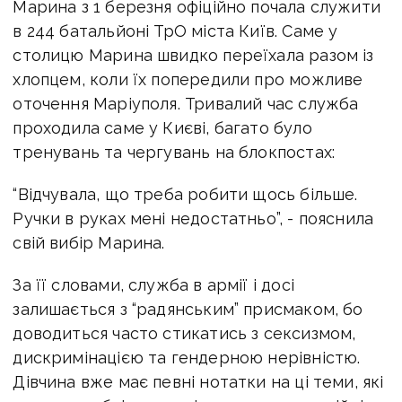
Марина з 1 березня офіційно почала служити
в 244 батальйоні ТрО міста Київ. Саме у
столицю Марина швидко переїхала разом із
хлопцем, коли їх попередили про можливе
оточення Маріуполя. Тривалий час служба
проходила саме у Києві, багато було
тренувань та чергувань на блокпостах:
“Відчувала, що треба робити щось більше.
Ручки в руках мені недостатньо”, - пояснила
свій вибір Марина.
За її словами, служба в армії і досі
залишається з “радянським” присмаком, бо
доводиться часто стикатись з сексизмом,
дискримінацією та гендерною нерівністю.
Дівчина вже має певні нотатки на ці теми, які