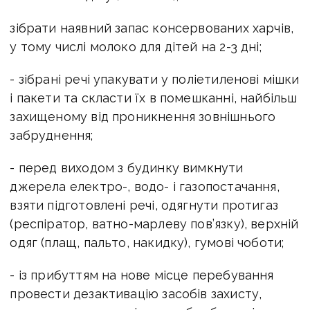
зібрати наявний запас консервованих харчів,
у тому числі молоко для дітей на 2-3 дні;
- зібрані речі упакувати у поліетиленові мішки
і пакети та скласти їх в помешканні, найбільш
захищеному від проникнення зовнішнього
забруднення;
- перед виходом з будинку вимкнути
джерела електро-, водо- і газопостачання,
взяти підготовлені речі, одягнути протигаз
(респіратор, ватно-марлеву пов’язку), верхній
одяг (плащ, пальто, накидку), гумові чоботи;
- із прибуттям на нове місце перебування
провести дезактивацію засобів захисту,