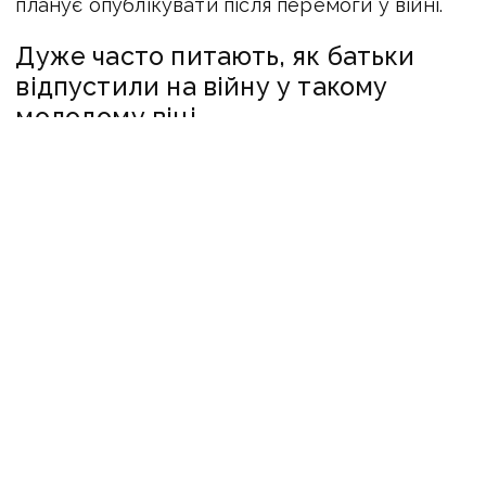
планує опублікувати після перемоги у війні.
Дуже часто питають, як батьки
відпустили на війну у такому
молодому віці