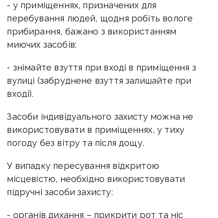
- у приміщеннях, призначених для
перебування людей, щодня робіть вологе
прибирання, бажано з використанням
миючих засобів;
- знімайте взуття при вході в приміщення з
вулиці (забруднене взуття залишайте при
вході).
Засоби індивідуального захисту можна не
використовувати в приміщеннях, у тиху
погоду без вітру та після дощу.
У випадку пересування відкритою
місцевістю, необхідно використовувати
підручні засоби захисту:
- органів дихання – прикрити рот та ніс