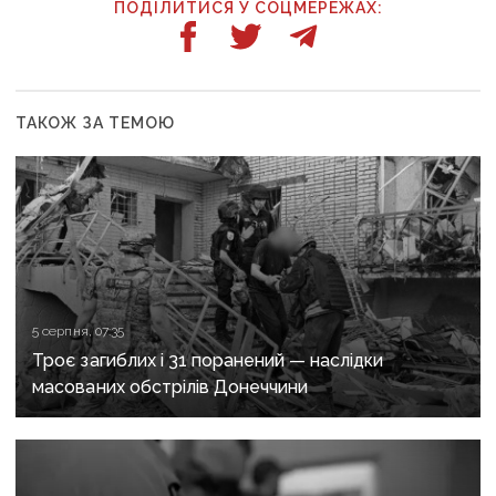
ПОДІЛИТИСЯ У СОЦМЕРЕЖАХ:
ТАКОЖ ЗА ТЕМОЮ
5 серпня, 07:35
Троє загиблих і 31 поранений — наслідки
масованих обстрілів Донеччини