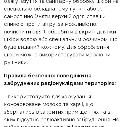
одягу, взуття та санітарну обробку шкіри на
спеціально обладнаному пункті або ж
самостійно (зняти верхній одяг, ставши
спиною проти вітру, за можливістю,
почистити одяг), обробити відкриті ділянки
шкіри водою або спеціальним розчином, що
буде виданий кожному. Для оброблення
шкіри можна використовувати марлю чи
рушники.
Правила безпечної поведінки на
забруднених радіонуклідами територіях:
- використовуйте для харчування
консервоване молоко та харчі, що
зберігались в закритих приміщеннях та в
яких відсутнє радіоактивне забруднення. Не