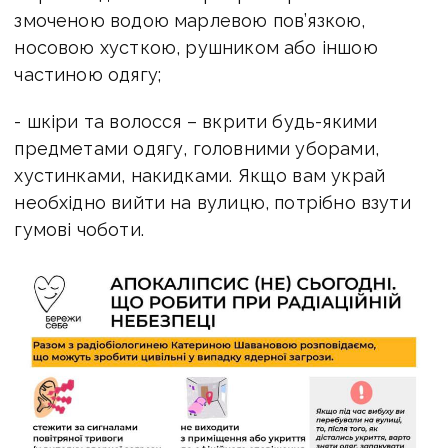
змоченою водою марлевою пов’язкою,
носовою хусткою, рушником або іншою
частиною одягу;
- шкіри та волосся – вкрити будь-якими
предметами одягу, головними уборами,
хустинками, накидками. Якщо вам украй
необхідно вийти на вулицю, потрібно взути
гумові чоботи.