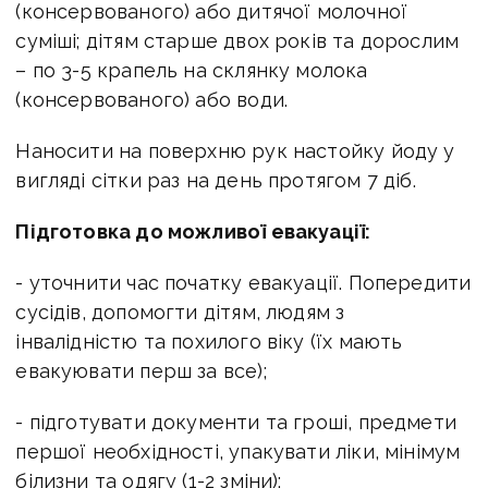
(консервованого) або дитячої молочної
суміші; дітям старше двох років та дорослим
– по 3-5 крапель на склянку молока
(консервованого) або води.
Наносити на поверхню рук настойку йоду у
вигляді сітки раз на день протягом 7 діб.
Підготовка до можливої евакуації:
- уточнити час початку евакуації. Попередити
сусідів, допомогти дітям, людям з
інвалідністю та похилого віку (їх мають
евакуювати перш за все);
- підготувати документи та гроші, предмети
першої необхідності, упакувати ліки, мінімум
білизни та одягу (1-2 зміни);