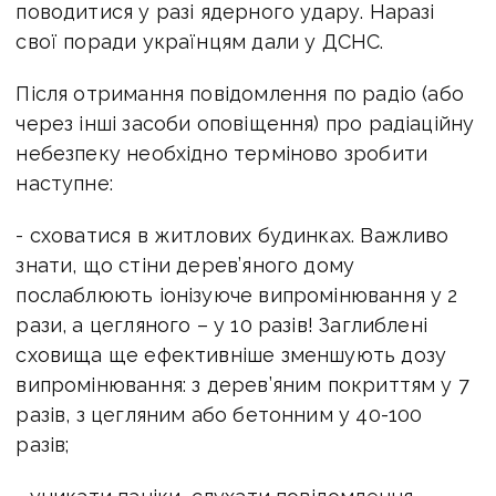
поводитися у разі ядерного удару. Наразі
свої поради українцям дали у ДСНС.
Після отримання повідомлення по радіо (або
через інші засоби оповіщення) про радіаційну
небезпеку необхідно терміново зробити
наступне:
- сховатися в житлових будинках. Важливо
знати, що стіни дерев’яного дому
послаблюють іонізуюче випромінювання у 2
рази, а цегляного – у 10 разів! Заглиблені
сховища ще ефективніше зменшують дозу
випромінювання: з дерев’яним покриттям у 7
разів, з цегляним або бетонним у 40-100
разів;