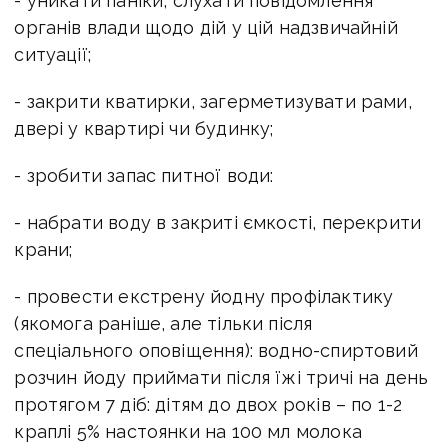
- уникати паніки, слухати повідомлення
органів влади щодо дій у цій надзвичайній
ситуації;
- закрити кватирки, загерметизувати рами,
двері у квартирі чи будинку;
- зробити запас питної води:
- набрати воду в закриті ємкості, перекрити
крани;
- провести екстрену йодну профілактику
(якомога раніше, але тільки після
спеціального оповіщення): водно-спиртовий
розчин йоду приймати після їжі тричі на день
протягом 7 діб: дітям до двох років – по 1-2
краплі 5% настоянки на 100 мл молока