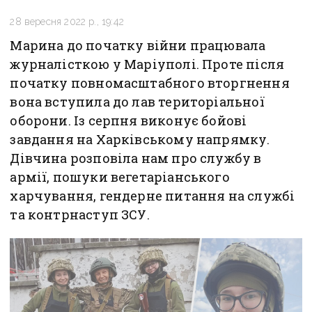
28 вересня 2022 р., 19:42
Марина до початку війни працювала
журналісткою у Маріуполі. Проте після
початку повномасштабного вторгнення
вона вступила до лав територіальної
оборони. Із серпня виконує бойові
завдання на Харківському напрямку.
Дівчина розповіла нам про службу в
армії, пошуки вегетаріанського
харчування, гендерне питання на службі
та контрнаступ ЗСУ.