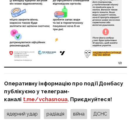
Оперативну інформацію про події Донбасу
публікуємо у телеграм-
каналі
t.me/vchasnoua
. Приєднуйтеся!
ядерний удар
радіація
війна
ДСНС