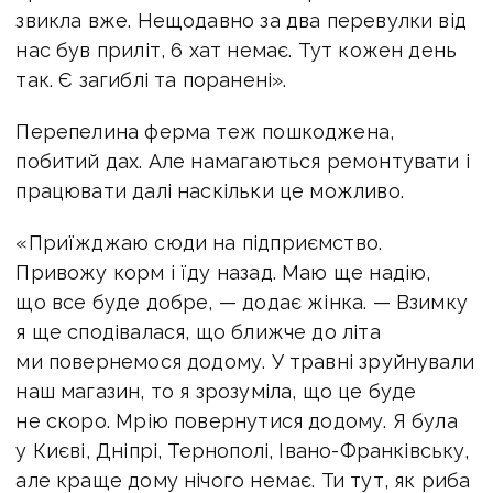
звикла вже. Нещодавно за два перевулки від
нас був приліт, 6 хат немає. Тут кожен день
так. Є загиблі та поранені».
Перепелина ферма теж пошкоджена,
побитий дах. Але намагаються ремонтувати і
працювати далі наскільки це можливо.
«Приїжджаю сюди на підприємство.
Привожу корм і їду назад. Маю ще надію,
що все буде добре, — додає жінка. — Взимку
я ще сподівалася, що ближче до літа
ми повернемося додому. У травні зруйнували
наш магазин, то я зрозуміла, що це буде
не скоро. Мрію повернутися додому. Я була
у Києві, Дніпрі, Тернополі, Івано-Франківську,
але краще дому нічого немає. Ти тут, як риба