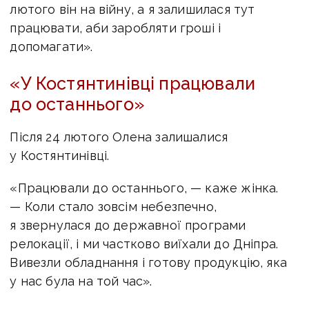
лютого він на війну, а я залишилася тут
працювати, аби заробляти гроші і
допомагати».
«У Костянтинівці працювали
до останнього»
Після 24 лютого Олена залишалися
у Костянтинівці.
«Працювали до останнього, — каже жінка.
— Коли стало зовсім небезпечно,
я звернулася до державної програми
релокації, і ми частково виїхали до Дніпра.
Вивезли обладнання і готову продукцію, яка
у нас була на той час».