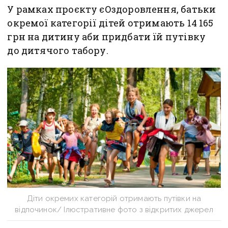
У рамках проєкту єОздоровлення, батьки
окремої категорії дітей отримають 14 165
грн на дитину аби придбати їй путівку
до дитячого табору.
Діти окремих категорій отримають путівки на
відпочинок/ Ілюстративне фото з відкритих джерел