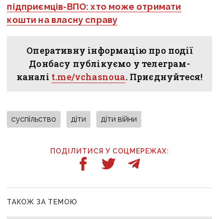
підприємців-ВПО: хто може отримати
кошти на власну справу
Оперативну інформацію про події
Донбасу публікуємо у телеграм-
каналі
t.me/vchasnoua
. Приєднуйтеся!
суспільство
діти
діти війни
ПОДІЛИТИСЯ У СОЦМЕРЕЖАХ:
ТАКОЖ ЗА ТЕМОЮ