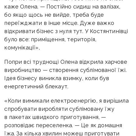
каже Олена. — Постійно сидиш на валізах,
бо якщо щось не вийде, треба буде
переїжджати в інше місце. Дуже важко
відкривати бізнес з нуля тут. У Костянтинівці
було все: приміщення, територія,
комунікації»,
Попри всі труднощі Олена відкрила харчове
виробництво — створення сублімованої їжі.
Ідея бізнесу виникла взимку, коли був
енергетичний блекаут.
«Коли вимикали електроенергію, я вирішила
спробувати виробляти сублімовану їжу
в пакетах швидкого приготування, —
розповідає переселенка. — Це як домашня
їжа. За кілька хвилин можеш приготувати