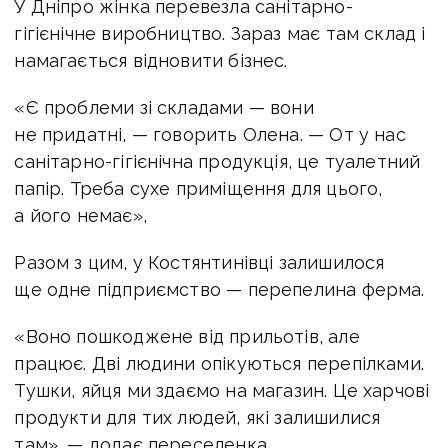
У Дніпро жінка перевезла санітарно-
гігієнічне виробництво. Зараз має там склад і
намагається відновити бізнес.
«Є проблеми зі складами — вони
не придатні, — говорить Олена. — От у нас
санітарно-гігієнічна продукція, це туалетний
папір. Треба сухе приміщення для цього,
а його немає»,
Разом з цим, у Костянтинівці залишилося
ще одне підприємство — перепелина ферма.
«Воно пошкоджене від прильотів, але
працює. Дві людини опікуються перепілками.
Тушки, яйця ми здаємо на магазин. Це харчові
продукти для тих людей, які залишилися
там», — додає переселенка.