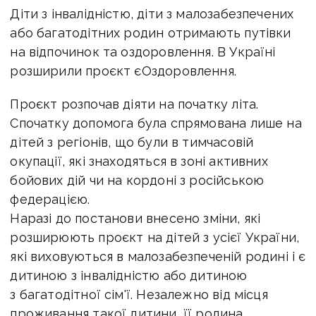
Діти з інвалідністю, діти з малозабезпечених
або багатодітних родин отримають путівки
на відпочинок та оздоровлення. В Україні
розширили проєкт єОздоровлення.
Проєкт розпочав діяти на початку літа.
Спочатку допомога була спрямована лише на
дітей з регіонів, що були в тимчасовій
окупації, які знаходяться в зоні активних
бойових дій чи на кордоні з російською
федерацією.
Наразі до постанови внесено зміни, які
розширюють проєкт на дітей з усієї України,
які виховуються в малозабезпеченій родині і є
дитиною з інвалідністю або дитиною
з багатодітної сім'ї. Незалежно від місця
проживання такої дитини, її родина