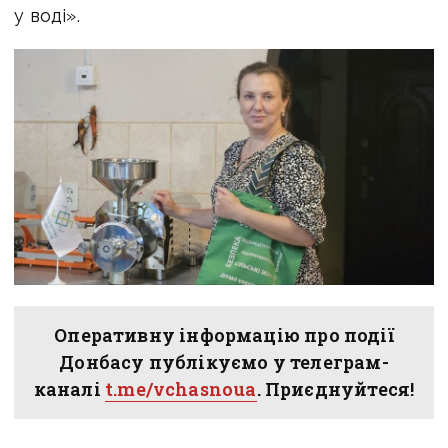
у воді».
Оперативну інформацію про події
Донбасу публікуємо у телеграм-
каналі
t.me/vchasnoua
. Приєднуйтеся!