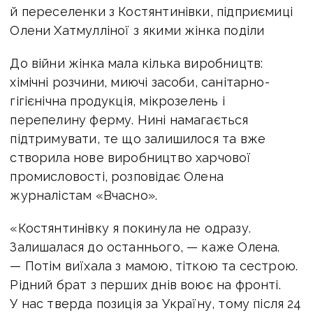
й переселенки з Костянтинівки, підприємиці
Олени Хатмулліної з якими жінка поділи
До війни жінка мала кілька виробництв:
хімічні розчини, миючі засоби, санітарно-
гігієнічна продукція, мікрозелень і
перепелину ферму. Нині намагається
підтримувати, те що залишилося та вже
створила нове виробництво харчової
промисловості, розповідає Олена
журналістам «Вчасно».
«Костянтинівку я покинула не одразу.
Залишалася до останнього, — каже Олена.
— Потім виїхала з мамою, тіткою та сестрою.
Рідний брат з перших днів воює на фронті.
У нас тверда позиція за Україну, тому після 24