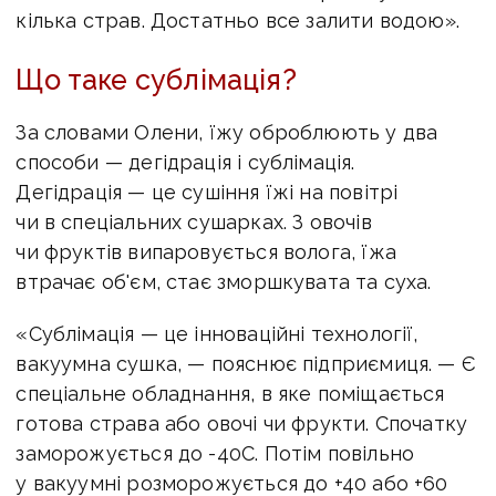
кілька страв. Достатньо все залити водою».
Що таке сублімація?
За словами Олени, їжу оброблюють у два
способи — дегідрація і сублімація.
Дегідрація — це сушіння їжі на повітрі
чи в спеціальних сушарках. З овочів
чи фруктів випаровується волога, їжа
втрачає об'єм, стає зморшкувата та суха.
«Сублімація — це інноваційні технології,
вакуумна сушка, — пояснює підприємиця. — Є
спеціальне обладнання, в яке поміщається
готова страва або овочі чи фрукти. Спочатку
заморожується до -40С. Потім повільно
у вакуумні розморожується до +40 або +60