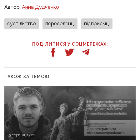
Автор:
Анна Дудченко
суспільство
переселенці
підприємці
ПОДІЛИТИСЯ У СОЦМЕРЕЖАХ:
ТАКОЖ ЗА ТЕМОЮ
3 серпня, 13:28