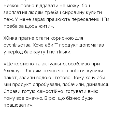
Безкоштовно віддавати не можу, бо і
зарплатня людям треба і сировину купити
теж. У мене зараз працюють переселенці і їм
треба за щось жити».
Жінка прагне стати корисною для
суспільства. Хоче аби її продукт допомагав
у період блекауту і не тільки.
«Це корисно та актуально, особливо при
блекауті. Людям немає чого поїсти, купили
пакет, залили водою і готово. Тому хочу аби
мій продукт спробували, побачили, дізналися.
Страви готую самостійно, готувати вмію,
тому все смачно. Вірю, що бізнес буде
працювати».