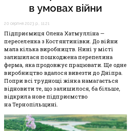
в умовах війни
20 серпня 2023 р., 11:21
Підприємиця Олена Хатмулліна —
переселенка з Костянтинівки. До війни
мала кілька виробництв. Нині у місті
залишилася пошкоджена перепелина
ферма, яка продовжує працювати. Ще одне
виробництво вдалося вивезти до Дніпра.
Попри всі труднощі жінка намагається
відновити те, що залишилося, ба більше,
відкрила нове підприємство
на Тернопільщині.