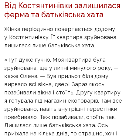
Від Костянтинівки залишилася
ферма та батьківська хата
Жінка періодично повертається додому
у Костянтинівку. Її квартира зруйнована,
лишилася лише батьківська хата.
«Тут дуже гучно. Моя квартира була
зруйнована, ще у липні минулого року, —
каже Олена. — Був прильот біля дому,
вирвало всі вікна, двері. Зараз якось
позабивали вікна і стоїть. Другу квартиру
я готувала під магазин екотоварів. Там все
зруйновано, навіть внутрішні перестінки
повибивало. Теж позабивали, стоїть так.
Лишилася лише батьківська хата. Ось
приїхала на кілька днів, то страшно, хоч і