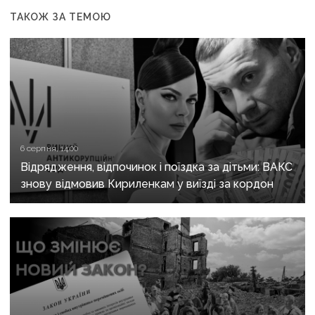
ТАКОЖ ЗА ТЕМОЮ
6 серпня, 14:00
Відрядження, відпочинок і поїздка за дітьми: ВАКС
знову відмовив Кириленкам у виїзді за кордон