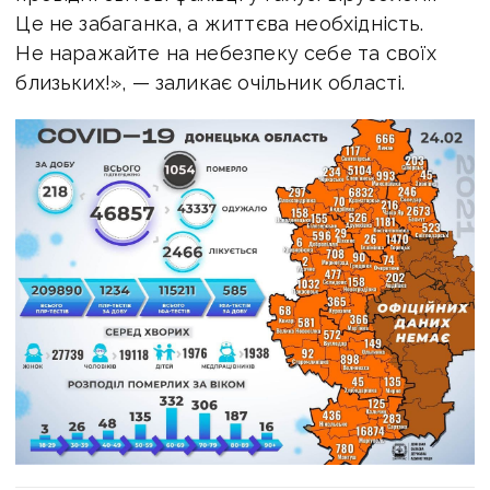
Це не забаганка, а життєва необхідність.
Не наражайте на небезпеку себе та своїх
близьких!», — заликає очільник області.