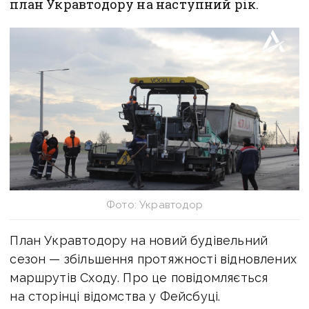
план Укравтодору на наступний рік.
Фото: Укравтодор
План Укравтодору на новий будівельний
сезон — збільшення протяжності відновлених
маршрутів Сходу. Про це повідомляється
на сторінці відомства у Фейсбуці.