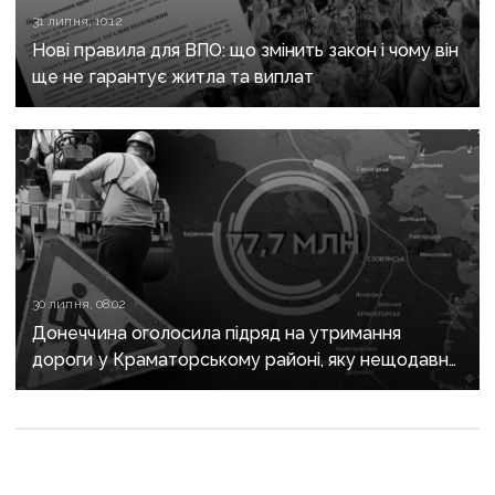
31 липня, 10:12
Нові правила для ВПО: що змінить закон і чому він
ще не гарантує житла та виплат
30 липня, 08:02
Донеччина оголосила підряд на утримання
дороги у Краматорському районі, яку нещодавно
вже ремонтували