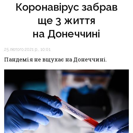
Коронавірус забрав
ще 3 життя
на Донеччині
25 лютого 2021 р., 10:01
Пандемія не вщухає на Донеччині.