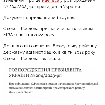
звільнили. Про це
йдеться
у розпорядженні
№ 204/2023-рп президента України.
Документ оприлюднили 1 грудня.
Олексія Рослова призначили начальником
МВА 10 квітня 2022 року.
До цього він очолював Бахмутську районну
державну адміністрацію, в квітні 2022 року
Олексія Рослова звільнили.