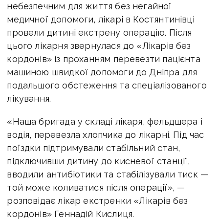
небезпечним для життя без негайної
медичної допомоги, лікарі в Костянтинівці
провели дитині екстрену операцію. Після
цього лікарня звернулася до «Лікарів без
кордонів» із проханням перевезти пацієнта
машиною швидкої допомоги до Дніпра для
подальшого обстеження та спеціалізованого
лікування.
«Наша бригада у складі лікаря, фельдшера і
водія, перевезла хлопчика до лікарні. Під час
поїздки підтримували стабільний стан,
підключивши дитину до кисневої станції,
вводили антибіотики та стабілізували тиск —
той може коливатися після операції», —
розповідає лікар екстренки «Лікарів без
кордонів» Геннадій Кислиця.