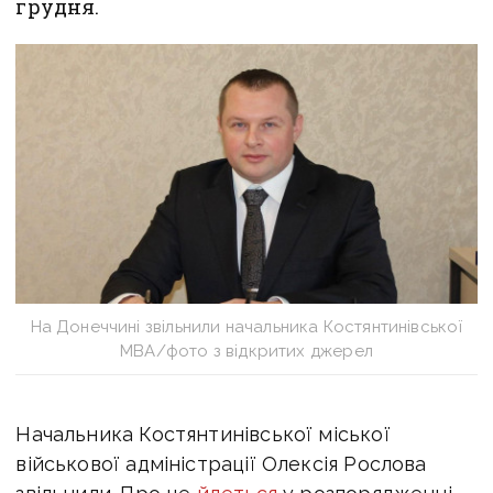
грудня.
На Донеччині звільнили начальника Костянтинівської
МВА/фото з відкритих джерел
Начальника Костянтинівської міської
військової адміністрації Олексія Рослова