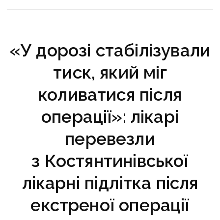
кінця 2026 року
«У дорозі стабілізували
тиск, який міг
коливатися після
операції»: лікарі
перевезли
з Костянтинівської
лікарні підлітка після
екстреної операції