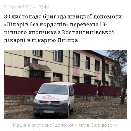
2 грудня 2023 р., 09:48
30 листопада бригада швидкої допомоги
«Лікарів без кордонів» перевезла 13-
річного хлопчика з Костянтинівської
лікарні в лікарню Дніпра.
Машина екстреної допомоги, яку в Селидовому