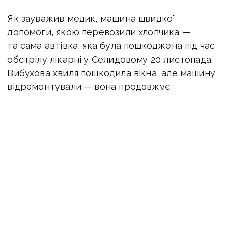
Як зауважив медик, машина швидкої
допомоги, якою перевозили хлопчика —
та сама автівка, яка була пошкоджена під час
обстрілу лікарні у Селидовому 20 листопада.
Вибухова хвиля пошкодила вікна, але машину
відремонтували — вона продовжує
працювати.