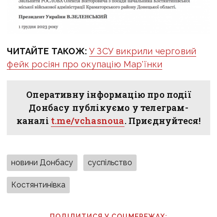
ЧИТАЙТЕ ТАКОЖ:
У ЗСУ викрили черговий
фейк росіян про окупацію Мар'їнки
Оперативну інформацію про події
Донбасу публікуємо у телеграм-
каналі
t.me/vchasnoua
. Приєднуйтеся!
новини Донбасу
суспільство
Костянтинівка
ПОДІЛИТИСЯ У СОЦМЕРЕЖАХ: