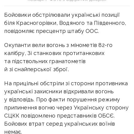
Бойовики обстрілювали українські позиції
біля Красногорівки, Водяного та Південного,
повідомляє пресцентр штабу ООС.
Окупанти вели вогонь з мінометів 82-го
калібру, Зі станкових протитанкових
та підствольних гранатометів
й зі снайперської зброї.
На прицільні обстріли зі сторони противника
українські захисники відкривали вогонь
у відповідь. Про факти порушення режиму
припинення вогню через Українську сторону
СЦКК повідомлено представників ОБСЄ.
Бойових втрат серед українських воїнів
немає.