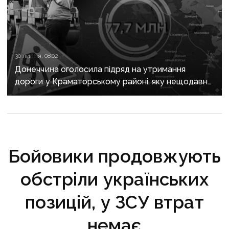
30 липня, 08:02
Донеччина оголосила підряд на утримання
дороги у Краматорському районі, яку нещодавно
вже ремонтували
Бойовики продовжують
обстріли українських
позицій, у ЗСУ втрат
немає