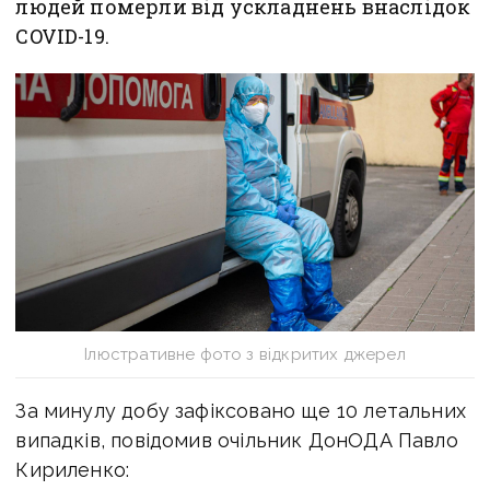
людей померли від ускладнень внаслідок
COVID-19.
Ілюстративне фото з відкритих джерел
За минулу добу зафіксовано ще 10 летальних
випадків, повідомив очільник ДонОДА Павло
Кириленко: