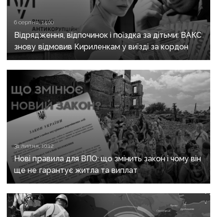
6 серпня, 14:00
Відрядження, відпочинок і поїздка за дітьми: ВАКС
знову відмовив Кириленкам у виїзді за кордон
31 липня, 10:12
Нові правила для ВПО: що змінить закон і чому він
ще не гарантує житла та виплат