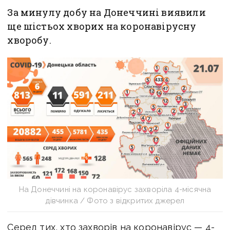
За минулу добу на Донеччині виявили
ще шістьох хворих на коронавірусну
хворобу.
На Донеччині на коронавірус захворіла 4-місячна
дівчинка / Фото з відкритих джерел
Серед тих, хто захворів на коронавірус — 4-