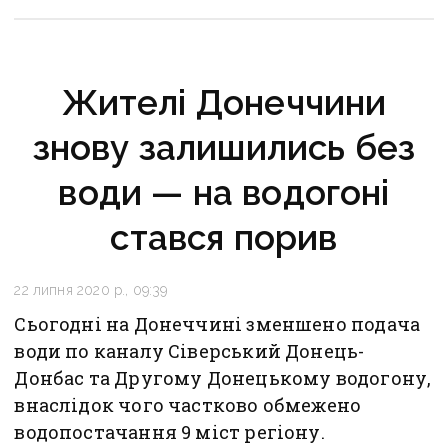
Жителі Донеччини
знову залишились без
води — на водогоні
стався порив
22 липня 2020 р., 09:39
Сьогодні на Донеччині зменшено подача
води по каналу Сіверський Донець-
Донбас та Другому Донецькому водогону,
внаслідок чого частково обмежено
водопостачання 9 міст регіону.