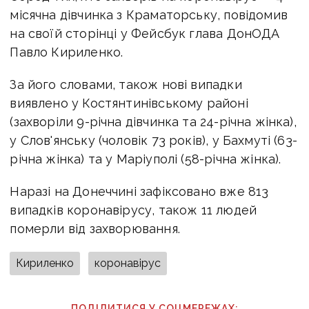
місячна дівчинка з Краматорську, повідомив
на своїй сторінці у Фейсбук глава ДонОДА
Павло Кириленко.
За його словами, також нові випадки
виявлено у Костянтинівському районі
(захворіли 9-річна дівчинка та 24-річна жінка),
у Слов'янську (чоловік 73 років), у Бахмуті (63-
річна жінка) та у Маріуполі (58-річна жінка).
Наразі на Донеччині зафіксовано вже 813
випадків коронавірусу, також 11 людей
померли від захворювання.
Кириленко
коронавірус
ПОДІЛИТИСЯ У СОЦМЕРЕЖАХ: