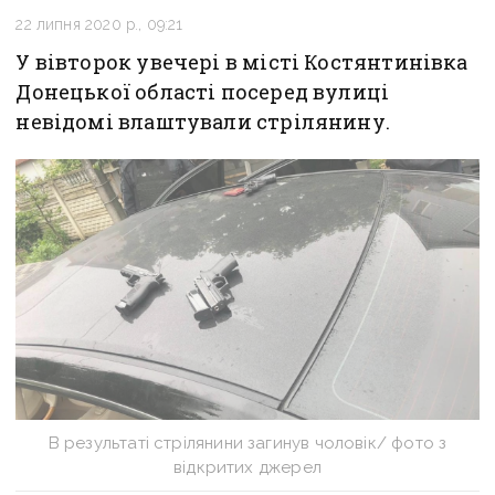
22 липня 2020 р., 09:21
У вівторок увечері в місті Костянтинівка
Донецької області посеред вулиці
невідомі влаштували стрілянину.
В результаті стрілянини загинув чоловік/ фото з
відкритих джерел