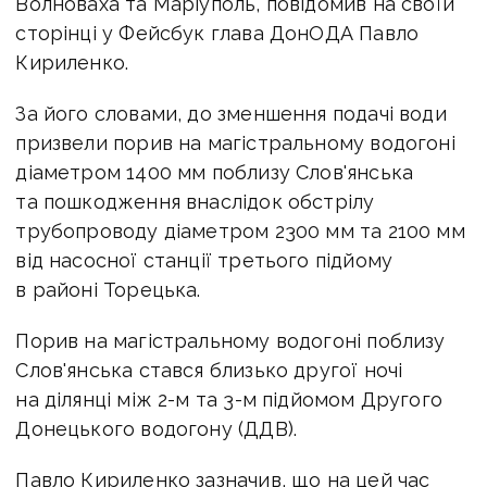
Волноваха та Маріуполь, повідомив на своїй
сторінці у Фейсбук глава ДонОДА Павло
Кириленко.
За його словами, до зменшення подачі води
призвели порив на магістральному водогоні
діаметром 1400 мм поблизу Слов'янська
та пошкодження внаслідок обстрілу
трубопроводу діаметром 2300 мм та 2100 мм
від насосної станції третього підйому
в районі Торецька.
Порив на магістральному водогоні поблизу
Слов'янська стався близько другої ночі
на ділянці між 2-м та 3-м підйомом Другого
Донецького водогону (ДДВ).
Павло Кириленко зазначив, що на цей час