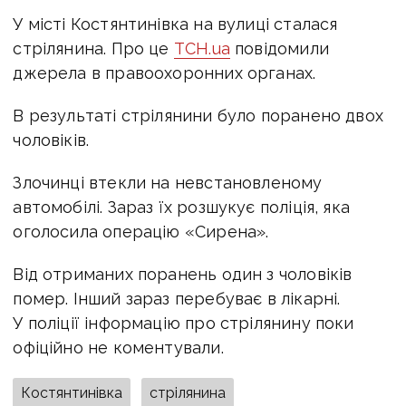
У місті Костянтинівка на вулиці сталася
стрілянина. Про це
ТСН.uа
повідомили
джерела в правоохоронних органах.
В результаті стрілянини було поранено двох
чоловіків.
Злочинці втекли на невстановленому
автомобілі. Зараз їх розшукує поліція, яка
оголосила операцію «Сирена».
Від отриманих поранень один з чоловіків
помер. Інший зараз перебуває в лікарні.
У поліції інформацію про стрілянину поки
офіційно не коментували.
Костянтинівка
стрілянина