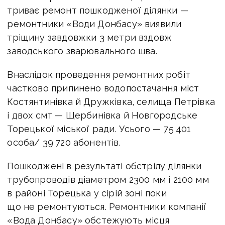
триває ремонт пошкодженої ділянки —
ремонтники «Води Донбасу» виявили
тріщину завдовжки 3 метри вздовж
заводського зварювального шва.
Внаслідок проведення ремонтних робіт
частково припинено водопостачання міст
Костянтинівка й Дружківка, селища Петрівка
і двох смт — Щербинівка й Новгородське
Торецької міської ради. Усього — 75 401
особа/ 39 720 абонентів.
Пошкоджені в результаті обстрілу ділянки
трубопроводів діаметром 2300 мм і 2100 мм
в районі Торецька у сірій зоні поки
що не ремонтуються. Ремонтники компанії
«Вода Донбасу» обстежують місця