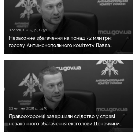
8 серпня 2025 р., 12:50
Незаконне збагачення на понад 72 млн грн:
голову Антимонопольного комітету Павла
Кириленка можуть відсторонити від посади
23 липня 2025 р., 14:36
Правоохоронці завершили слідство у справі
незаконного збагачення ексголови Донеччини
Павла Кириленка