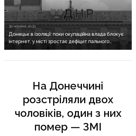
30 червня, 10:33
Донецьк в ізоляції: поки окупаційна влада блокує
інтернет, у місті зростає дефіцит пального
та води
На Донеччині
розстріляли двох
чоловіків, один з них
помер — ЗМІ