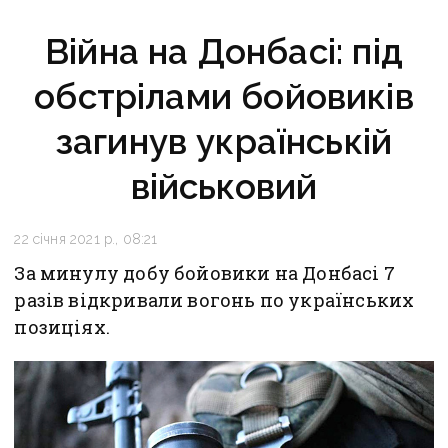
Війна на Донбасі: під
обстрілами бойовиків
загинув українській
військовий
22 січня 2021 р., 08:21
За минулу добу бойовики на Донбасі 7
разів відкривали вогонь по українських
позиціях.