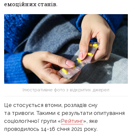
емоційних станів.
Ілюстративне фото з відкритих джерел
Це стосується втоми, розладів сну
та тривоги. Такими є результати опитування
соціологічної групи «
Рейтинг
», яке
проводилось 14−16 січня 2021 року.