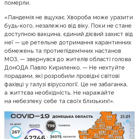
померли.
«Пандемія не вщухає. Хвороба може уразити
будь-кого, незалежно від віку. Поки не стане
доступною вакцина, єдиний дієвий захист від
неї — це ретельне дотримання карантинних
обмежень та протиепідемічних настанов
МОЗ, — звернувся до жителів області голова
ДонОДА Павло Кириленко. — Не нехтуйте
порадами, які розробили провідні світові
фахівці у галузі вірусології. Це не забаганка,
а життєва необхідність. Не наражайте
на небезпеку себе та своїх близьких!».