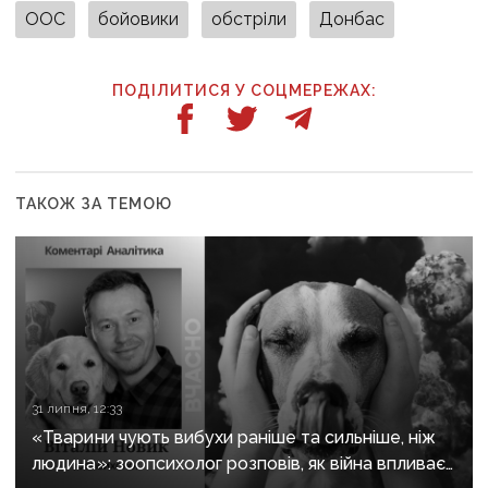
ООС
бойовики
обстріли
Донбас
ПОДІЛИТИСЯ У СОЦМЕРЕЖАХ:
ТАКОЖ ЗА ТЕМОЮ
31 липня, 12:33
«Тварини чують вибухи раніше та сильніше, ніж
людина»: зоопсихолог розповів, як війна впливає