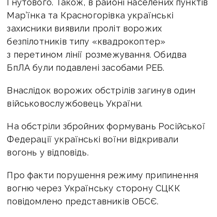
Гнутового. Також, в районі населених пунктів
Мар’їнка та Красногорівка українські
захисники виявили проліт ворожих
безпілотників типу «квадрокоптер»
з перетином лінії розмежування. Обидва
БпЛА були подавлені засобами РЕБ.
Внаслідок ворожих обстрілів загинув один
військовослужбовець України.
На обстріли збройних формувань Російської
Федерації українські воїни відкривали
вогонь у відповідь.
Про факти порушення режиму припинення
вогню через Українську сторону СЦКК
повідомлено представників ОБСЄ.