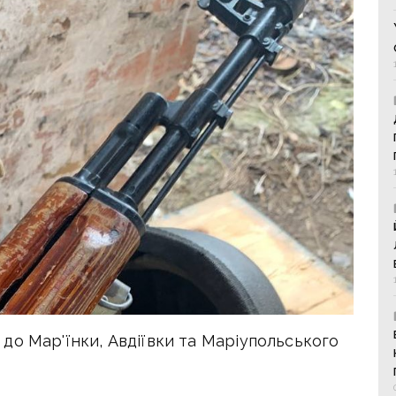
до Мар'їнки, Авдіївки та Маріупольського