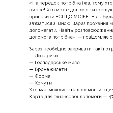
«На передок потрібна їжа, тому хт
нижче! Хто може допомогти продук
приносити ВСІ ЩО МОЖЕТЕ до Будинк
зв'язатися зі мною. Зараз прохання 
допомагати. Навіть розповсюдження
допомога потрібна», — повідомляє с
Зараз необхідно закривати такі пот
— Ліхтарики
— Господарське мило
— Бронежилети
— Форма
— Хомути
Хто має можливість допомогти з ци
Карта для фінансової допомоги — 47