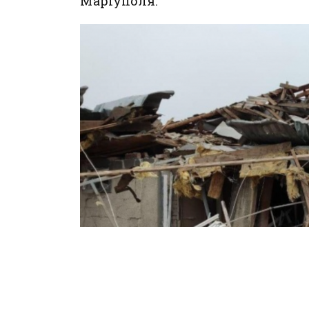
Маріуполя.