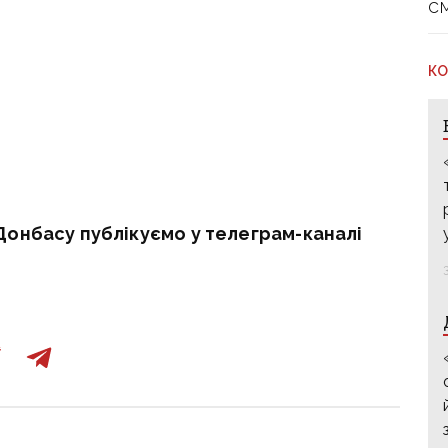
с
КО
Донбасу публікуємо у телеграм-каналі