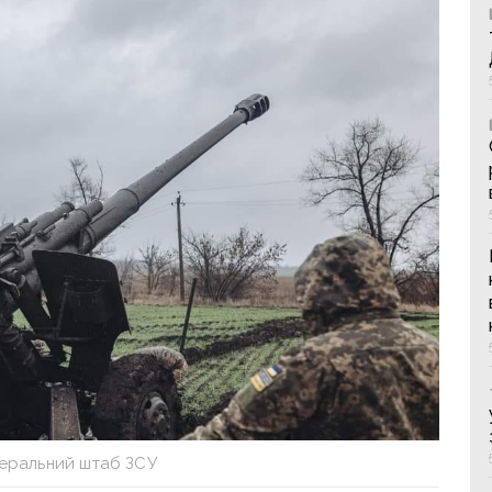
неральний штаб ЗСУ