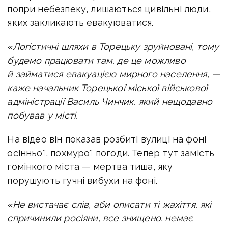
попри небезпеку, лишаються цивільні люди,
яких закликають евакуюватися.
«Логістичні шляхи в Торецьку зруйновані, тому
будемо працювати там, де це можливо
й займатися евакуацією мирного населення, —
каже
начальник Торецької міської військової
адміністрації Василь Чинчик, який нещодавно
побував у місті.
На відео він показав розбиті вулиці на фоні
осінньої, похмурої погоди. Тепер тут замість
гомінкого міста — мертва тиша, яку
порушують гучні вибухи на фоні.
«Не вистачає слів, аби описати ті жахіття, які
спричинили росіяни, все знищено. немає