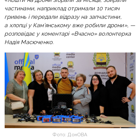
частинами, наприклад отримали 10 тисяч
гривень і передали відразу на запчастини,
а хлопці у Кам’янському вже робили дрони», —
розповідає у коментарі «Вчасно» волонтерка
Надія
Масюченко
.
Фото: ДонОВА