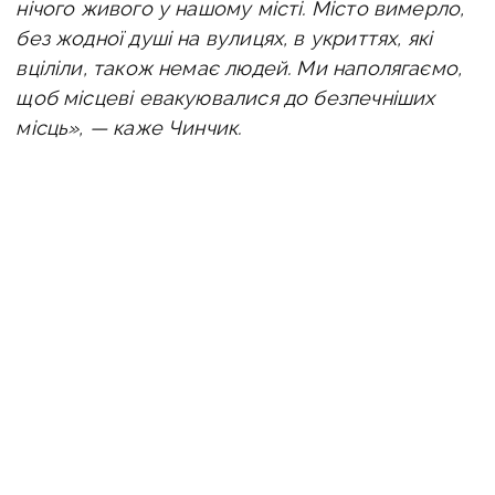
нічого живого у нашому місті. Місто вимерло,
без жодної душі на вулицях, в укриттях, які
вціліли, також немає людей. Ми наполягаємо,
щоб місцеві евакуювалися до безпечніших
місць», — каже Чинчик.