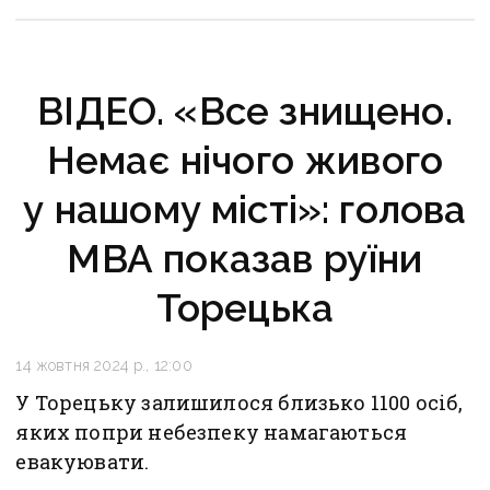
ВІДЕО. «Все знищено.
Немає нічого живого
у нашому місті»: голова
МВА показав руїни
Торецька
14 жовтня 2024 р., 12:00
У Торецьку залишилося близько 1100 осіб,
яких попри небезпеку намагаються
евакуювати.