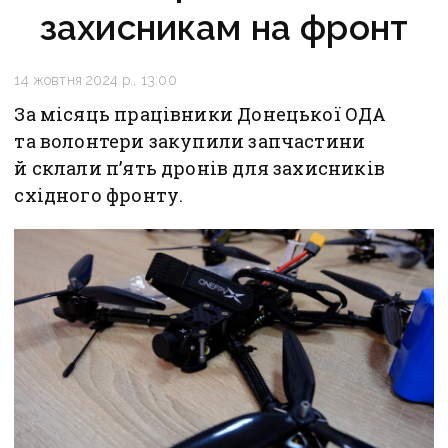
захисникам на фронт
14 жовтня 2024 р., 13:00
За місяць працівники Донецької ОДА
та волонтери закупили запчастини
й склали п’ять дронів для захисників
східного фронту.