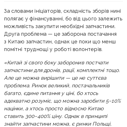
За словами ініціаторів, складність зборів нині
полягає у фінансуванні, бо від цього залежить
можливість закупити необхідні запчастини.
Друга проблема — це заборона постачання
з Китаю запчастин, однак це поки що менш
помітні труднощі у роботі волонтерів.
«Китай зі свого боку заборонив постчати
запчастини для дронів, рації, комплектні тощо.
Але це можна вирішити — це не суттєва
проблема. Ринок великий, постачальників
багато, єдине питання у ціні, бо хтось
адекватно розуміє, що можна заробити 5−10%
націнки, а хтось просто відносно Китаю
ставить 300−400% ціну. Однак в принципі
знайти запчастини можна, є ринки Польщі,