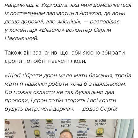
наприклад, є Укрпошта, яка нині домовляється
із постачанням запчастин з Amazon, де вони
дещо дорожчі, але якісніші», — розповідає
у коментарі «Вчасно»
волонтер Сергій
Наконєчний.
Також він зазначив, що, аби якісно збирати
дрони потрібні навчені люди.
«Щоб зібрати дрон мало мати бажання, треба
мати й навички роботи хоча б з паяльником.
Бо можна скласти не так буквально два
проводи, і дрон потім згорить і всі кошти
будуть витрачені дарма», — додає Сергій.