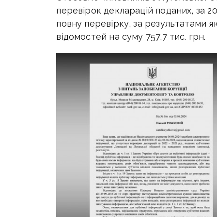
перевірок декларацій поданих, за 202
повну перевірку, за результатами 
відомостей на суму 757,7 тис. грн.