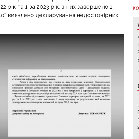
2 рік та 1 за 2023 рік, з них завершено 1
КО
якої виявлено декларування недостовірних