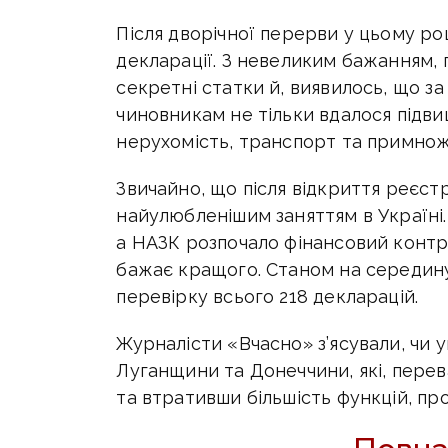
Після дворічної перерви у цьому ро
декларації. З невеликим бажанням, 
секретні статки й, виявилось, що з
чиновникам не тільки вдалося підви
нерухомість, транспорт та примнож
Звичайно, що після відкриття реєст
найулюбленішим заняттям в Україні
а НАЗК розпочало фінансовий контр
бажає кращого. Станом на середину
перевірку всього 218 декларацій.
Журналісти «Вчасно» з’ясували, чи 
Луганщини та Донеччини, які, перев
та втративши більшість функцій, п