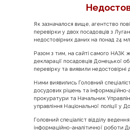
Недостов
Як зазначалося вище, агентство пов
перевірки у двох посадовців з Луга
недостовірних даних на понад 24 мл
Разом з тим, на сайті самого НАЗК 
декларації посадовців Донецької об
перевірку та виявили недостовірні д
Ними виявились Головний спеціаліс
досудових рішень та інформаційно-
прокуратури та Начальник Управлін
управління Національної поліції у До
Головний спеціаліст відділу веденн
інформаційно-аналітичної роботи Д