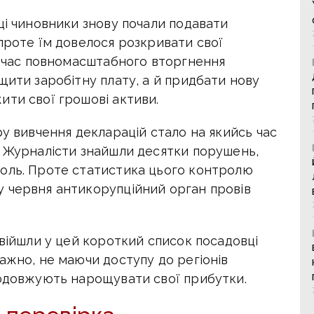
ці чиновники знову почали подавати
проте їм довелося розкривати свої
а час повномасштабного вторгнення
щити заробітну плату, а й придбати нову
ити свої грошові активи.
ру вивчення декларацій стало на якийсь час
. Журналісти знайшли десятки порушень,
оль. Проте статистика цього контролю
 червня антикорупційний орган провів
увійшли у цей короткий список посадовці
ажно, не маючи доступу до регіонів
родовжують нарощувати свої прибутки.