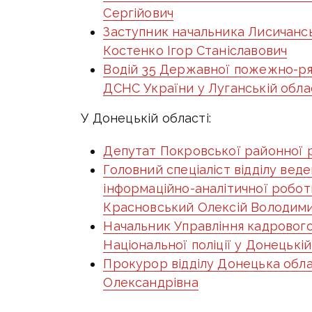
Сергійович
Заступник начальника Лисичанськ
Костенко Ігор Станіславович
Водій 35 Державної пожежно-ря
ДСНС України у Луганській обла
У Донецькій області:
Депутат Покровської районної 
Головний спеціаліст відділу ве
інформаційно-аналітичної робо
Красновський Олексій Володим
Начальник Управління кадрового
Національної поліції у Донецькі
Прокурор відділу Донецька обл
Олександрівна