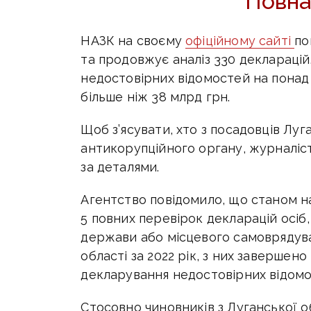
Повна
НАЗК на своєму
офіційному сайті
по
та продовжує аналіз 330 декларацій
недостовірних відомостей на понад 
більше ніж 38 млрд грн.
Щоб з’ясувати, хто з посадовців Лу
антикорупційного органу, журналіс
за деталями.
Агентство повідомило, що станом н
5 повних перевірок декларацій осіб
держави або місцевого самоврядува
області за 2022 рік, з них завершено
декларування недостовірних відомос
Стосовно чиновників з Луганської о