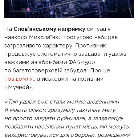
На
Слов’янському напрямку
ситуація
навколо Миколаївки поступово набирає
загрозливого характеру. Противник
продовжує систематично завдавати ударів
важкими авіабомбами ФАБ-1500
по багатоповерховій забудові.
Про це
повідомляє
військовий на позивний
«Мучной».
«Такі удари вже стали майже щоденними
й мають цілком зрозумілу тактичну мету,
не просто завдати руйнувань, а заздалегідь
позбавити населений пункт місць, які можуть
використовуватися для оборони, розміщення