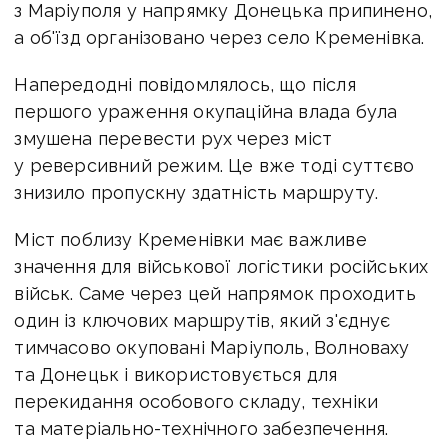
з Маріуполя у напрямку Донецька припинено,
а об'їзд організовано через село Кременівка.
Напередодні повідомлялось, що після
першого ураження окупаційна влада була
змушена перевести рух через міст
у реверсивний режим. Це вже тоді суттєво
знизило пропускну здатність маршруту.
Міст поблизу Кременівки має важливе
значення для військової логістики російських
військ. Саме через цей напрямок проходить
один із ключових маршрутів, який з'єднує
тимчасово окуповані Маріуполь, Волноваху
та Донецьк і використовується для
перекидання особового складу, техніки
та матеріально-технічного забезпечення.