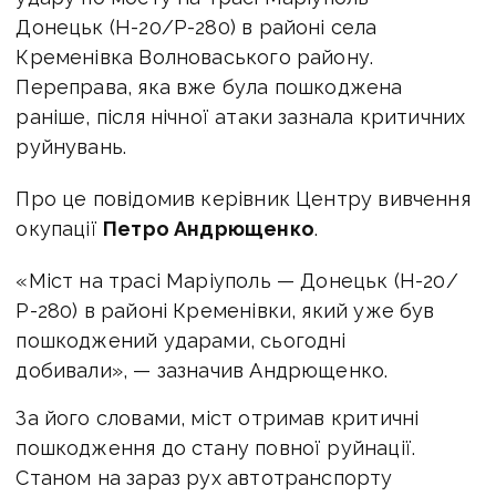
Донецьк (Н-20/Р-280)
в районі села
Кременівка Волноваського району.
Переправа, яка вже була пошкоджена
раніше, після нічної атаки зазнала критичних
руйнувань.
Про це повідомив керівник Центру вивчення
окупації
Петро Андрющенко
.
«Міст на трасі Маріуполь — Донецьк (Н-20/
Р-280) в районі Кременівки, який уже був
пошкоджений ударами, сьогодні
добивали», — зазначив Андрющенко.
За його словами, міст отримав критичні
пошкодження до стану повної руйнації.
Станом на зараз рух автотранспорту