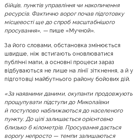
бійців, пунктів управління чи накопичення
ресурсів. Фактично ворог почав підготовку
місцевості ще до спроб масштабнішого
просування», —
пише «Мучной».
За його словами, обстановка змінюється
швидше, ніж встигають оновлюватися
публічні мапи, а основні процеси зараз
відбуваються не лише на лінії зіткнення, а й у
підготовці майбутнього району бойових дій.
«За наявними даними, окупанти продовжують
прощупувати підступи до Миколаївки
й поступово наближаються до населеного
пункту. До цілі залишається орієнтовно
близько 6 кілометрів. Просування дається
ворогу непросто — темпи залишаються