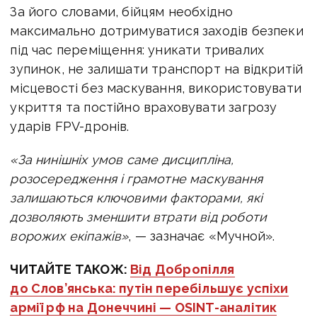
За його словами, бійцям необхідно
максимально дотримуватися заходів безпеки
під час переміщення: уникати тривалих
зупинок, не залишати транспорт на відкритій
місцевості без маскування, використовувати
укриття та постійно враховувати загрозу
ударів FPV-дронів.
«За нинішніх умов саме дисципліна,
розосередження і грамотне маскування
залишаються ключовими факторами, які
дозволяють зменшити втрати від роботи
ворожих екіпажів»
, — зазначає «Мучной».
ЧИТАЙТЕ ТАКОЖ:
Від Добропілля
до Слов’янська: путін перебільшує успіхи
армії рф на Донеччині — OSINT-аналітик