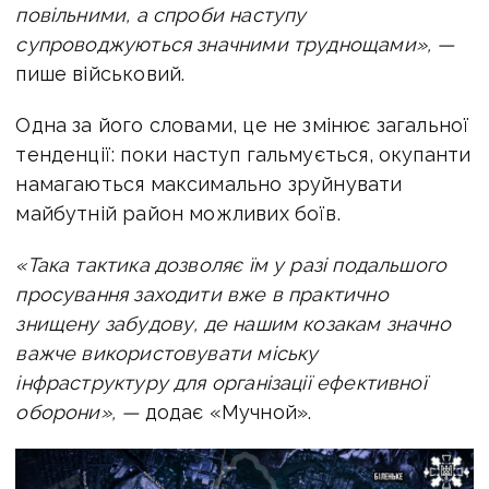
повільними, а спроби наступу
супроводжуються значними труднощами», —
пише військовий.
Одна за його словами, це не змінює загальної
тенденції: поки наступ гальмується, окупанти
намагаються максимально зруйнувати
майбутній район можливих боїв.
«Така тактика дозволяє їм у разі подальшого
просування заходити вже в практично
знищену забудову, де нашим козакам значно
важче використовувати міську
інфраструктуру для організації ефективної
оборони», —
додає «Мучной».