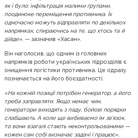
як і було: інфільтрація малими групами,
поодиноке переміщення противника. Їх
одночасно можуть відправляти по декількох
напрямках, спираючись на те, що хтось та й
дійде»,
— зазначив «Хасан».
Він наголосив, що одним із головних
напрямків роботи українських підрозділів є
знищення логістики противника. Це одразу
позначається на його боєздатності.
«На кожній позиції потрібен генератор, а його
треба заправляти. Якщо немає чим,
генератори виходять з ладу, бойові порядки
слабшають. А коли ще вибиваємо їм зв’язок,
то вони взагалі стають неконтрольованими —
кожен сам собі визначає задачі і працює»,