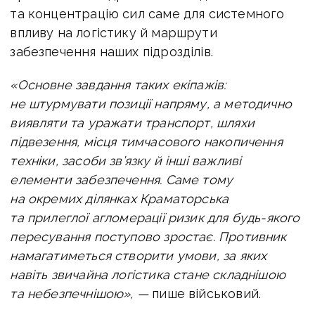
та концентрацію сил саме для системного
впливу на логістику й маршрути
забезпечення наших підрозділів.
«Основне завдання таких екіпажів:
не штурмувати позиції напряму, а методично
виявляти та уражати транспорт, шляхи
підвезення, місця тимчасового накопичення
техніки, засоби зв’язку й інші важливі
елементи забезпечення. Саме тому
на окремих ділянках Краматорська
та прилеглої агломерації ризик для будь-якого
пересування поступово зростає. Противник
намагатиметься створити умови, за яких
навіть звичайна логістика стане складнішою
та небезпечнішою», —
пише військовий.