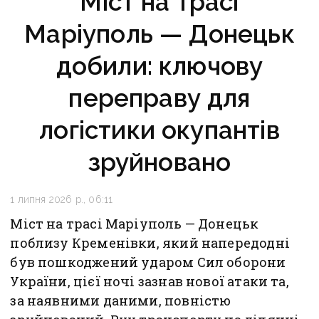
Міст на трасі
Маріуполь — Донецьк
добили: ключову
переправу для
логістики окупантів
зруйновано
1 липня 2026 р., 06:11
Міст на трасі Маріуполь — Донецьк
поблизу Кременівки, який напередодні
був пошкоджений ударом Сил оборони
України, цієї ночі зазнав нової атаки та,
за наявними даними, повністю