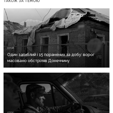
ТАКОЖ ЗА ТЕМОЮ
07:08
Один загиблий і 15 поранених за добу: ворог
масовано обстріляв Донеччину
07:00