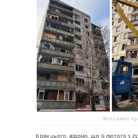
Фото взято: К
Крім цього, відомо, що
9 лютого з 21