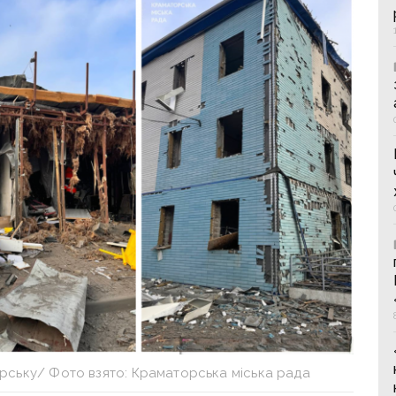
рську/ Фото взято: Краматорська міська рада