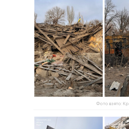
Фото взято: К