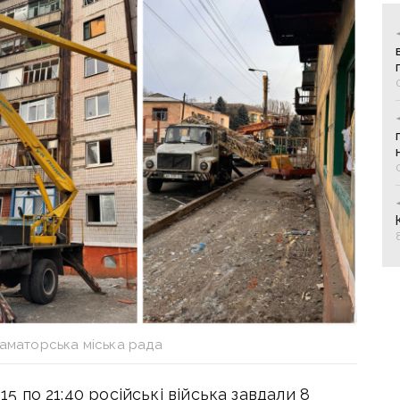
раматорська міська рада
:15 по 21:40 російські війська завдали 8