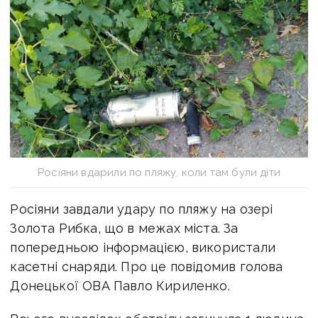
Росіяни вдарили по пляжу, коли там були діти
Росіяни завдали удару по пляжу на озері
Золота Рибка, що в межах міста. За
попередньою інформацією, використали
касетні снаряди. Про це повідомив голова
Донецької ОВА Павло Кириленко.