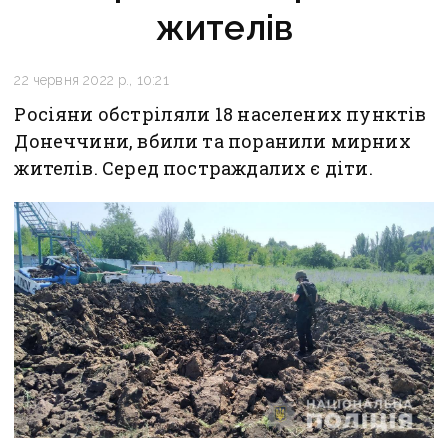
жителів
22 червня 2022 р., 10:21
Росіяни обстріляли 18 населених пунктів
Донеччини, вбили та поранили мирних
жителів. Серед постраждалих є діти.