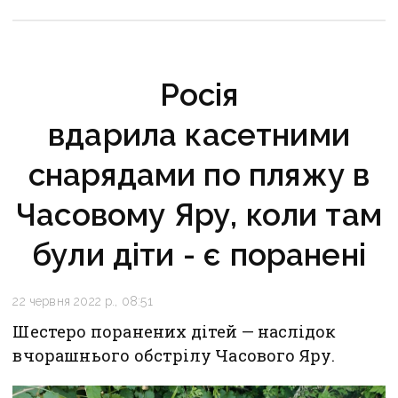
Росія
вдарила касетними
снарядами по пляжу в
Часовому Яру, коли там
були діти - є поранені
22 червня 2022 р., 08:51
Шестеро поранених дітей — наслідок
вчорашнього обстрілу Часового Яру.