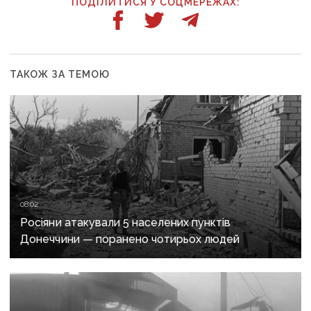
ПОДІЛИТИСЯ У СОЦМЕРЕЖАХ:
ТАКОЖ ЗА ТЕМОЮ
08:02
Росіяни атакували 5 населених пунктів
Донеччини — поранено чотирьох людей