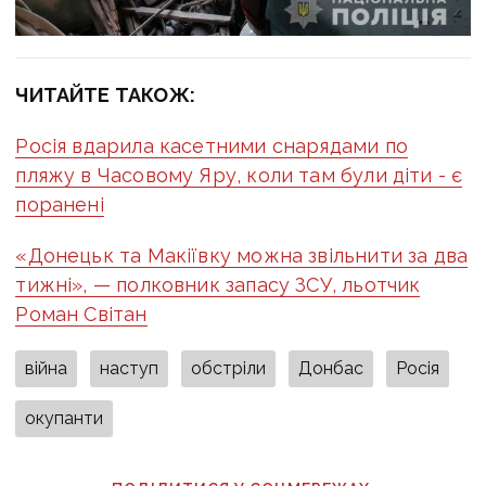
ЧИТАЙТЕ ТАКОЖ:
Росія вдарила касетними снарядами по
пляжу в Часовому Яру, коли там були діти - є
поранені
«Донецьк та Макіївку можна звільнити за два
тижні», — полковник запасу ЗСУ, льотчик
Роман Світан
війна
наступ
обстріли
Донбас
Росія
окупанти