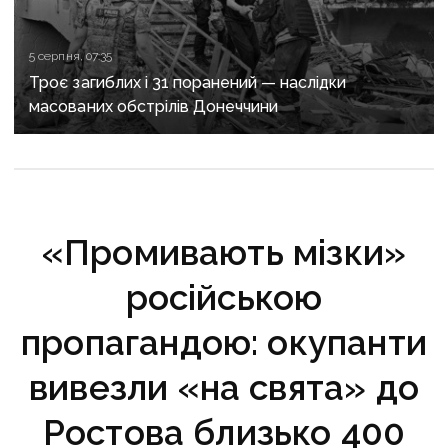
5 серпня, 07:35
Троє загиблих і 31 поранений — наслідки
масованих обстрілів Донеччини
«Промивають мізки»
російською
пропагандою: окупанти
вивезли «на свята» до
Ростова близько 400