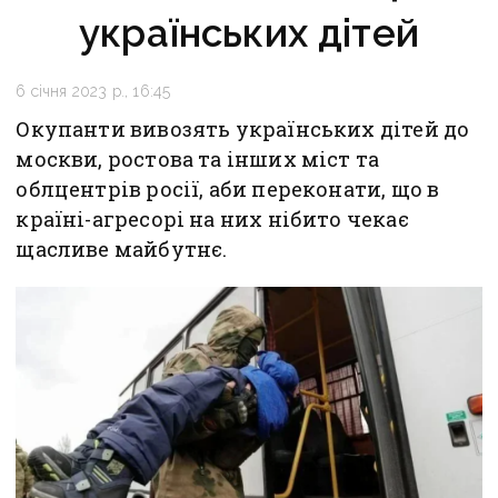
українських дітей
6 січня 2023 р., 16:45
Окупанти вивозять українських дітей до
москви, ростова та інших міст та
облцентрів росії, аби переконати, що в
країні-агресорі на них нібито чекає
щасливе майбутнє.