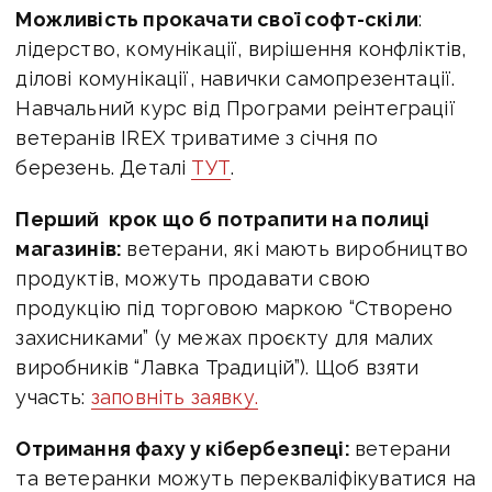
Можливість прокачати свої софт-скіли
:
лідерство, комунікації, вирішення конфліктів,
ділові комунікації, навички самопрезентації.
Навчальний курс від Програми реінтеграції
ветеранів IREX триватиме з січня по
березень. Деталі
ТУТ
.
Перший крок що б потрапити на полиці
магазинів:
ветерани, які мають виробництво
продуктів, можуть продавати свою
продукцію під торговою маркою “Створено
захисниками” (у межах проєкту для малих
виробників “Лавка Традицій”). Щоб взяти
участь:
заповніть заявку.
Отримання фаху у кібербезпеці:
ветерани
та ветеранки можуть перекваліфікуватися на