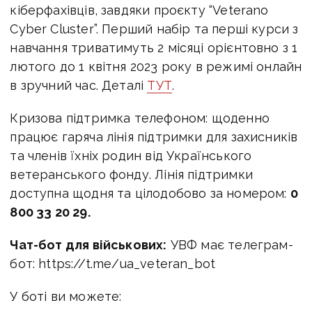
кіберфахівців, завдяки проєкту “Veterano
Cyber Cluster”. Перший набір та перші курси з
навчання триватимуть 2 місяці орієнтовно з 1
лютого до 1 квітня 2023 року в режимі онлайн
в зручний час. Деталі
ТУТ
.
Кризова підтримка телефоном: щоденно
працює гаряча лінія підтримки для захисників
та членів їхніх родин від Українського
ветеранського фонду. Лінія підтримки
доступна щодня та цілодобово за номером:
0
800 33 20 29.
Чат-бот для військових:
УВФ має телеграм-
бот: https://t.me/ua_veteran_bot
У боті ви можете: