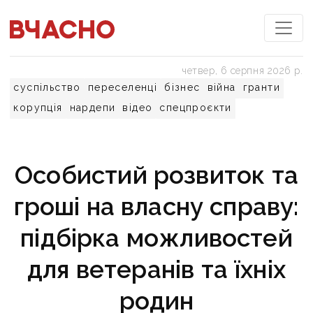
четвер, 6 серпня 2026 р.
суспільство
переселенці
бізнес
війна
гранти
корупція
нардепи
відео
спецпроєкти
Особистий розвиток та
гроші на власну справу:
підбірка можливостей
для ветеранів та їхніх
родин