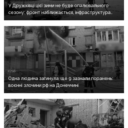
У Дружківці цієї зими не буде опалювального
сезону: фронт наближається, інфраструктура
критично зруйнована
07:16
Одна людина загинула, ще 9 зазнали поранень:
воєнні злочини рф на Донеччині