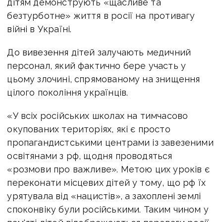
дітям демонструють «щасливе та
безтурботне» життя в росії на противагу
війні в Україні.
До вивезення дітей залучають медичний
персонал, який фактично бере участь у
цьому злочині, спрямованому на знищення
цілого покоління українців.
«У всіх російських школах на тимчасово
окупованих територіях, які є просто
пропагандистськими центрами із завезеними
освітянами з рф, щодня проводяться
«розмови про важливе». Метою цих уроків є
переконати місцевих дітей у тому, що рф їх
урятувала від «нацистів», а захоплені землі
споконвіку були російськими. Таким чином у