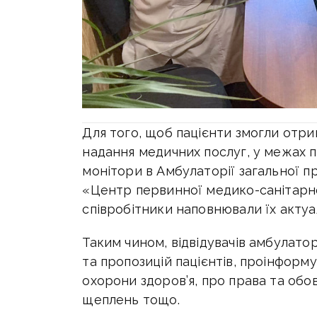
Для того, щоб пацієнти змогли отр
надання медичних послуг, у межах 
монітори в Амбулаторії загальної 
«Центр первинної медико-санітарно
співробітники наповнювали їх акту
Таким чином, відвідувачів амбулато
та пропозицій пацієнтів, проінформу
охорони здоров’я, про права та обов’
щеплень тощо.