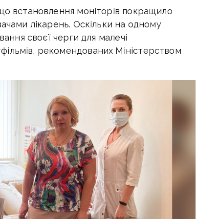
 що встановлення моніторів покращило
вачами лікарень. Оскільки на одному
ування своєї черги для малечі
фільмів, рекомендованих Міністерством