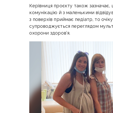
Керівниця проєкту також зазначає,
комунікацію й з маленькими відвіду
з поверхів приймає педіатр, то очік
супроводжується переглядом мульт
охорони здоров’я.