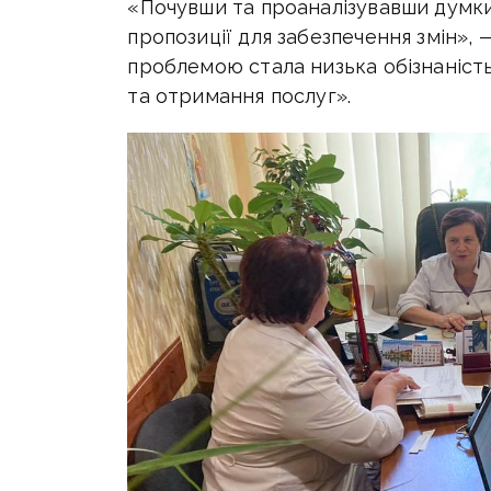
«Почувши та проаналізувавши думки
пропозиції для забезпечення змін»,
проблемою стала низька обізнаніст
та отримання послуг».