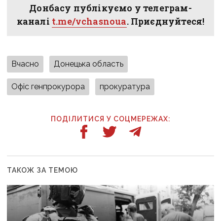
Донбасу публікуємо у телеграм-
каналі
t.me/vchasnoua
. Приєднуйтеся!
Вчасно
Донецька область
Офіс генпрокурора
прокуратура
ПОДІЛИТИСЯ У СОЦМЕРЕЖАХ:
ТАКОЖ ЗА ТЕМОЮ