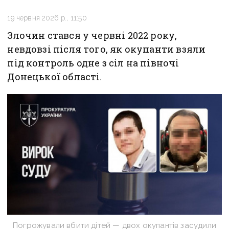
19 червня 2026 р., 11:50
Злочин стався у червні 2022 року,
невдовзі після того, як окупанти взяли
під контроль одне з сіл на півночі
Донецької області.
Погрожували вбити дітей — двох окупантів засудили