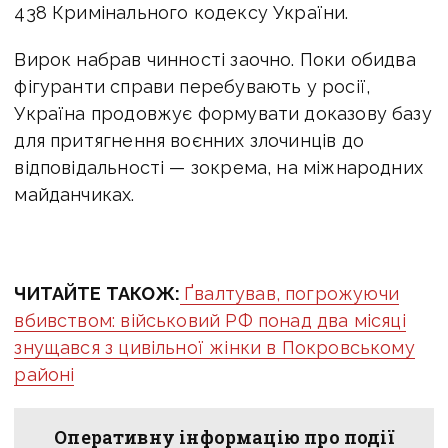
438 Кримінального кодексу України.
Вирок набрав чинності заочно. Поки обидва
фігуранти справи перебувають у росії,
Україна продовжує формувати доказову базу
для притягнення воєнних злочинців до
відповідальності — зокрема, на міжнародних
майданчиках.
ЧИТАЙТЕ ТАКОЖ:
Ґвалтував, погрожуючи
вбивством: військовий РФ понад два місяці
знущався з цивільної жінки в Покровському
районі
Оперативну інформацію про події