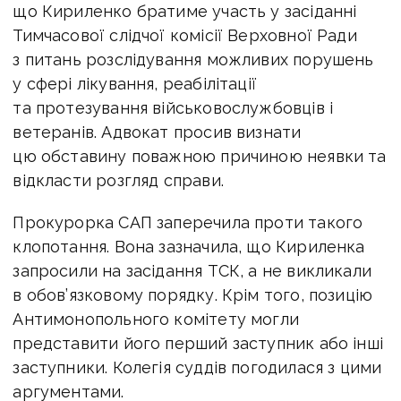
що Кириленко братиме участь у засіданні
Тимчасової слідчої комісії Верховної Ради
з питань розслідування можливих порушень
у сфері лікування, реабілітації
та протезування військовослужбовців і
ветеранів. Адвокат просив визнати
цю обставину поважною причиною неявки та
відкласти розгляд справи.
Прокурорка САП заперечила проти такого
клопотання. Вона зазначила, що Кириленка
запросили на засідання ТСК, а не викликали
в обов’язковому порядку. Крім того, позицію
Антимонопольного комітету могли
представити його перший заступник або інші
заступники. Колегія суддів погодилася з цими
аргументами.