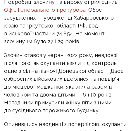
Подробиці злочину та вироку оприлюднив
Офіс Генерального прокурора
. Обоє
засуджених — уродженці Хабаровського
краю та Іркутської області РФ, водії
військової частини 74 854. На момент
злочину їм було 27 і 29 років.
Злочин стався у червні 2022 року, невдовзі
після того, як окупанти взяли під контроль
одне з сіл на півночі Донецької області. Двоє
озброєних військових вдерлися на подвір'я
до місцевої мешканки, яка жила разом із
чоловіком та двома дітьми — 6 і 10 років.
Нападники примусили жінку піти з ними
до сусіднього порожнього будинку.
Опинившись наодинці з потерпілою, окупанти