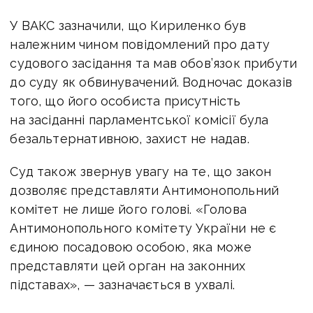
У ВАКС зазначили, що Кириленко був
належним чином повідомлений про дату
судового засідання та мав обов’язок прибути
до суду як обвинувачений. Водночас доказів
того, що його особиста присутність
на засіданні парламентської комісії була
безальтернативною, захист не надав.
Суд також звернув увагу на те, що закон
дозволяє представляти Антимонопольний
комітет не лише його голові. «Голова
Антимонопольного комітету України не є
єдиною посадовою особою, яка може
представляти цей орган на законних
підставах», — зазначається в ухвалі.