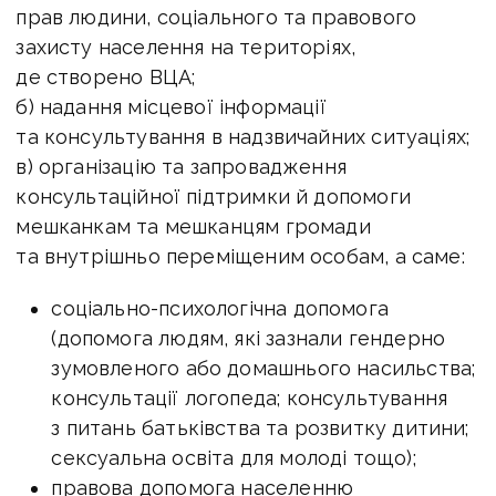
прав людини, соціального та правового
захисту населення на територіях,
де створено ВЦА;
б) надання місцевої інформації
та консультування в надзвичайних ситуаціях;
в) організацію та запровадження
консультаційної підтримки й допомоги
мешканкам та мешканцям громади
та внутрішньо переміщеним особам, а саме:
соціально-психологічна допомога
(допомога людям, які зазнали гендерно
зумовленого або домашнього насильства;
консультації логопеда; консультування
з питань батьківства та розвитку дитини;
сексуальна освіта для молоді тощо);
правова допомога населенню