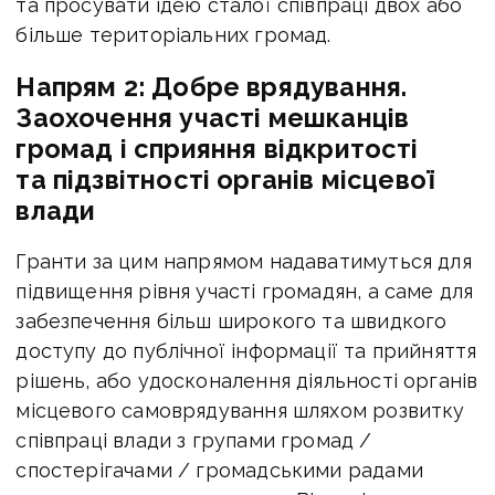
та просувати ідею сталої співпраці двох або
більше територіальних громад.
Напрям 2: Добре врядування.
Заохочення участі мешканців
громад і сприяння відкритості
та підзвітності органів місцевої
влади
Гранти за цим напрямом надаватимуться для
підвищення рівня участі громадян, а саме для
забезпечення більш широкого та швидкого
доступу до публічної інформації та прийняття
рішень, або удосконалення діяльності органів
місцевого самоврядування шляхом розвитку
співпраці влади з групами громад /
спостерігачами / громадськими радами