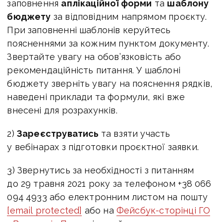
заповнення
аплікаційної форми
та
шаблону
бюджету
за відповідним напрямом проєкту.
При заповненні шаблонів керуйтесь
поясненнями за кожним пунктом документу.
Звертайте увагу на обов’язковість або
рекомендаційність питання. У шаблоні
бюджету зверніть увагу на пояснення рядків,
наведені приклади та формули, які вже
внесені для розрахунків.
2)
Зареєструватись
та взяти участь
у вебінарах з підготовки проєктної заявки.
3) Звернутись за необхідності з питанням
до 29 травня 2021 року за телефоном +38 066
094 4933 або електронним листом на пошту
[email protected]
або на
Фейсбук-сторінці ГО