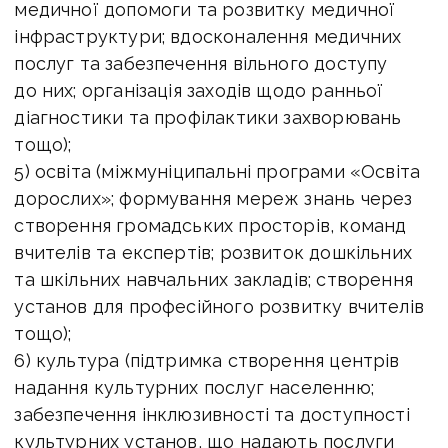
медичної допомоги та розвитку медичної
інфраструктури; вдосконалення медичних
послуг та забезпечення вільного доступу
до них; організація заходів щодо ранньої
діагностики та профілактики захворювань
тощо);
5) освіта (міжмуніципальні програми «Освіта
дорослих»; формування мереж знань через
створення громадських просторів, команд
вчителів та експертів; розвиток дошкільних
та шкільних навчальних закладів; створення
установ для професійного розвитку вчителів
тощо);
6) культура (підтримка створення центрів
надання культурних послуг населенню;
забезпечення інклюзивності та доступності
культурних установ, що надають послуги