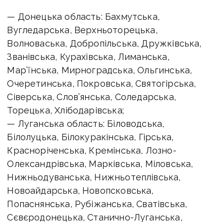
— Донецька область: Бахмутська,
Вугледарська, Верхньоторецька,
Волноваська, Добропільська, Дружківська,
Званівська, Курахівська, Лиманська,
Мар’їнська, Мирноградська, Ольгинська,
Очеретинська, Покровська, Святогірська,
Сіверська, Слов’янська, Соледарська,
Торецька, Хлібодарівська;
— Луганська область: Біловодська,
Білолуцька, Білокуракінська, Гірська,
Красноріченська, Кремінська, Лозно-
Олександрівська, Марківська, Міловська,
Нижньодуванська, Нижньотеплівська,
Новоайдарська, Новопсковська,
Попаснянська, Рубіжанська, Сватівська,
Сєвєродонецька, Станично-Луганська,