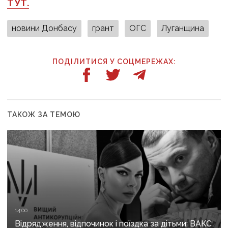
ТУТ.
новини Донбасу
грант
ОГС
Луганщина
ПОДІЛИТИСЯ У СОЦМЕРЕЖАХ:
ТАКОЖ ЗА ТЕМОЮ
14:00
Відрядження, відпочинок і поїздка за дітьми: ВАКС