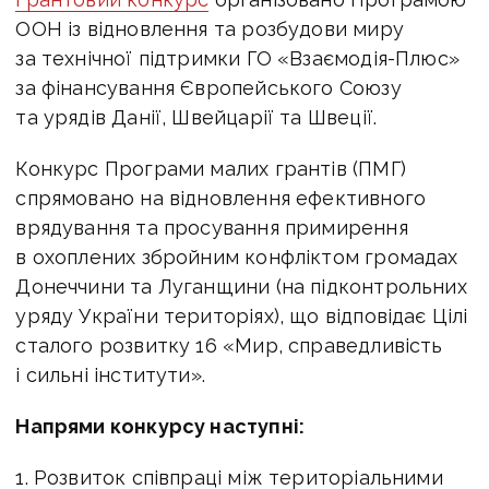
ООН із відновлення та розбудови миру
за технічної підтримки ГО «Взаємодія-Плюс»
за фінансування Європейського Союзу
та урядів Данії, Швейцарії та Швеції.
Конкурс Програми малих грантів (ПМГ)
спрямовано на відновлення ефективного
врядування та просування примирення
в охоплених збройним конфліктом громадах
Донеччини та Луганщини (на підконтрольних
уряду України територіях), що відповідає Цілі
сталого розвитку 16 «Мир, справедливість
і сильні інститути».
Напрями конкурсу наступні:
1. Розвиток співпраці між територіальними