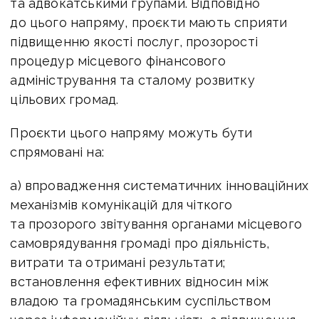
та адвокатськими групами. Відповідно
до цього напряму, проєкти мають сприяти
підвищенню якості послуг, прозорості
процедур місцевого фінансового
адміністрування та сталому розвитку
цільових громад.
Проєкти цього напряму можуть бути
спрямовані на:
а) впровадження систематичних інноваційних
механізмів комунікацій для чіткого
та прозорого звітування органами місцевого
самоврядування громаді про діяльність,
витрати та отримані результати;
встановлення ефективних відносин між
владою та громадянським суспільством