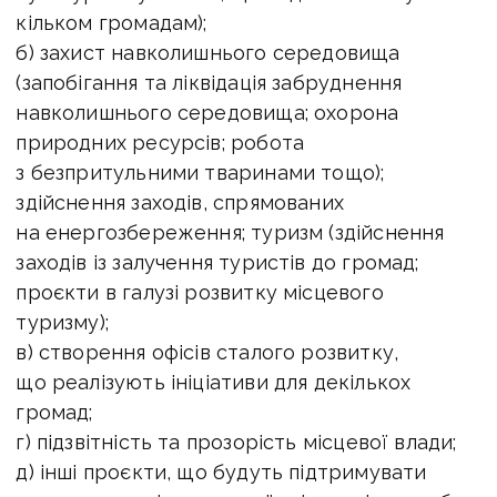
кільком громадам);
б) захист навколишнього середовища
(запобігання та ліквідація забруднення
навколишнього середовища; охорона
природних ресурсів; робота
з безпритульними тваринами тощо);
здійснення заходів, спрямованих
на енергозбереження; туризм (здійснення
заходів із залучення туристів до громад;
проєкти в галузі розвитку місцевого
туризму);
в) створення офісів сталого розвитку,
що реалізують ініціативи для декількох
громад;
г) підзвітність та прозорість місцевої влади;
д) інші проєкти, що будуть підтримувати