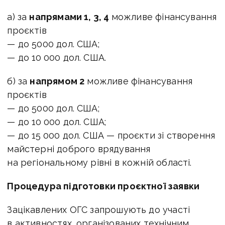
а) за
напрямами 1, 3, 4
можливе фінансування
проєктів
— до 5000 дол. США;
— до 10 000 дол. США.
б) за
напрямом 2
можливе фінансування
проєктів
— до 5000 дол. США;
— до 10 000 дол. США;
— до 15 000 дол. США — проєкти зі створення
майстерні доброго врядування
на регіональному рівні в кожній області.
Процедура підготовки проєктної заявки
Зацікавлених ОГС запрошують до участі
в активностях, організованих технічним