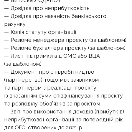
— Виписка з ЄДРПОУ
— Довідка про неприбутковість
— Довідка про наявність банківського
рахунку
— Копія статуту організації
— Резюме менеджера проєкту (за шаблоном)
— Резюме бухгалтера проєкту (за шаблоном)
— Лист підтримки від ОМС або ВЦА
(за шаблоном)
— Документ про співробітництво
(партнерство) тощо між заявником
та партнером з реалізації проєкту
із вказанням суми співфінансування проєкту
та розподілу обов’язків за проєктом
— Звіт про використання доходів (прибутків)
неприбуткової організації за попередній рік
для ОГС, створених до 2021 р.