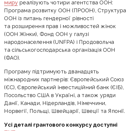
миру
реалізують чотири агентства ООН:
Програма розвитку ООН (ПРООН), Структура
ООН із питань гендерної рівності
та розширення прав і можливостей жінок
(ООН Жінки), Фонд ООН у галузі
народонаселення (UNFPA) і Продовольча
та сільськогосподарська організація ООН
(ФАО).
Програму підтримують дванадцять
міжнародних партнерів: Європейський Союз
(ЄС), Європейський інвестиційний банк (ЄІБ),
Посольство США в Україні, а також уряди
Данії, Канади, Нідерландів, Німеччини,
Норвегії, Польщі, Швейцарії, Швеції та Японії.
Усі деталі грантового конкурсу доступні