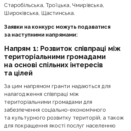
Старобільська, Троїцька, Чмирівська,
Широківська, Щастинська.
Заявки на конкурс можуть подаватися
за наступними напрямами:
Напрям 1: Розвиток співпраці між
територіальними громадами
на основі спільних інтересів
та цілей
За цим напрямом гранти надаються для
налагодження співпраці між
територіальними громадами для
забезпечення соціально-економічного
та культурного розвитку територій, а також
для покращення якості послуг населенню