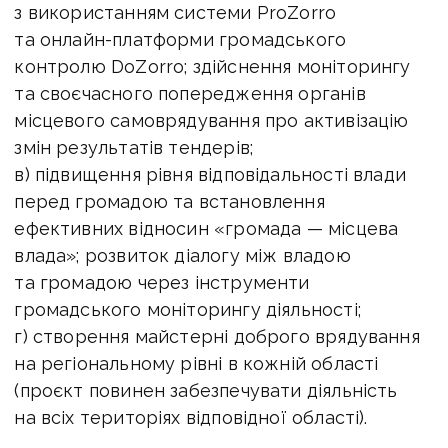
з використанням системи ProZorro
та онлайн-платформи громадського
контролю DoZorro; здійснення моніторингу
та своєчасного попередження органів
місцевого самоврядування про активізацію
змін результатів тендерів;
в) підвищення рівня відповідальності влади
перед громадою та встановлення
ефективних відносин «громада — місцева
влада»; розвиток діалогу між владою
та громадою через інструменти
громадського моніторингу діяльності;
г) створення майстерні доброго врядування
на регіональному рівні в кожній області
(проєкт повинен забезпечувати діяльність
на всіх територіях відповідної області).