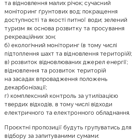
та відновлення малих річок; сучасний
моніторинг ґрунтових вод; покращення
доступності та якості питної води; зелений
туризм як основа розвитку та просування
рекреаційних зон;
б) екологічний моніторинг (в тому числі
підтоплення шахт та відновлення територій);
в) розвиток відновлюваних джерел енергії;
відновлення та розвиток територій
на засадах впровадження положень
декарбонізації;
г) комплексний контроль за утилізацією
твердих відходів, в тому числі відходи
електричного та електронного обладнання.
Проєктні пропозиції будуть групуватись для
відбору за запитуваними сумами: