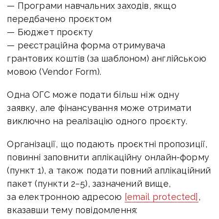
— Програми навчальних заходів, якщо
передбачено проєктом
— Бюджет проєкту
— реєстраційна форма отримувача
грантових коштів (за шаблоном) англійською
мовою (Vendor Form).
Одна ОГС може подати більш ніж одну
заявку, але фінансування може отримати
виключно на реалізацію одного проєкту.
Організації, що подають проєктні пропозиції,
повинні заповнити аплікаційну онлайн-форму
(пункт 1), а також подати повний аплікаційний
пакет (пункти 2−5), зазначений вище,
за електронною адресою
[email protected]
,
вказавши тему повідомлення: