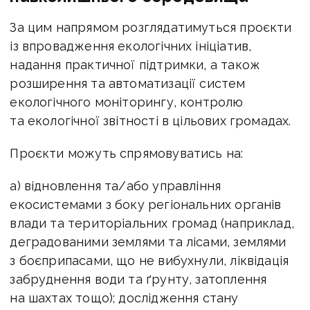
За цим напрямом розглядатимуться проєкти
із впровадження екологічних ініціатив,
надання практичної підтримки, а також
розширення та автоматизації систем
екологічного моніторингу, контролю
та екологічної звітності в цільових громадах.
Проєкти можуть спрямовуватись на:
а) відновлення та/або управління
екосистемами з боку регіональних органів
влади та територіальних громад (наприклад,
деградованими землями та лісами, землями
з боєприпасами, що не вибухнули, ліквідація
забруднення води та ґрунту, затоплення
на шахтах тощо); дослідження стану