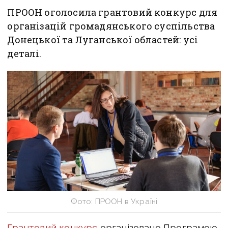
ПРООН оголосила грантовий конкурс для
організацій громадянського суспільства
Донецької та Луганської областей: усі
деталі.
Фото: ПРООН в Україні
Грантовий конкурс
організовано Програмою