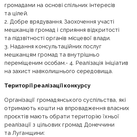
громадами на основі спільних інтересів
та цілей.
2. Добре врядування. Заохочення участі
мешканців громад і сприяння відкритості
та підзвітності органів місцевої влади.
3. Надання консультаційних послуг
мешканцям громад та внутрішньо
переміщеним особам.- 4. Реалізація ініціатив
на захист навколишнього середовища.
Території реалізації конкурсу
Організації громадянського суспільства, які
отримають кошти на впровадження власних
проєктів мають обрати територію їхньої
реалізації з цільових громад Донеччини
та Луганщини: