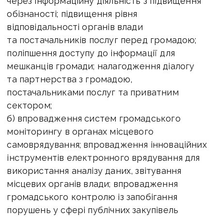
через інформаційну діяльність з підвищення
обізнаності; підвищення рівня
відповідальності органів влади
та постачальників послуг перед громадою;
поліпшення доступу до інформації для
мешканців громади; налагодження діалогу
та партнерства з громадою,
постачальниками послуг та приватним
сектором;
б) впровадження систем громадського
моніторингу в органах місцевого
самоврядування; впровадження інноваційних
інструментів електронного врядування для
використання аналізу даних, звітування
місцевих органів влади; впровадження
громадського контролю із запобігання
порушень у сфері публічних закупівель