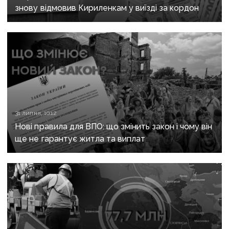
знову відмовив Кириленкам у виїзді за кордон
31 липня, 10:12
Нові правила для ВПО: що змінить закон і чому він
ще не гарантує житла та виплат