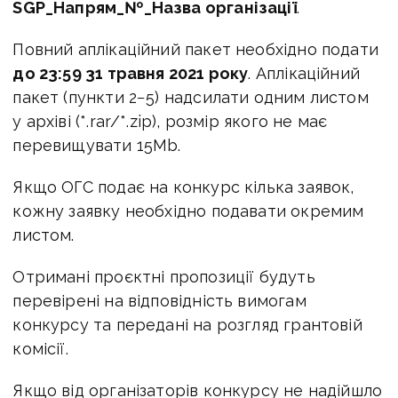
SGP_Напрям_№_Назва організації
.
Повний аплікаційний пакет необхідно подати
до 23:59 31 травня 2021 року
. Аплікаційний
пакет (пункти 2−5) надсилати одним листом
у архіві (*.rar/*.zip), розмір якого не має
перевищувати 15Mb.
Якщо ОГС подає на конкурс кілька заявок,
кожну заявку необхідно подавати окремим
листом.
Отримані проєктні пропозиції будуть
перевірені на відповідність вимогам
конкурсу та передані на розгляд грантовій
комісії.
Якщо від організаторів конкурсу не надійшло