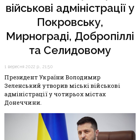
військові адміністрації у
Покровську,
Мирнограді, Добропіллі
та Селидовому
1 вересня 2022 р., 21:50
Президент України Володимир
Зеленський утворив міські військові
адміністрації у чотирьох містах
Донеччини.