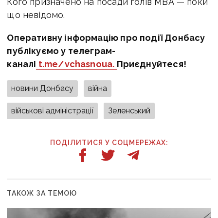
Кого призначено на посади голів МВА — поки
що невідомо.
Оперативну інформацію про події Донбасу
публікуємо у телеграм-
каналі
t.me/vchasnoua.
Приєднуйтеся!
новини Донбасу
війна
військові адміністрації
Зеленський
ПОДІЛИТИСЯ У СОЦМЕРЕЖАХ:
ТАКОЖ ЗА ТЕМОЮ