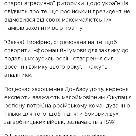
старої агресивної риторики щодо українців
свідчить про те, що російський президент не
відмовився від своїх максималістських
намірів захопити всю країну.
"(Заява), імовірно, спрямована на те, щоб
створити інформаційні умови для заклику до
подальших зусиль росії і створення сил
восени і взимку цього року", - кажуть
аналітики.
Водночас захоплення Донбасу до 15 вересня
експерти вважають малоймовірним. Окупація
регіону потрібна російському командуванню
тільки для того, щоб підняти бойовий дух
загарбницьких військ, зазначають в ISW.