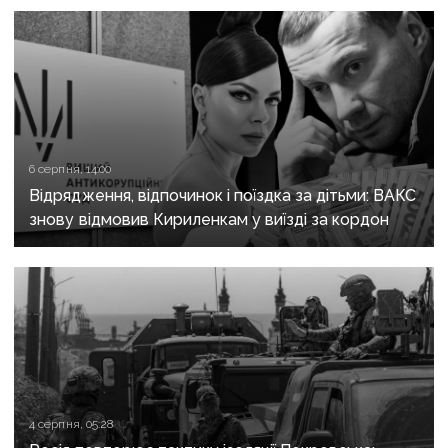
6 серпня, 14:00
Відрядження, відпочинок і поїздка за дітьми: ВАКС
знову відмовив Кириленкам у виїзді за кордон
4 серпня, 05:28