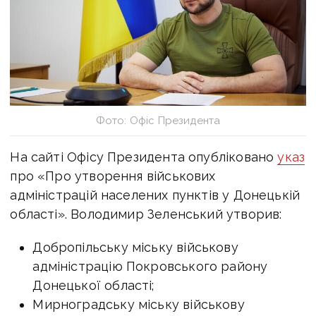
Фото: Офіс Президента
На сайті Офісу Президента опубліковано
указ
про «Про утворення військових
адміністрацій населених пунктів у Донецькій
області». Володимир Зеленський утворив:
Добропільську міську військову
адміністрацію Покровського району
Донецької області;
Мирноградську міську військову