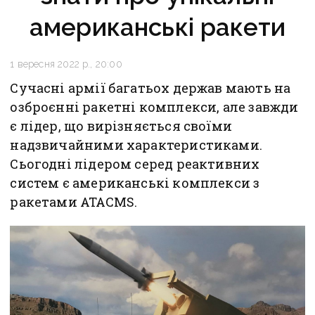
американські ракети
1 вересня 2022 р., 20:00
Сучасні армії багатьох держав мають на
озброєнні ракетні комплекси, але завжди
є лідер, що вирізняється своїми
надзвичайними характеристиками.
Сьогодні лідером серед реактивних
систем є американські комплекси з
ракетами ATACMS.