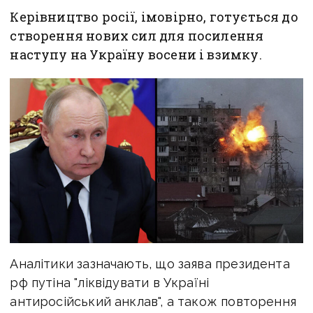
Керівництво росії, імовірно, готується до
створення нових сил для посилення
наступу на Україну восени і взимку.
Аналітики зазначають, що заява президента
рф путіна "ліквідувати в Україні
антиросійський анклав", а також повторення