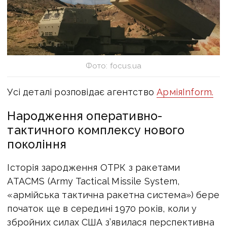
Фото: focus.ua
Усі деталі розповідає агентство
АрміяInform.
Народження оперативно-
тактичного комплексу нового
покоління
Історія зародження ОТРК з ракетами
ATACMS (Army Tactical Missile System,
«армійська тактична ракетна система») бере
початок ще в середині 1970 років, коли у
збройних силах США з’явилася перспективна