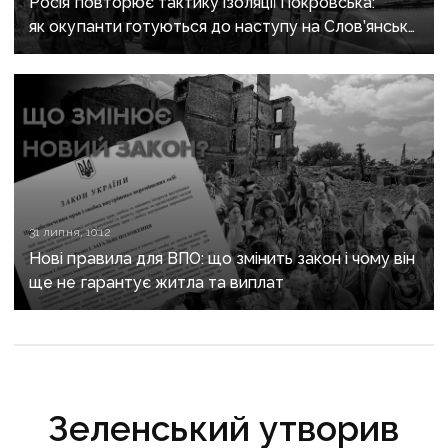
Росія повторює тактику ізоляції Покровська:
як окупанти готуються до наступу на Слов’янськ і
Краматорськ
31 липня, 10:12
Нові правила для ВПО: що змінить закон і чому він
ще не гарантує житла та виплат
Зеленський утворив