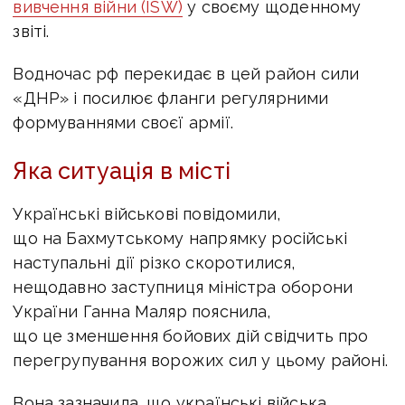
вивчення війни (ISW)
у своєму щоденному
звіті.
Водночас рф перекидає в цей район сили
«ДНР» і посилює фланги регулярними
формуваннями своєї армії.
Яка ситуація в місті
Українські військові повідомили,
що на Бахмутському напрямку російські
наступальні дії різко скоротилися,
нещодавно заступниця міністра оборони
України Ганна Маляр пояснила,
що це зменшення бойових дій свідчить про
перегрупування ворожих сил у цьому районі.
Вона зазначила, що українські війська