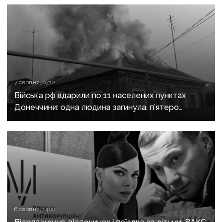
7 серпня, 07:12
Війська рф вдарили по 11 населених пунктах
Донеччини: одна людина загинула, п’ятеро
поранені
6 серпня, 14:00