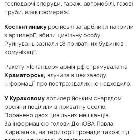
господарчі споруди, гараж, автомобілі, газові
труби, електромережі.
Костянтинівку
російські загарбники накрили
з артилерії, вбили цивільну особу.
Руйнувань зазнали 18 приватних будинків і
комунікації.
Ракету «Іскандер» армія рф спрямувала на
Краматорськ,
влучила в цех заводу.
Інформації про постраждалих не надходило.
У Кураховому
артилерійським снарядом
росіяни поцілили в приватну оселю.
Поранено двох цивільних мешканців.
За інформацією голови ДонОВА Павла
Кириленка, н
а території громади також під