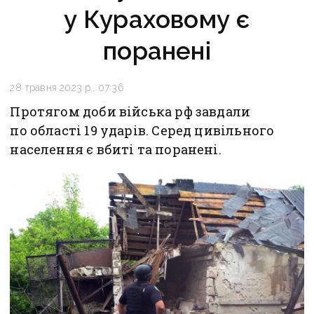
у Кураховому є
поранені
28 травня 2023 р., 07:36
Протягом доби війська рф завдали
по області 19 ударів. Серед цивільного
населення є вбиті та поранені.