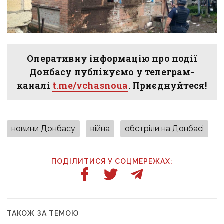
Оперативну інформацію про події
Донбасу публікуємо у телеграм-
каналі
t.me/vchasnoua
. Приєднуйтеся!
новини Донбасу
війна
обстріли на Донбасі
ПОДІЛИТИСЯ У СОЦМЕРЕЖАХ:
ТАКОЖ ЗА ТЕМОЮ