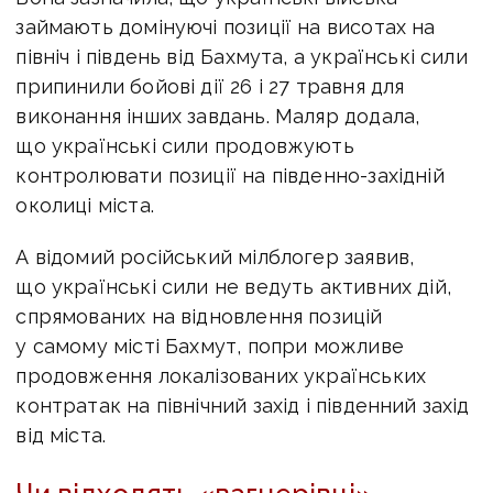
займають домінуючі позиції на висотах на
північ і південь від Бахмута, а українські сили
припинили бойові дії 26 і 27 травня для
виконання інших завдань. Маляр додала,
що українські сили продовжують
контролювати позиції на південно-західній
околиці міста.
А відомий російський мілблогер заявив,
що українські сили не ведуть активних дій,
спрямованих на відновлення позицій
у самому місті Бахмут, попри можливе
продовження локалізованих українських
контратак на північний захід і південний захід
від міста.