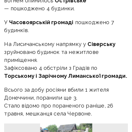
вогнем опинилось
Острівське
— пошкоджено 4 будинки.
У
Часовоярській громаді
пошкоджено 7
будинків.
На Лисичанському напрямку у
Сіверську
зруйновано будинок та нежитлове
приміщення.
Зафіксовано 4 обстріли з Градів по
Торському і Зарічному Лиманської громади.
Всього за добу росіяни вбили 1 жителя
Донеччини, поранили ще 3.
Стало відомо про пораненого раніше, 26
травня, мешканця села Червоне.