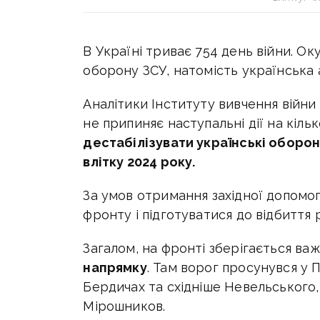
В Україні триває 754 день війни. О
оборону ЗСУ, натомість українська 
Аналітики Інституту вивчення війни
не припиняє наступальні дії на кіль
дестабілізувати українські оборонн
влітку 2024 року.
За умов отримання західної допомог
фронту і підготуватися до відбиття
Загалом, на фронті зберігається важ
напрямку
. Там в
орог просунувся у 
Бердичах та східніше Невельського
Мірошников.