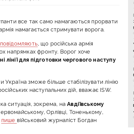
купанти все так само намагаються прорвати
армія намагається стримувати ворога.
повідомляють
, що російська армія
кох напрямках фронту. Ворог хоче
і лінії для підготовки чергового наступу
и Україна зможе більше стабілізувати лінію
 російських наступальних дій, вважає
ISW.
ка ситуація, зокрема, на
Авдіївському
Первомайському, Орлівці, Тоненькому,
,
пише
військовий журналіст Богдан