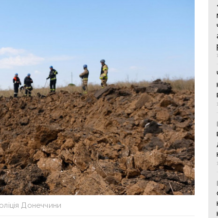
оліція Донеччини