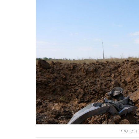
Фото: п