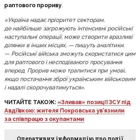
раптового прориву
.
«Україна надає пріоритет секторам,
де найбільше загрожують інтенсивні російські
наступальні операції, може створити вразливі
ділянки в інших місцях, — пишуть аналітики.
— Російські
війська зможуть скористатися цим
для раптового і несподіваного просування
вперед. Прорив може трапитися при умові,
якщо постачання зброї українським військовим
і надалі скорочуватимуться».
ЧИТАЙТЕ ТАКОЖ:
«Зливав» позиції ЗСУ під
Авдіївкою: жителя Покровська ув’язнили
за співпрацю з окупантами
Оперативну інформацію про події