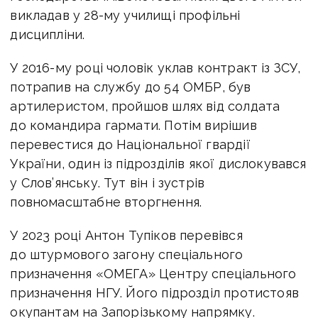
викладав у 28-му училищі профільні
дисципліни.
У 2016-му році чоловік уклав контракт із ЗСУ,
потрапив на службу до 54 ОМБР, був
артилеристом, пройшов шлях від солдата
до командира гармати. Потім вирішив
перевестися до Національної гвардії
України, один із підрозділів якої дислокувався
у Слов’янську. Тут він і зустрів
повномасштабне вторгнення.
У 2023 році Антон Тупіков перевівся
до штурмового загону спеціального
призначення «ОМЕГА» Центру спеціального
призначення НГУ. Його підрозділ протистояв
окупантам на Запорізькому напрямку.