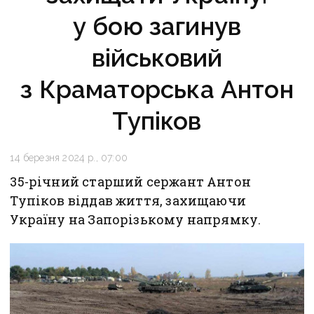
у бою загинув
військовий
з Краматорська Антон
Тупіков
14 березня 2024 р., 07:00
35-річний старший сержант Антон
Тупіков віддав життя, захищаючи
Україну на Запорізькому напрямку.