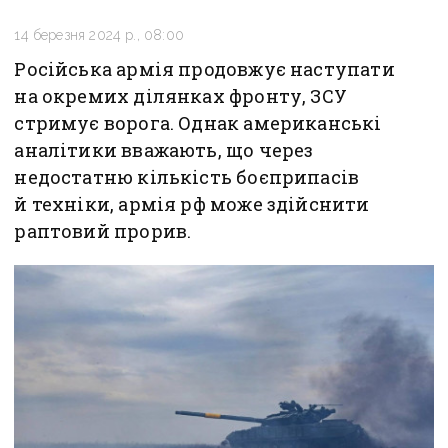
14 березня 2024 р., 08:00
Російська армія продовжує наступати
на окремих ділянках фронту, ЗСУ
стримує ворога. Однак американські
аналітики вважають, що через
недостатню кількість боєприпасів
й техніки, армія рф може здійснити
раптовий прорив.