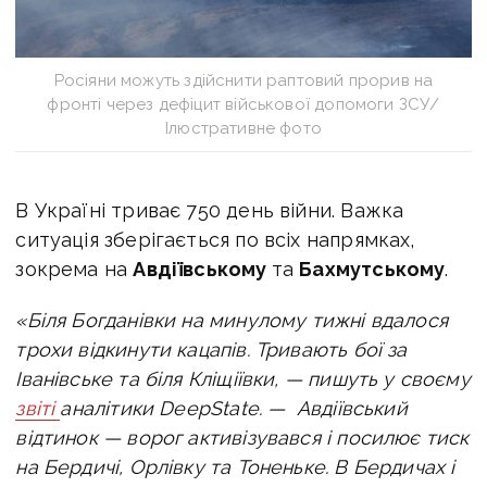
Росіяни можуть здійснити раптовий прорив на
фронті через дефіцит військової допомоги ЗСУ/
Ілюстративне фото
В Україні триває 750 день війни. Важка
ситуація зберігається по всіх напрямках,
зокрема на
Авдіївському
та
Бахмутському
.
«Біля Богданівки на минулому тижні вдалося
трохи відкинути кацапів. Тривають бої за
Іванівське та біля Кліщіївки, — пишуть у своєму
звіті
аналітики DeepState. —
Авдіївський
відтинок — ворог активізувався і посилює тиск
на Бердичі, Орлівку та Тоненьке. В Бердичах і