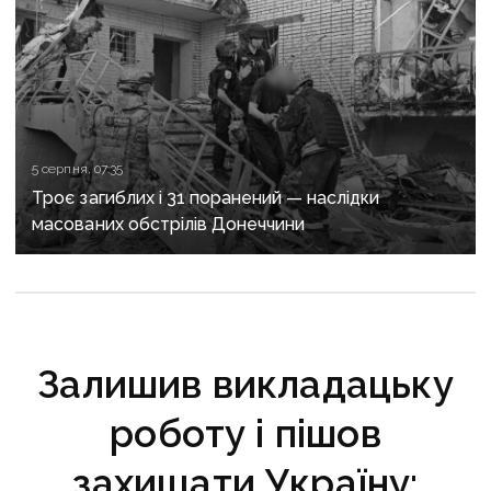
5 серпня, 07:35
Троє загиблих і 31 поранений — наслідки
масованих обстрілів Донеччини
Залишив викладацьку
роботу і пішов
захищати Україну: