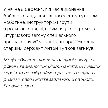
У ніч на 8 березня, під час виконання
бойового завдання під населеним пунктом
Роботине, інструктор 1-ї групи
(протитанкової) підтримки 3-го окремого
штурмового загону спеціального
призначення «Омега» Нацгвардії України
старший сержант Антон Тупіков загинув.
Медіа «Вчасно» висловлює щирі співчуття
рідним та знайомим бійця. Пам’ятаймо наших
героїв та не забуваймо про тих, хто щодня
ризикує своїм життя задля нашої свободи.
Героям слава!