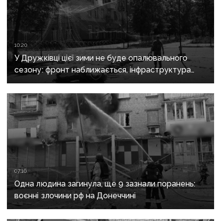
10:20
У Дружківці цієї зими не буде опалювального
сезону: фронт наближається, інфраструктура
критично зруйнована
07:16
Одна людина загинула, ще 9 зазнали поранень:
воєнні злочини рф на Донеччині