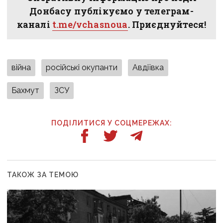
Донбасу публікуємо у телеграм-
каналі
t.me/vchasnoua
. Приєднуйтеся!
війна
російські окупанти
Авдіївка
Бахмут
ЗСУ
ПОДІЛИТИСЯ У СОЦМЕРЕЖАХ:
ТАКОЖ ЗА ТЕМОЮ