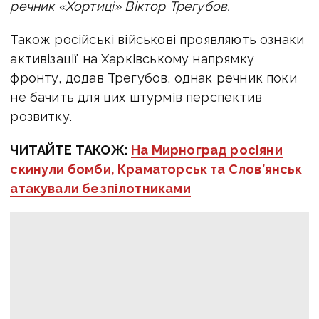
речник «Хортиці» Віктор Трегубов.
Також російські військові проявляють ознаки
активізації на Харківському напрямку
фронту, додав Трегубов, однак речник поки
не бачить для цих штурмів перспектив
розвитку.
ЧИТАЙТЕ ТАКОЖ:
На Мирноград росіяни
скинули бомби, Краматорськ та Слов’янськ
атакували безпілотниками