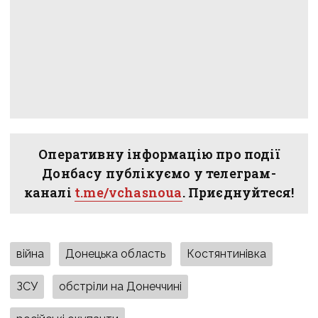
Оперативну інформацію про події
Донбасу публікуємо у телеграм-
каналі
t.me/vchasnoua
. Приєднуйтеся!
війна
Донецька область
Костянтинівка
ЗСУ
обстріли на Донеччині