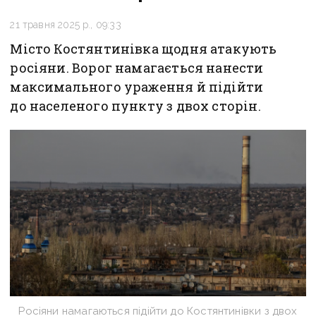
21 травня 2025 р., 09:33
Місто Костянтинівка щодня атакують
росіяни. Ворог намагається нанести
максимального ураження й підійти
до населеного пункту з двох сторін.
Росіяни намагаються підійти до Костянтинівки з двох