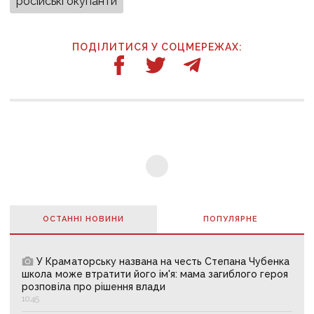
російські окупанти
ПОДІЛИТИСЯ У СОЦМЕРЕЖАХ:
ОСТАННІ НОВИНИ
ПОПУЛЯРНE
У Краматорську названа на честь Степана Чубенка
школа може втратити його ім'я: мама загиблого героя
розповіла про рішення влади
10:45