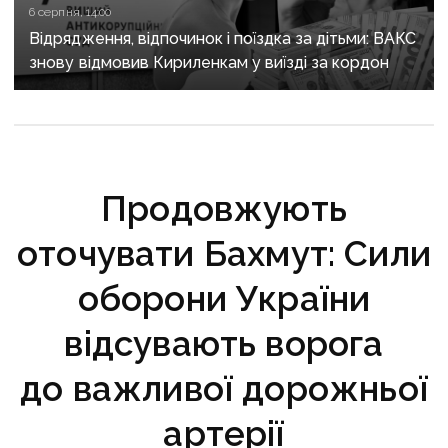
6 серпня, 14:00
Відрядження, відпочинок і поїздка за дітьми: ВАКС
знову відмовив Кириленкам у виїзді за кордон
Продовжують
оточувати Бахмут: Сили
оборони України
відсувають ворога
до важливої дорожньої
артерії