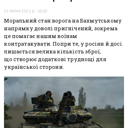
21 липня 2023 р., 05:50
Моральний стан ворога на Бахмутському
напрямку доволі пригнічений, зокрема
це помагає нашим воїнам
контратакувати. Попри те, у росіян й досі
лишається велика кількість зброї,
що створює додаткові труднощі для
української сторони.