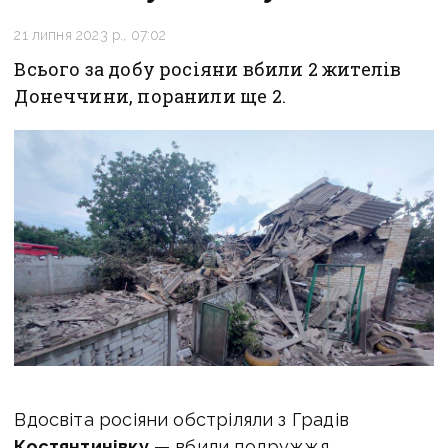
21 липня 2023 р., 07:02
Всього за добу росіяни вбили 2 жителів
Донеччини, поранили ще 2.
Вдосвіта росіяни обстріляли з Градів
Костянтинівку
— вбили подружжя,