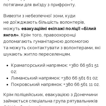
потягами для виїзду з прифронту.
Вивезти з небезпечної зони, куди
не доїжджають більшість волонтерів,
можуть
евакуаційні екіпажі поліції «Білий
янгол»
. Крім того, правоохоронці
допомагають гуманітарною допомогою
та можуть сконтактувати з волонтерами, які
шукають житло переселенцям.
Краматорський напрямок: +380 66 561 51
02;
Лиманський напрямок: +380 66 561 61 02;
Покровський напрямок: +380 66 561 11 02.
Крім поліцейських, евакуацією з Донеччини
займається спеціальна група рятувальників