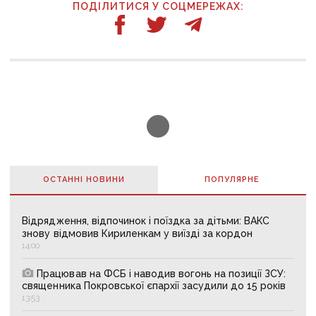
ПОДІЛИТИСЯ У СОЦМЕРЕЖАХ:
ОСТАННІ НОВИНИ
ПОПУЛЯРНE
Відрядження, відпочинок і поїздка за дітьми: ВАКС
знову відмовив Кириленкам у виїзді за кордон
14:00
Працював на ФСБ і наводив вогонь на позиції ЗСУ:
священника Покровської єпархії засудили до 15 років
13:53