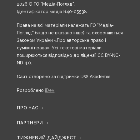
2026 © ГО "Медіа-Погляд".
Ідентифікатор медіа R40-05538
Права на всі матеріали належать ГО "Медіа-
Погляд" (якщо не вказано інше) та охороняються
Законом України «Про авторське право і
суміжні права». Усі текстові матеріали
поширюються відповідно до ліцензії CC BY-NC-
ND 4.0.
Сайт створено за підтримки DW Akademie
Розроблено
iDev
ПРО НАС
ПАРТНЕРИ
ТИЖНЕВИЙ ДАЙДЖЕСТ