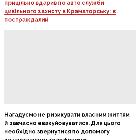
прицільно вдарив по авто служби
цивільного захисту в Краматорську: є
постраждалий
Нагадуємо не ризикувати власним життям
й завчасно евакуйовуватися. Для цього
необхідно звернутися по допомогу
за наступними телефонами: