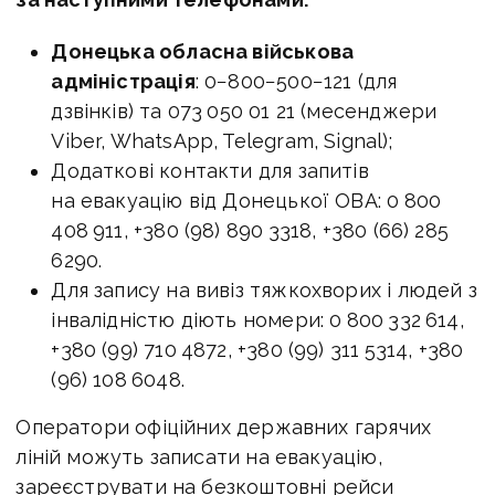
Донецька обласна військова
адміністрація
: 0−800−500−121 (для
дзвінків) та 073 050 01 21 (месенджери
Viber, WhatsApp, Telegram, Signal);
Додаткові контакти для запитів
на евакуацію від Донецької ОВА: 0 800
408 911, +380 (98) 890 3318, +380 (66) 285
6290.
Для запису на вивіз тяжкохворих і людей з
інвалідністю діють номери: 0 800 332 614,
+380 (99) 710 4872, +380 (99) 311 5314, +380
(96) 108 6048.
Оператори офіційних державних гарячих
ліній можуть записати на евакуацію,
зареєструвати на безкоштовні рейси