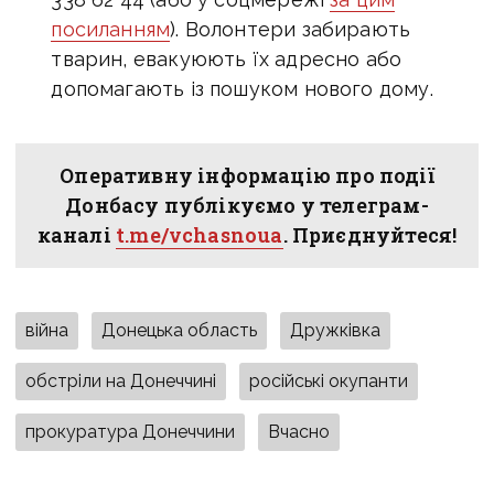
посиланням
). Волонтери забирають
тварин, евакуюють їх адресно або
допомагають із пошуком нового дому.
Оперативну інформацію про події
Донбасу публікуємо у телеграм-
каналі
t.me/vchasnoua
. Приєднуйтеся!
війна
Донецька область
Дружківка
обстріли на Донеччині
російські окупанти
прокуратура Донеччини
Вчасно