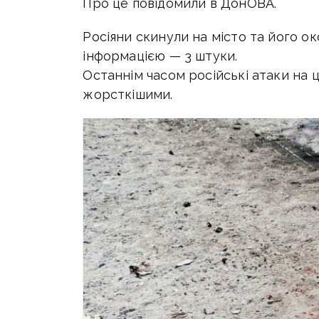
Про це повідомили в ДонОВА.
Росіяни скинули на місто та його о
інформацією — 3 штуки.
Останнім часом російські атаки на ц
жорсткішими.