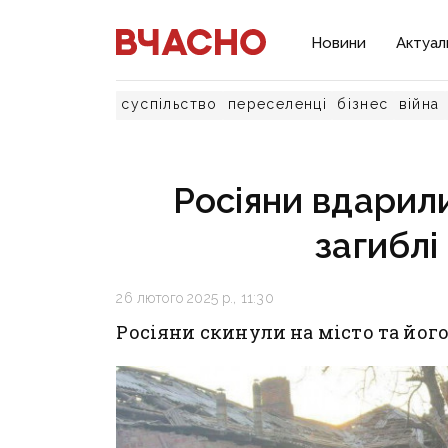
Новини
Актуал
суспільство
переселенці
бізнес
війна
Росіяни вдарили
загиблі
26 лютого 2025 р., 11:30
Росіяни скинули на місто та його