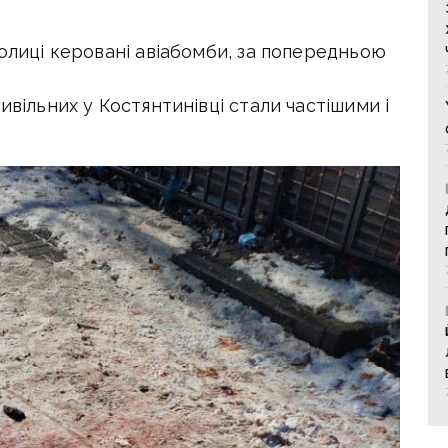
колиці керовані авіабомби, за попередньою
ивільних у Костянтинівці стали частішими і