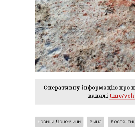
Оперативну інформацію про п
каналі
t.me/vc
новини Донеччини
війна
Костянтин