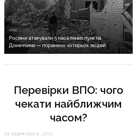
08:02
Росіяни атакували 5 населених пунктів
Донеччини — поранено чотирьох людей
Перевірки ВПО: чого
чекати найближчим
часом?
24 грудня 2022 р., 17:00