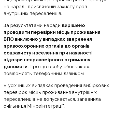
на нараді, присвяченій захисту прав
внутрішніх переселенців.
За результатами наради
вирішено
проводити перевірки місць проживання
ВПО виключно у випадках звернення
правоохоронних органів до органів
соцзахисту населення при наявності
підозри неправомірного отримання
допомоги.
Про що особу обов’язково
повідомлять телефонним дзвінком.
В усіх інших випадках проведення вибіркових
перевірок місць проживання внутрішніх
переселенців не допускається, запевнила
очільниця Мінреінтеграції.