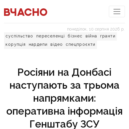
понеділок, 10 серпня 2026 р.
суспільство
переселенці
бізнес
війна
гранти
корупція
нардепи
відео
спецпроєкти
Росіяни на Донбасі
наступають за трьома
напрямками:
оперативна інформація
Генштабу ЗСУ