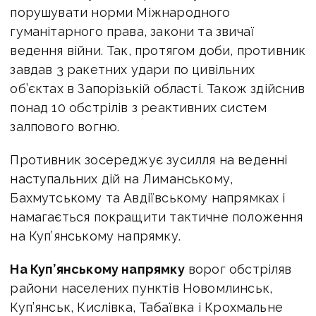
порушувати норми Міжнародного
гуманітарного права, закони та звичаї
ведення війни. Так, протягом доби, противник
завдав 3 ракетних удари по цивільних
об’єктах в Запорізькій області. Також здійснив
понад 10 обстрілів з реактивних систем
залпового вогню.
Противник зосереджує зусилля на веденні
наступальних дій на Лиманському,
Бахмутському та Авдіївському напрямках і
намагається покращити тактичне положення
на Куп’янському напрямку.
На Куп’янському напрямку
ворог обстріляв
райони населених пунктів Новомлинськ,
Куп’янськ, Кислівка, Табаївка і Крохмальне