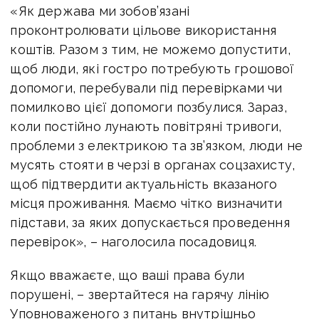
«Як держава ми зобов’язані
проконтролювати цільове використання
коштів. Разом з тим, не можемо допустити,
щоб люди, які гостро потребують грошової
допомоги, перебували під перевірками чи
помилково цієї допомоги позбулися. Зараз,
коли постійно лунають повітряні тривоги,
проблеми з електрикою та зв’язком, люди не
мусять стояти в черзі в органах соцзахисту,
щоб підтвердити актуальність вказаного
місця проживання. Маємо чітко визначити
підстави, за яких допускається проведення
перевірок», – наголосила посадовиця.
Якщо вважаєте, що ваші права були
порушені, – звертайтеся на гарячу лінію
Уповноваженого з питань внутрішньо