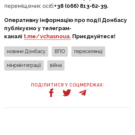
переміщених осіб:
+38 (066) 813-62-39.
Оперативну інформацію про події Донбасу
публікуємо у телеграм-
каналі
t.me/vchasnoua.
Приєднуйтеся!
новини Донбасу
ВПО
переселенці
мінреінтеграції
війна
ПОДІЛИТИСЯ У СОЦМЕРЕЖАХ:
ТАКОЖ ЗА ТЕМОЮ