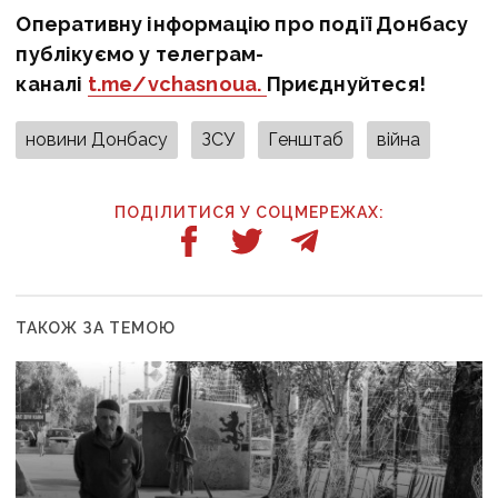
Оперативну інформацію про події Донбасу
публікуємо у телеграм-
каналі
t.me/vchasnoua.
Приєднуйтеся!
новини Донбасу
ЗСУ
Генштаб
війна
ПОДІЛИТИСЯ У СОЦМЕРЕЖАХ:
ТАКОЖ ЗА ТЕМОЮ