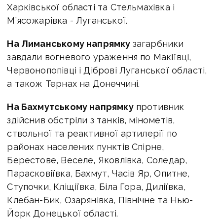
Харківської області та Стельмахівка і
М’ясожарівка - Луганської.
На Лиманському напрямку
загарбники
завдали вогневого ураження по Макіївці,
Червонопопівці і Діброві Луганської області,
а також Тернах на Донеччині.
На Бахмутському напрямку
противник
здійснив обстріли з танків, мінометів,
ствольної та реактивної артилерії по
районах населених пунктів Спірне,
Берестове, Веселе, Яковлівка, Соледар,
Парасковіївка, Бахмут, Часів Яр, Опитне,
Ступочки, Кліщіївка, Біла Гора, Диліївка,
Клебан-Бик, Озарянівка, Північне та Нью-
Йорк Донецької області.