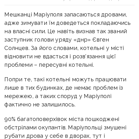
Мешканці Маріуполя запасаються дровами,
адже зимувати їм доведеться покладаючись
на власні сили. Це навіть визнав так званий
заступник голови уряду «днр» Євген
Солнцев. За його словами, котельні у місті
відновити не вдасться і розв'язання цієї
проблеми – пересувні котельні.
Попри те, такі котельні можуть працювати
лише в тих будинках, де немає проблем із
мережею, а таких споруд у Маріуполі
фактично не залишилось.
90% багатоповерхівок міста пошкоджені
обстрілами окупантів. Маріупольці змушені
рубати дрова у себе в дворах, тут і