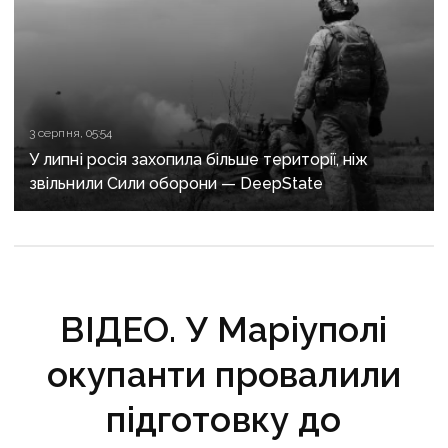
3 серпня, 05:54
У липні росія захопила більше території, ніж
звільнили Сили оборони — DeepState
ВІДЕО. У Маріуполі
окупанти провалили
підготовку до