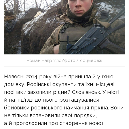
Роман Напрягло/фото з соцмереж
Навесні 2014 року війна прийшла й у їхню
домівку. Російські окупанти та їхні місцеві
посіпаки захопили рідний Слов’янськ. У місті
й на під’їзді до нього розташувалися
бойовики російського найманця гіркіна. Вони
не тільки встановили свої порядки,
а й проголосили про створення нової