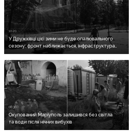
10:20
У Дружківці цієї зими не буде опалювального
сезону: фронт наближається, інфраструктура
критично зруйнована
08:36
Окупований Маріуполь залишився без світла
та води після нічних вибухів