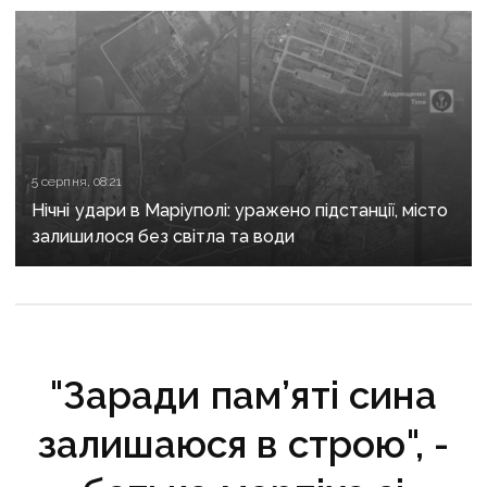
5 серпня, 08:21
Нічні удари в Маріуполі: уражено підстанції, місто
залишилося без світла та води
"Заради пам’яті сина
залишаюся в строю", -