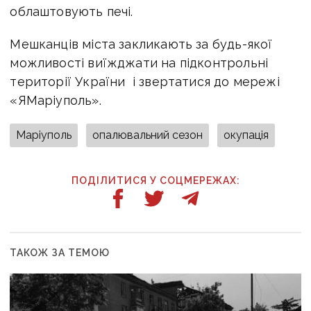
облаштовують печі.
Мешканців міста закликають за будь-якої
можливості виїжджати на підконтрольні
території України і звертатися до мережі
«ЯМаріуполь».
Маріуполь
опалювальний сезон
окупація
ПОДІЛИТИСЯ У СОЦМЕРЕЖАХ:
ТАКОЖ ЗА ТЕМОЮ