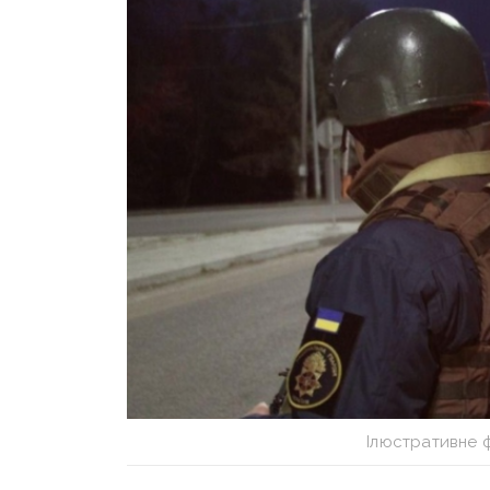
Ілюстративне 