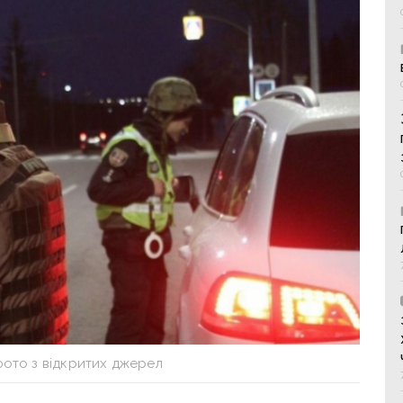
фото з відкритих джерел