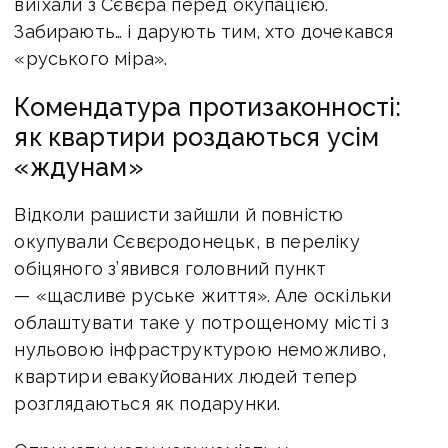
виїхали з Сєвєра перед окупацією.
Забирають… і дарують тим, хто дочекався
«руського міра».
Комендатура протизаконності:
як квартири роздаються усім
«ждунам»
Відколи рашисти зайшли й повністю
окупували Сєвєродонецьк, в переліку
обіцяного з’явився головний пункт
— «щасливе руське життя». Але оскільки
облаштувати таке у потрощеному місті з
нульовою інфраструктурою неможливо,
квартири евакуйованих людей тепер
розглядаються як подарунки.