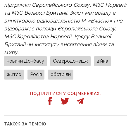
підтримки Європейського Союзу, МЗС Норвегії
та МЗС Великої Британії. Зміст матеріалу є
винятковою відповідальністю ІА «Вчасно» i не
відображає погляди Європейського Союзу,
МЗС Королівства Норвегії, Уряду Великої
Британії чи Інституту висвітлення війни та
миру.
новини Донбасу
Сєвєродонецьк
війна
житло
Росія
обстріли
ПОДІЛИТИСЯ У СОЦМЕРЕЖАХ:
ТАКОЖ ЗА ТЕМОЮ