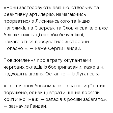
«Вони застосовують авіацію, ствольну та
реактивну артилерію, намагаючись
прорватися з Лисичанського та інших
напрямків на Сіверськ та Слов’янськ, але вже
більше тижня ці спроби безуспішні,
намагаються просуватися зі сторони
Попасної», — каже Сергій Гайдай.
Повідомлення про втрату окупантами
чергових складів із боєприпасами, каже він,
надходять щодня. Останнє — із Луганська.
«Постачання боєкомплектів на позиції в них
порушено, однак ці втрати ще не досягли
критичної межі — запасів в росіян забагато»,
— зазначив Гайдай.