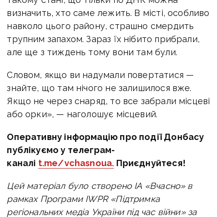
визначить, хто саме лежить. В місті, особливо
навколо цього району, страшно смердить
трупним запахом. Зараз їх нібито прибрали,
але ще з тиждень тому вони там були.
Словом, якщо ви надумали повертатися —
знайте, що там нічого не залишилося вже.
Якщо не через снаряд, то все забрали місцеві
або орки», — наголошує місцевий.
Оперативну інформацію про події Донбасу
публікуємо у телеграм-
каналі
t.me/vchasnoua.
Приєднуйтеся!
Цей матеріал було створено ІА «Вчасно» в
рамках Програми IWPR «Підтримка
регіональних медіа України під час війни» за