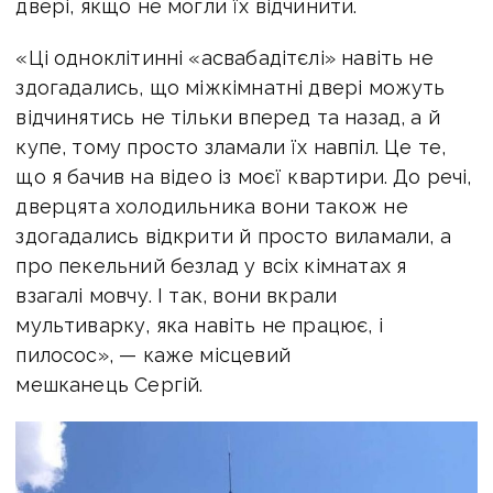
двері, якщо не могли їх відчинити.
«Ці одноклітинні «асвабадітєлі» навіть не
здогадались, що міжкімнатні двері можуть
відчинятись не тільки вперед та назад, а й
купе, тому просто зламали їх навпіл. Це те,
що я бачив на відео із моєї квартири. До речі,
дверцята холодильника вони також не
здогадались відкрити й просто виламали, а
про пекельний безлад у всіх кімнатах я
взагалі мовчу. І так, вони вкрали
мультиварку, яка навіть не працює, і
пилосос», — каже місцевий
мешканець Сергій.