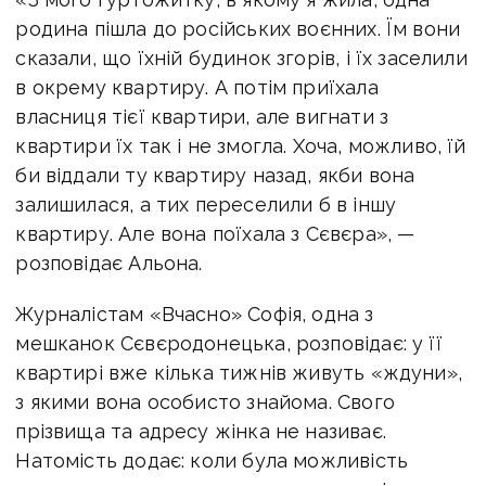
родина пішла до російських воєнних. Їм вони
сказали, що їхній будинок згорів, і їх заселили
в окрему квартиру. А потім приїхала
власниця тієї квартири, але вигнати з
квартири їх так і не змогла. Хоча, можливо, їй
би віддали ту квартиру назад, якби вона
залишилася, а тих переселили б в іншу
квартиру. Але вона поїхала з Сєвєра», —
розповідає Альона.
Журналістам «Вчасно» Софія, одна з
мешканок Сєвєродонецька, розповідає: у її
квартирі вже кілька тижнів живуть «ждуни»,
з якими вона особисто знайома. Свого
прізвища та адресу жінка не називає.
Натомість додає: коли була можливість