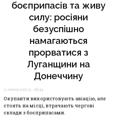
боєприпасів та живу
силу: росіяни
безуспішно
намагаються
прорватися з
Луганщини на
Донеччину
11 липня 2022 р., 08:44
Окупанти використовують авіацію, але
стоять на місці, втрачають чергові
склади з боєприпасами.