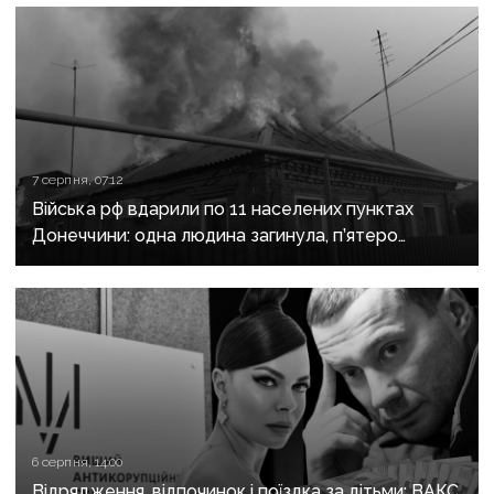
7 серпня, 07:12
Війська рф вдарили по 11 населених пунктах
Донеччини: одна людина загинула, п’ятеро
поранені
6 серпня, 14:00
Відрядження, відпочинок і поїздка за дітьми: ВАКС