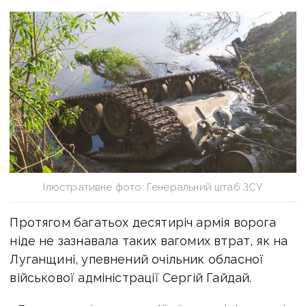
Ілюстративне фото: Генеральний штаб ЗСУ
Протягом багатьох десятиріч армія ворога
ніде не зазнавала таких вагомих втрат, як на
Луганщині, упевнений очільник обласної
військової адміністрації Сергій Гайдай.