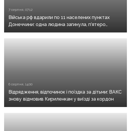
7 серпня, 07:12
Війська рф вдарили по 11 населених пунктах
Донеччини: одна людина загинула, п’ятеро
поранені
6 серпня, 14:00
Відрядження, відпочинок і поїздка за дітьми: ВАКС
знову відмовив Кириленкам у виїзді за кордон