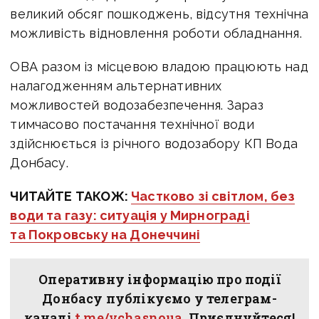
великий обсяг пошкоджень, відсутня технічна
можливість відновлення роботи обладнання.
ОВА разом із місцевою владою працюють над
налагодженням альтернативних
можливостей водозабезпечення. Зараз
тимчасово постачання технічної води
здійснюється із річного
водозабору КП Вода
Донбасу.
ЧИТАЙТЕ ТАКОЖ:
Частково зі світлом, без
води та газу: ситуація у Мирнограді
та Покровську на Донеччині
Оперативну інформацію про події
Донбасу публікуємо у телеграм-
каналі
t.me/vchasnoua
. Приєднуйтеся!