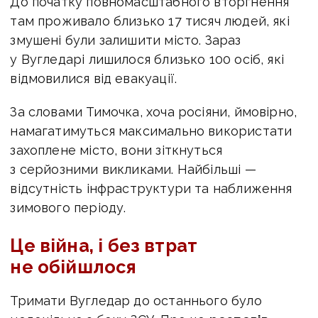
До початку повномасштабного вторгнення
там проживало близько 17 тисяч людей, які
змушені були залишити місто. Зараз
у Вугледарі лишилося близько 100 осіб, які
відмовилися від евакуації.
За словами Тимочка, хоча росіяни, ймовірно,
намагатимуться максимально використати
захоплене місто, вони зіткнуться
з серйозними викликами. Найбільші —
відсутність інфраструктури та наближення
зимового періоду.
Це війна, і без втрат
не обійшлося
Тримати Вугледар до останнього було