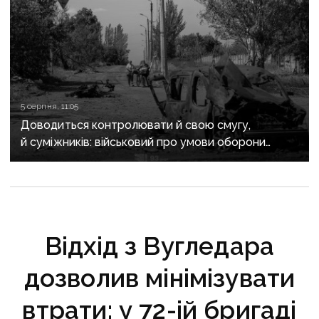
5 серпня, 11:05
Доводиться контролювати й свою смугу,
й суміжників: військовий про умови оборони
Костянтинівського напрямку
Відхід з Вугледара
дозволив мінімізувати
втрати: у 72-ій бригаді