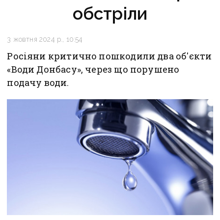
обстріли
3 жовтня 2024 р., 10:54
Росіяни критично пошкодили два об'єкти
«Води Донбасу», через що порушено
подачу води.