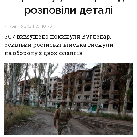
розповіли деталі
3 жовтня 2024 р., 10:36
ЗСУ вимушено покинули Вугледар,
оскільки російські війська тиснули
на оборону з двох флангів.