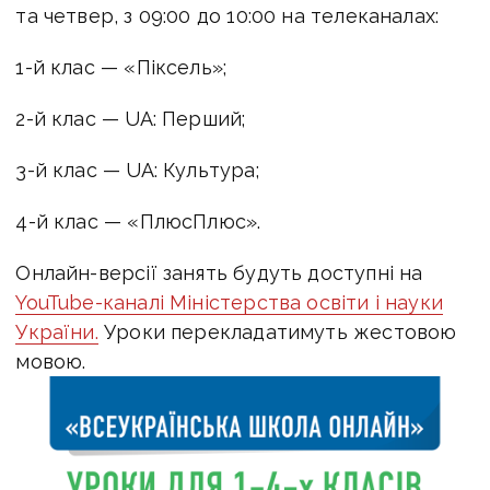
та четвер, з 09:00 до 10:00 на телеканалах:
1-й клас — «Піксель»;
2-й клас — UA: Перший;
3-й клас — UA: Культура;
4-й клас — «ПлюсПлюс».
Онлайн-версії занять будуть доступні на
YouTube-каналі Міністерства освіти і науки
України.
Уроки перекладатимуть жестовою
мовою.