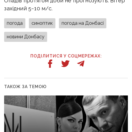
Опадів протягом доби не прогнозують. Вітер
західний 5−10 м/с.
погода
синоптик
погода на Донбасі
новини Донбасу
ПОДІЛИТИСЯ У СОЦМЕРЕЖАХ:
ТАКОЖ ЗА ТЕМОЮ