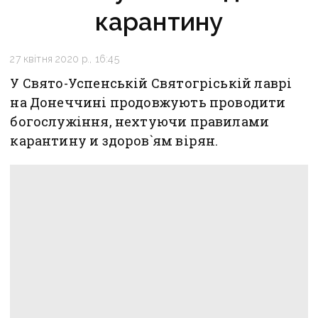
карантину
27 квітня 2020 р., 16:45
У Свято-Успенській Святогріській лаврі
на Донеччині продовжують проводити
богослужіння, нехтуючи правилами
карантину и здоров`ям вірян.