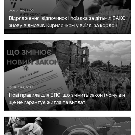
6 серпня, 14:00
Відрядження, відпочинок і поїздка за дітьми: ВАКС
знову відмовив Кириленкам у виїзді за кордон
31 липня, 10:12
Нові правила для ВПО: що змінить закон і чому він
ще не гарантує житла та виплат