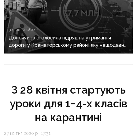
30 липня, 08:02
Донеччина оголосила підряд на утримання
дороги у Краматорському районі, яку нещодавно
вже ремонтували
З 28 квітня стартують
уроки для 1−4-х класів
на карантині
27 квітня 2020 р., 17:31