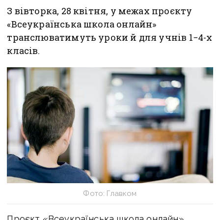
З вівторка, 28 квітня, у межах проєкту
«Всеукраїнська школа онлайн»
транслюватимуть уроки й для учнів 1−4-х
класів.
Фото: Главком
Проєкт «Всеукраїнська школа онлайн»