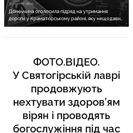
30 липня, 08:02
Донеччина оголосила підряд на утримання
дороги у Краматорському районі, яку нещодавно
вже ремонтували
ФОТО.ВІДЕО.
У Святогірській лаврі
продовжують
нехтувати здоров’ям
вірян і проводять
богослужіння під час