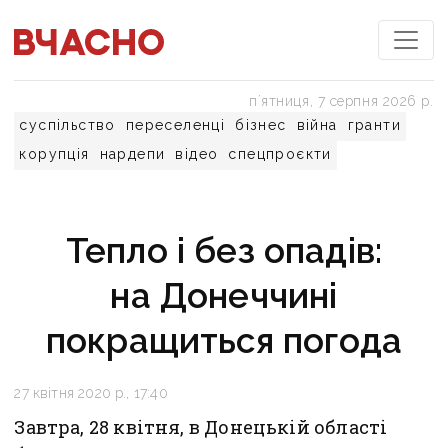
пʼятниця, 7 серпня 2026 р.
суспільство
переселенці
бізнес
війна
гранти
корупція
нардепи
відео
спецпроєкти
Тепло і без опадів:
на Донеччині
покращиться погода
27 квітня 2020 р., 17:40
Завтра, 28 квітня, в Донецькій області