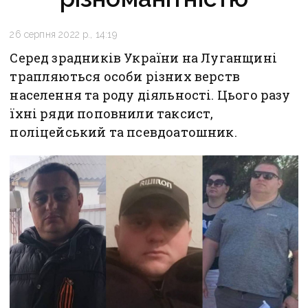
26 серпня 2022 р., 14:19
Серед зрадників України на Луганщині
трапляються особи різних верств
населення та роду діяльності. Цього разу
їхні ряди поповнили таксист,
поліцейський та псевдоатошник.