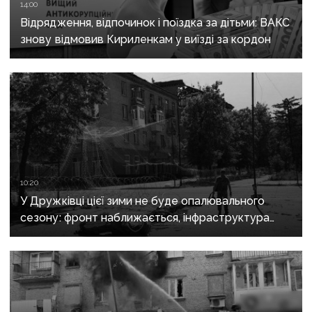
14:00
Відрядження, відпочинок і поїздка за дітьми: ВАКС
знову відмовив Кириленкам у виїзді за кордон
10:20
У Дружківці цієї зими не буде опалювального
сезону: фронт наближається, інфраструктура
критично зруйнована