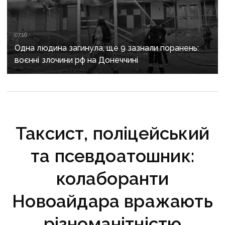
07:16
Одна людина загинула, ще 9 зазнали поранень:
воєнні злочини рф на Донеччині
Таксист, поліцейський
та псевдоатошник:
колаборанти
Новоайдара вражають
різноманітністю