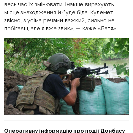
весь час їх змінювати. Інакше вирахують
місце знаходження й буде біда. Кулемет,
звісно, з усіма речами важкий, сильно не
побігаєш, але я вже звик», — каже «Батя».
Оперативну інформацію про події Донбасу