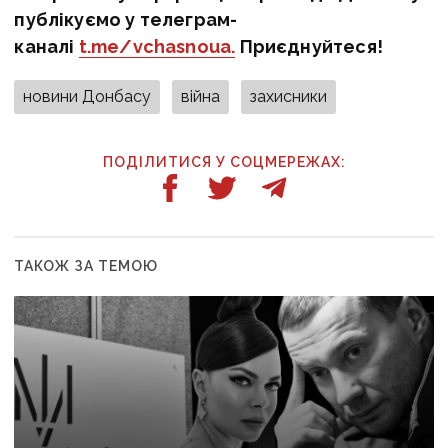
публікуємо у телеграм-
каналі
t.me/vchasnoua.
Приєднуйтеся!
новини Донбасу
війна
захисники
ПОДІЛИТИСЯ У СОЦМЕРЕЖАХ:
ТАКОЖ ЗА ТЕМОЮ