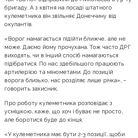
бригаду. А з квітня на посаді штатного
кулеметника він звільняє Донеччину від
окупантів.
«Ворог намагається підійти ближче, але не
може. Даємо йому прочухана. Тож часто ДРГ
виходять, чи в інший спосіб намагаються
підібратися. По нас здебільшого працюють
артилерією та мінометами. До позицій
ворога близько, нас розділяє лише річка», –
говорить захисник.
Про роботу кулеметника розповідає з
усмішкою, каже, що хоч і буває не просто,
але боротися буде до кінця.
«У кулеметника має бути 2-3 позиції, щоби