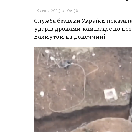
18 січня 2023 р., 08:36
Служба безпеки України показала,
ударів дронами-камікадзе по поз
Бахмутом на Донеччині.