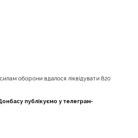
 силам оборони вдалося ліквідувати 820
Донбасу публікуємо у телеграм-
еся!