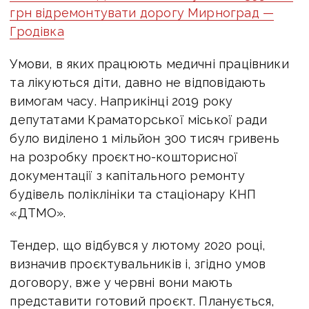
грн відремонтувати дорогу Мирноград —
Гродівка
Умови, в яких працюють медичні працівники
та лікуються діти, давно не відповідають
вимогам часу. Наприкінці 2019 року
депутатами Краматорської міської ради
було виділено 1 мільйон 300 тисяч гривень
на розробку проєктно-кошторисної
документації з капітального ремонту
будівель поліклініки та стаціонару КНП
«ДТМО».
Тендер, що відбувся у лютому 2020 році,
визначив проєктувальників і, згідно умов
договору, вже у червні вони мають
представити готовий проєкт. Планується,