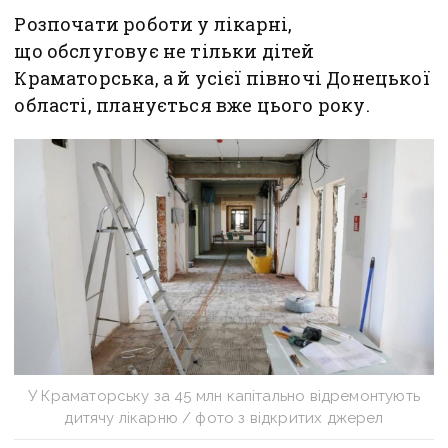
Розпочати роботи у лікарні,
що обслуговує не тільки дітей
Краматорська, а й усієї півночі Донецької
області, планується вже цього року.
У Краматорську за 45 млн капітально відремонтують
дитячу лікарню / фото з відкритих джерел