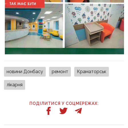
новини Донбасу
ремонт
Краматорськ
лікарня
ПОДІЛИТИСЯ У СОЦМЕРЕЖАХ: