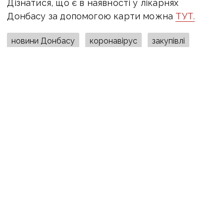
Дізнатися, що є в наявності у лікарнях
Донбасу за допомогою карти можна
ТУТ.
новини Донбасу
коронавірус
закупівлі
лікарні
ПОДІЛИТИСЯ У СОЦМЕРЕЖАХ:
ТАКОЖ ЗА ТЕМОЮ