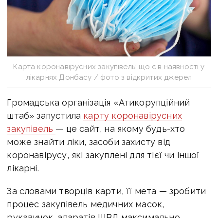
Карта коронавірусних закупівель: що є в наявності у
лікарнях Донбасу / фото з відкритих джерел
Громадська організація «Атикорупційний
штаб» запустила
карту коронавірусних
закупівель
— це сайт, на якому будь-хто
може знайти ліки, засоби захисту від
коронавірусу, які закуплені для тієї чи іншої
лікарні.
За словами творців карти, її мета — зробити
процес закупівель медичних масок,
рукавичок, апаратів ШВЛ максимально