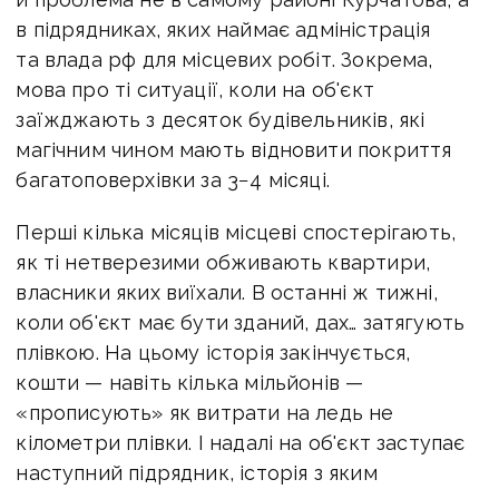
в підрядниках, яких наймає адміністрація
та влада рф для місцевих робіт. Зокрема,
мова про ті ситуації, коли на об'єкт
заїжджають з десяток будівельників, які
магічним чином мають відновити покриття
багатоповерхівки за 3−4 місяці.
Перші кілька місяців місцеві спостерігають,
як ті нетверезими обживають квартири,
власники яких виїхали. В останні ж тижні,
коли об'єкт має бути зданий, дах… затягують
плівкою. На цьому історія закінчується,
кошти — навіть кілька мільйонів —
«прописують» як витрати на ледь не
кілометри плівки. І надалі на об'єкт заступає
наступний підрядник, історія з яким