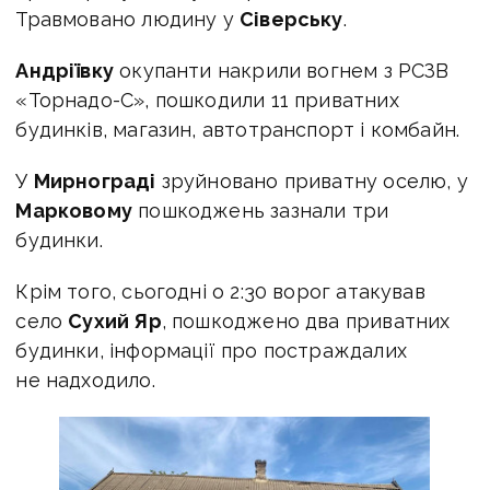
Травмовано людину у
Сіверську
.
Андріївку
окупанти накрили вогнем з РСЗВ
«Торнадо-С», пошкодили 11 приватних
будинків, магазин, автотранспорт і комбайн.
У
Мирнограді
зруйновано приватну оселю, у
Марковому
пошкоджень зазнали три
будинки.
Крім того, сьогодні о 2:30 ворог атакував
село
Сухий Яр
, пошкоджено два приватних
будинки, інформації про постраждалих
не надходило.