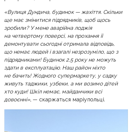
«Вулиця Дундича, будинок — жахіття. Скільки
ще має змінитися підрядників, щоб щось
зробили? У мене аварійна лоджія
на четвертому поверсі, на прохання її
демонтувати сьогодні отримала відповідь,
що немає людей і взагалі незрозуміло, що з
підрядниками! Будинок 2,5 року не можуть
здати в експлуатацію. Наш район ніхто
не бачить! Жодного супермаркету, у садку
живуть таджики, узбеки, а ми возимо дітей
хто куди! Шкіл немає, майданчики всі
довоєнні»
, — скаржаться маріупольці.