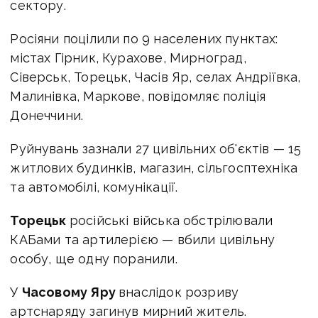
сектору.
Росіяни поцілили по 9 населених пунктах:
містах Гірник, Курахове, Мирноград,
Сіверськ, Торецьк, Часів Яр, селах Андріївка,
Малинівка, Маркове, повідомляє поліція
Донеччини.
Руйнувань зазнали 27 цивільних об'єктів — 15
житлових будинків, магазин, сільгосптехніка
та автомобілі, комунікації.
Торецьк
російські війська обстрілювали
КАБами та артилерією — вбили цивільну
особу, ще одну поранили.
У
Часовому Яру
внаслідок розриву
артснаряду загинув мирний житель.