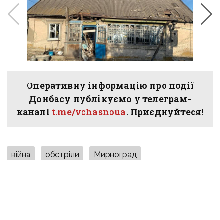
Оперативну інформацію про події
Донбасу публікуємо у телеграм-
каналі
t.me/vchasnoua
. Приєднуйтеся!
війна
обстріли
Мирноград
новини Донбасу
ПОДІЛИТИСЯ У СОЦМЕРЕЖАХ: