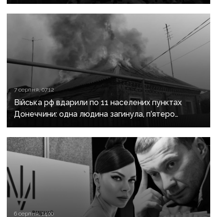
з «Азовсталі» повідомили про підозру
7 серпня, 07:12
Війська рф вдарили по 11 населених пунктах
Донеччини: одна людина загинула, п’ятеро
поранені
6 серпня, 14:00