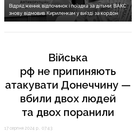
Відрядження, відпочинок і поїздка за дітьми: ВАКС
знову відмовив Кириленкам у виїзді за кордон
Війська
рф не припиняють
атакувати Донеччину —
вбили двох людей
та двох поранили
17 серпня 2024 р., 07:43