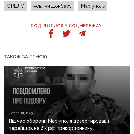
ОРДЛО
новини Донбасу
Маріуполь
ПОДІЛИТИСЯ У СОЦМЕРЕЖАХ:
ТАКОЖ ЗА ТЕМОЮ
7 серпня, 11:03
Під час оборони Маріуполя дезертирував і
перейшов на бік рф: прикордоннику