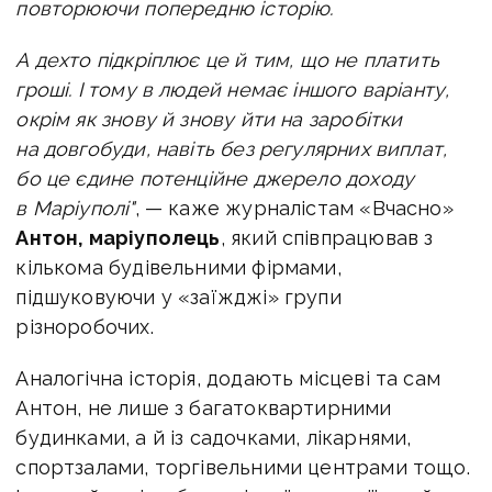
повторюючи попередню історію.
А дехто підкріплює це й тим, що не платить
гроші. І тому в людей немає іншого варіанту,
окрім як знову й знову йти на заробітки
на довгобуди, навіть без регулярних виплат,
бо це єдине потенційне джерело доходу
в Маріуполі"
, — каже журналістам «Вчасно»
Антон, маріуполець
, який співпрацював з
кількома будівельними фірмами,
підшуковуючи у «заїжджі» групи
різноробочих.
Аналогічна історія, додають місцеві та сам
Антон, не лише з багатоквартирними
будинками, а й із садочками, лікарнями,
спортзалами, торгівельними центрами тощо.