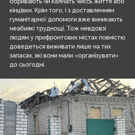
обривають чи калічать чиєсь життя або
кінцівки. Крім того, і з доставленням
гуманітарної допомоги вже виникають
неабиякі труднощі. Тож невдовзі
людям у прифронтових містах повністю
доведеться виживати лише на тих
запасах, які вони мали «організувати»
до сьогодні.