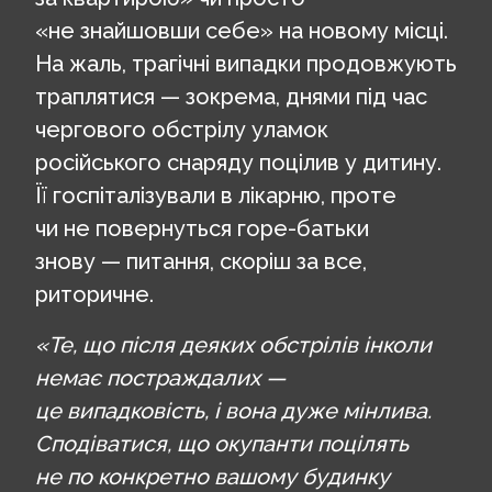
«не знайшовши себе» на новому місці.
На жаль, трагічні випадки продовжують
траплятися — зокрема, днями під час
чергового обстрілу уламок
російського снаряду поцілив у дитину.
Її госпіталізували в лікарню, проте
чи не повернуться горе-батьки
знову — питання, скоріш за все,
риторичне.
«Те, що після деяких обстрілів інколи
немає постраждалих —
це випадковість, і вона дуже мінлива.
Сподіватися, що окупанти поцілять
не по конкретно вашому будинку