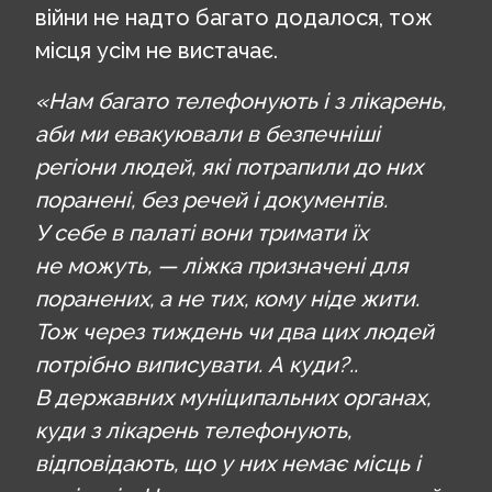
війни не надто багато додалося, тож
місця усім не вистачає.
«Нам багато телефонують і з лікарень,
аби ми евакуювали в безпечніші
регіони людей, які потрапили до них
поранені, без речей і документів.
У себе в палаті вони тримати їх
не можуть, — ліжка призначені для
поранених, а не тих, кому ніде жити.
Тож через тиждень чи два цих людей
потрібно виписувати. А куди?..
В державних муніципальних органах,
куди з лікарень телефонують,
відповідають, що у них немає місць і