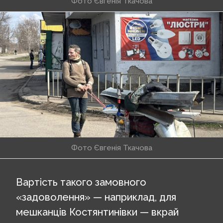
Фото Євгенія Ткачова
Фото Євгенія Ткачова
Вартість такого замовного
«задоволення» — наприклад, для
мешканців Костянтинівки — вкрай