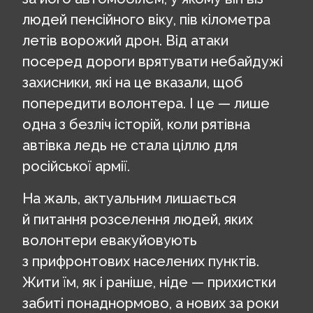
людей пенсійного віку, пів кілометра
летів ворожий дрон. Від атаки
посеред дороги врятувати небайдужі
захисники, які на це вказали, щоб
попередити волонтера. І це — лише
одна з безліч історій, коли рятівна
автівка ледь не стала ціллю для
російської армії.
На жаль, актуальним лишається
й питання розселення людей, яких
волонтери евакуйовують
з прифронтових населених пунктів.
Жити їм, як і раніше, ніде — прихистки
забиті понаднормово, а нових за роки