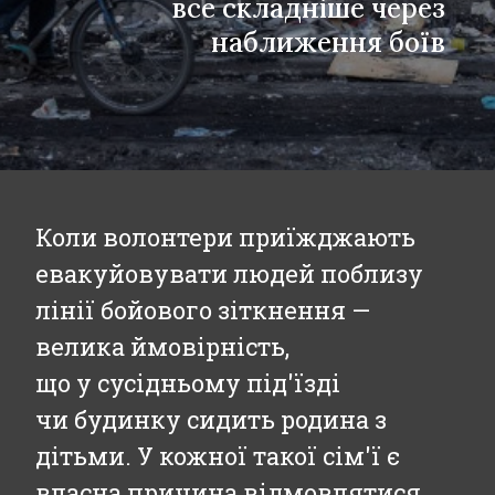
все складніше через
наближення боїв
Коли волонтери приїжджають
евакуйовувати людей поблизу
лінії бойового зіткнення —
велика ймовірність,
що у сусідньому під'їзді
чи будинку сидить родина з
дітьми. У кожної такої сім'ї є
власна причина відмовлятися