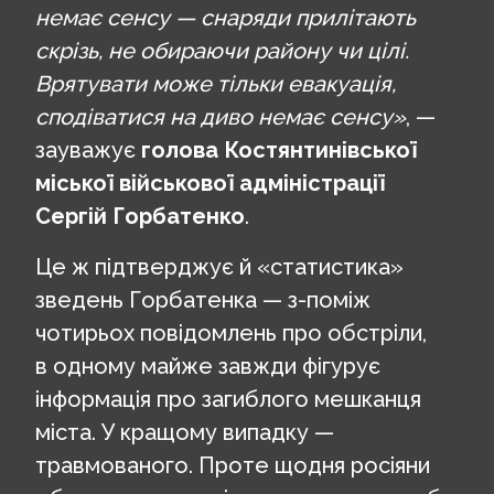
немає сенсу — снаряди прилітають
скрізь, не обираючи району чи цілі.
Врятувати може тільки евакуація,
сподіватися на диво немає сенсу»
, —
зауважує
голова Костянтинівської
міської військової адміністрації
Сергій Горбатенко
.
Це ж підтверджує й «статистика»
зведень Горбатенка — з-поміж
чотирьох повідомлень про обстріли,
в одному майже завжди фігурує
інформація про загиблого мешканця
міста. У кращому випадку —
травмованого. Проте щодня росіяни