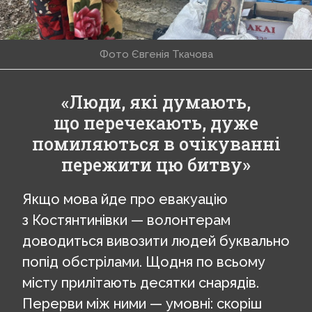
Фото Євгенія Ткачова
«Люди, які думають,
що перечекають, дуже
помиляються в очікуванні
пережити цю битву»
Якщо мова йде про евакуацію
з Костянтинівки — волонтерам
доводиться вивозити людей буквально
попід обстрілами. Щодня по всьому
місту прилітають десятки снарядів.
Перерви між ними — умовні: скоріш