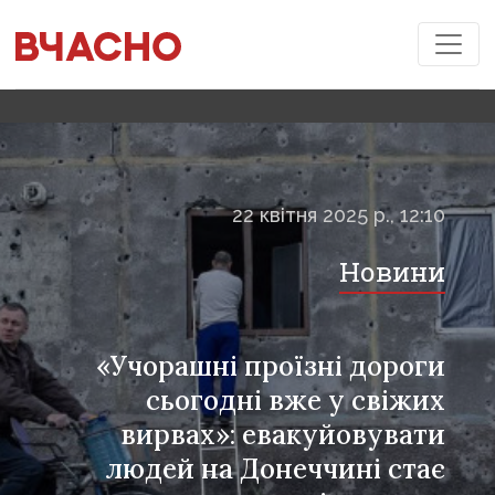
22 квітня 2025 р., 12:10
Новини
«Учорашні проїзні дороги
сьогодні вже у свіжих
вирвах»: евакуйовувати
людей на Донеччині стає