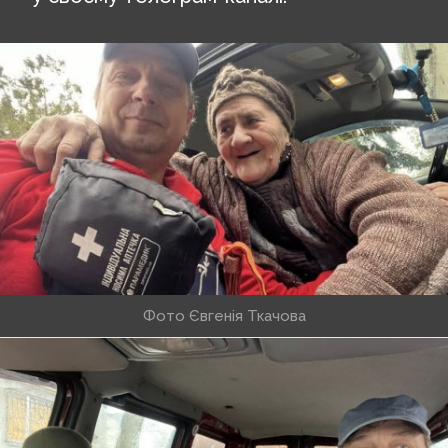
Фото Євгенія Ткачова