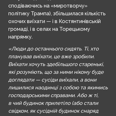
сподіваючись на «миротворчу»
політику Трампа), збільшилася кількість
охочих виїхати — і в Костянтинівській
громаді, і в селах на Торецькому
напрямку.
«Люди до останнього сидять. Ті, хто
планував виїхати, це вже зробили.
Виїхати хочуть здебільшого старенькі,
які розуміють, що за ними нікому буде
доглядати — сусіди виїхали, а вони
лишилися наодинці з собою та якимись
господарськими справами. Або ж ті,
в чий будинок прилетіло (або стали
свідком, як сусідній будинок снаряд