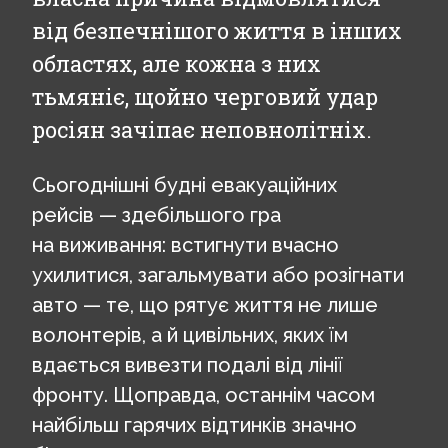
від безпечнішого життя в інших
областях, але кожна з них
тьмяніє, щойно черговий удар
росіян зачіпає неповнолітніх.
Сьогоднішні будні евакуаційних
рейсів — здебільшого гра
на виживання: встигнути вчасно
ухилитися, загальмувати або розігнати
авто — те, що рятує життя не лише
волонтерів, а й цивільних, яких їм
вдається вивезти подалі від лінії
фронту. Щоправда, останнім часом
найбільш гарячих відтинків значно