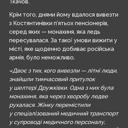
Ткачов.
Крім того, днями йому вдалося вивезти
з Костянтинівки п’ятьох пенсіонерів,
серед яких — монахиня, яка ледь
пересувалася. За такої умови вижити у
місті, яке щоденно добиває російська
армія, було неможливо.
«Двоє з тих, кого вивезли — літні люди,
знайшли тимчасовий притулок
у шелтері Дружківки. Одна з них була
монахиня, яка через хворобу ледве
рухалася. Жінку перемістили
у спеціалізований медичний транспорт
у супроводі медичного персоналу,