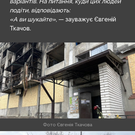
варіантів. На питання, куди цих людей
подіти, відповідають:
«А ви шукайте»
, — зауважує Євгеній
Ткачов.
Фото Євгенія Ткачова