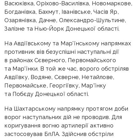
Васюківка, Оріхово-Василівка, Новомаркове,
Богданівка, Бахмут, Іванівське, Часів Яр,
Озарянівка, Дачне, Олександро-Шультине,
Залізне та Нью-Йорк Донецької області.
На Авдіївському та Мар'їнському напрямках
противник вів безуспішні наступальні дії
в районах Сєверного, Первомайського
та Мар'їнки. В той же час, ворого обстріляв
Авдіївку, Водяне, Сєверне, Нетайлове,
Первомайське, Георгіївку, Мар'їнку
та Побєду Донецької області.
На Шахтарському напрямку протягом доби
ворог наступальних дій не проводив. Для
коригування вогню артилерії активно
застосовував БпЛА. Здійснив обстріли