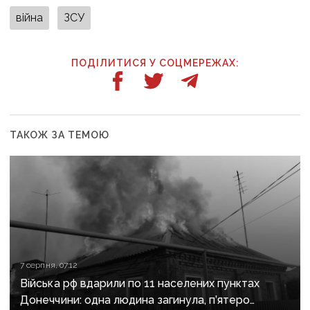
війна
ЗСУ
ПОДІЛИТИСЯ У СОЦМЕРЕЖАХ:
ТАКОЖ ЗА ТЕМОЮ
7 серпня, 07:12
Війська рф вдарили по 11 населених пунктах
Донеччини: одна людина загинула, п’ятеро