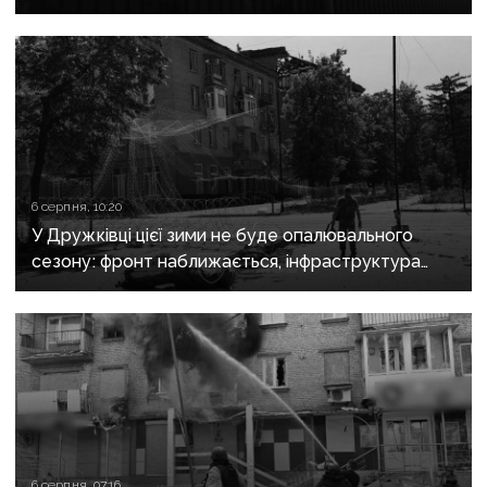
поранені
6 серпня, 10:20
У Дружківці цієї зими не буде опалювального
сезону: фронт наближається, інфраструктура
критично зруйнована
6 серпня, 07:16