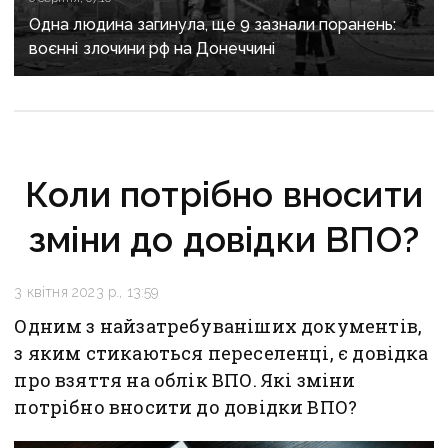
Одна людина загинула, ще 9 зазнали поранень:
воєнні злочини рф на Донеччині
Коли потрібно вносити
зміни до довідки ВПО?
3 квітня 2023 р., 13:59
Одним з найзатребуваніших документів,
з яким стикаються переселенці, є довідка
про взяття на облік ВПО. Які зміни
потрібно вносити до довідки ВПО?