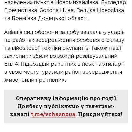
населених пунктів Новомихайлівка, Вугледар,
Пречистівка, Золота Нива, Велика Новосілка
та Времівка Донецької області.
Авіація сил оборони за добу завдала 5 ударів
по районах зосередження особового складу
та військової техніки окупантів. Також наші
захисники збили ворожий розвідувальний
БпЛА.
Підрозділи ракетних військ і артилерії,
в свою чергу, уразили район зосередження
живої сили противника.
Оперативну інформацію про події
Донбасу публікуємо у телеграм-
каналі
t.me/vchasnoua
. Приєднуйтеся!