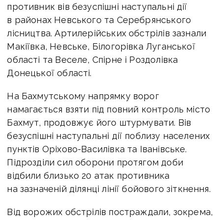
противник вів безуспішні наступальні дії
в районах Невського та Серебрянського
лісництва. Артилерійських обстрілів зазнали
Макіївка, Невське, Білогорівка Луганської
області та Веселе, Спірне і Роздолівка
Донецької області.
На Бахмутському напрямку ворог
намагається взяти під повний контроль місто
Бахмут, продовжує його штурмувати. Вів
безуспішні наступальні дії поблизу населених
пунктів Оріхово-Василівка та Іванівське.
Підрозділи сил оборони протягом доби
відбили близько 20 атак противника
на зазначеній ділянці лінії бойового зіткнення.
Від ворожих обстрілів постраждали, зокрема,