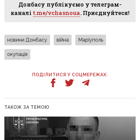
Донбасу публікуємо у телеграм-
каналі
t.me/vchasnoua
. Приєднуйтеся!
новини Донбасу
війна
Маріуполь
окупація
ПОДІЛИТИСЯ У СОЦМЕРЕЖАХ:
ТАКОЖ ЗА ТЕМОЮ