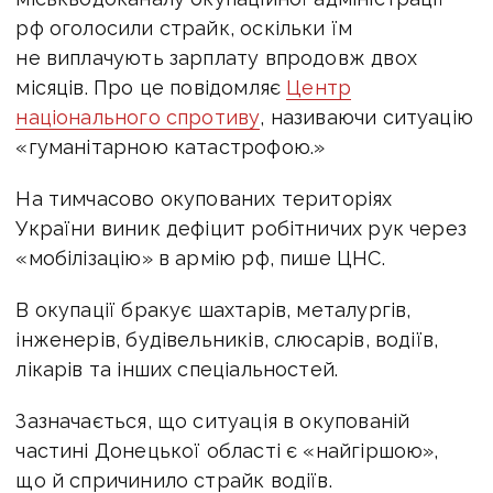
рф оголосили страйк, оскільки їм
не виплачують зарплату впродовж двох
місяців. Про це повідомляє
Центр
національного спротиву
, називаючи ситуацію
«гуманітарною катастрофою.»
На тимчасово окупованих територіях
України виник дефіцит робітничих рук через
«мобілізацію» в армію рф, пише ЦНС.
В окупації бракує шахтарів, металургів,
інженерів, будівельників, слюсарів, водіїв,
лікарів та інших спеціальностей.
Зазначається, що ситуація в окупованій
частині Донецької області є «найгіршою»,
що й спричинило страйк водіїв.