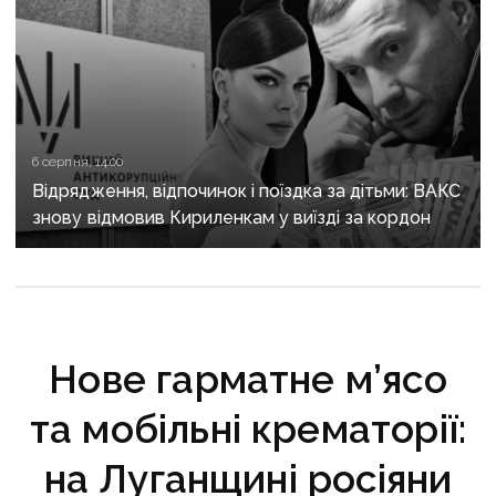
6 серпня, 14:00
Відрядження, відпочинок і поїздка за дітьми: ВАКС
знову відмовив Кириленкам у виїзді за кордон
Нове гарматне м’ясо
та мобільні крематорії:
на Луганщині росіяни