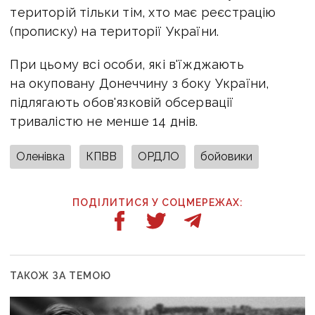
територій тільки тім, хто має реєстрацію
(прописку) на території України.
При цьому всі особи, які в'їжджають
на окуповану Донеччину з боку України,
підлягають обов'язковій обсервації
тривалістю не менше 14 днів.
Оленівка
КПВВ
ОРДЛО
бойовики
ПОДІЛИТИСЯ У СОЦМЕРЕЖАХ:
ТАКОЖ ЗА ТЕМОЮ