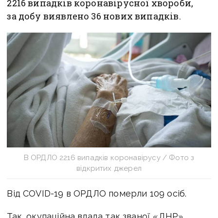
2216 випадків коронавірусної хвороби,
за добу виявлено 36 нових випадків.
В ОРДЛО 2216 випадків коронавірусу / Фото з
відкритих джерел
Від COVID-19 в ОРДЛО померли 109 осіб.
Так, окупаційна влада так званої «ДНР»