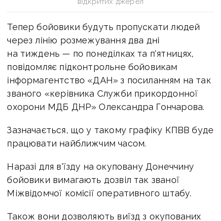
відкритих джерел
Тепер бойовики будуть пропускати людей
через лінію розмежування два дні
на тиждень — по понеділках та п'ятницях,
повідомляє підконтрольне бойовикам
інформагентство «ДАН» з посиланням на так
званого «керівника Служби прикордонної
охорони МДБ ДНР» Олександра Гончарова.
Зазначається, що у такому графіку КПВВ буде
працювати найближчим часом.
Наразі для в'їзду на окуповану Донеччину
бойовики вимагають дозвіл так званої
Міжвідомчої комісії оперативного штабу.
Також вони дозволяють виїзд з окупованих