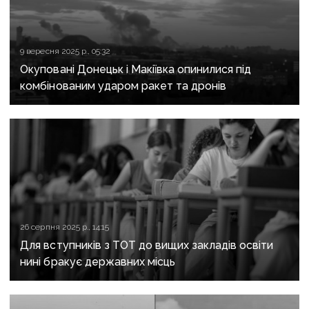
9 вересня 2025 р., 05:32
Окуповані Донецьк і Макіївка опинилися під
комбінованим ударом ракет та дронів
26 серпня 2025 р., 14:15
Для вступників з ТОТ до вищих закладів освіти
нині бракує державних місць