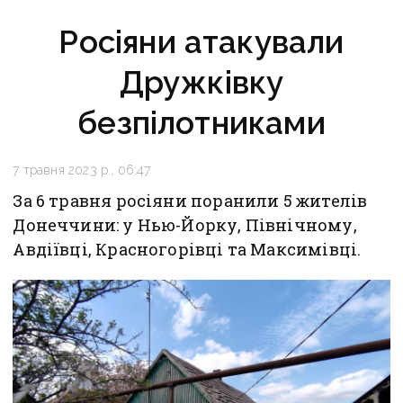
Росіяни атакували
Дружківку
безпілотниками
7 травня 2023 р., 06:47
За 6 травня росіяни поранили 5 жителів
Донеччини: у Нью-Йорку, Північному,
Авдіївці, Красногорівці та Максимівці.