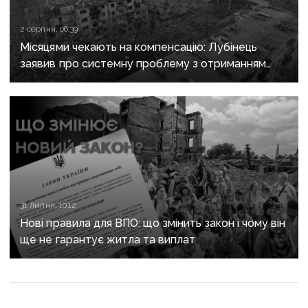
2 серпня, 06:39
Місяцями чекають на компенсацію: Лубінець
заявив про системну проблему з отриманням
сертифікатів за зруйноване житло
31 липня, 10:12
Нові правила для ВПО: що змінить закон і чому він
ще не гарантує житла та виплат