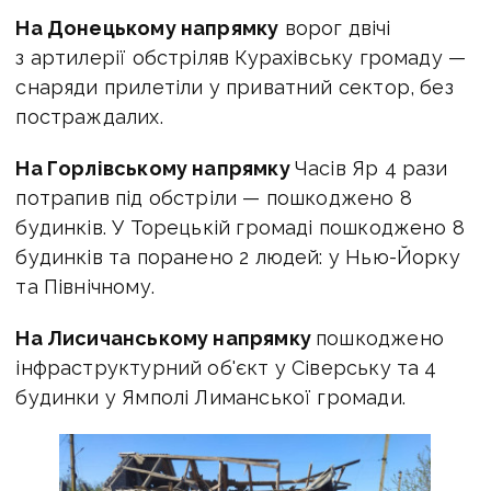
На Донецькому напрямку
ворог двічі
з артилерії обстріляв Курахівську громаду —
снаряди прилетіли у приватний сектор, без
постраждалих.
На Горлівському напрямку
Часів Яр 4 рази
потрапив під обстріли — пошкоджено 8
будинків. У Торецькій громаді пошкоджено 8
будинків та поранено 2 людей: у Нью-Йорку
та Північному.
На Лисичанському напрямку
пошкоджено
інфраструктурний об'єкт у Сіверську та 4
будинки у Ямполі Лиманської громади.