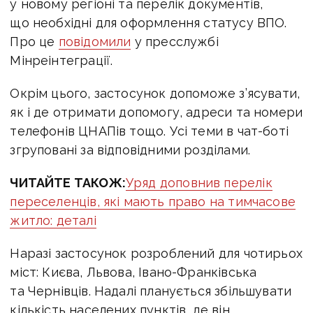
у новому регіоні та перелік документів,
що необхідні для оформлення статусу ВПО.
Про це
повідомили
у пресслужбі
Мінреінтеграції.
Окрім цього, застосунок допоможе з’ясувати,
як і де отримати допомогу, адреси та номери
телефонів ЦНАПів тощо.
Усі теми в чат-боті
згруповані за відповідними розділами.
ЧИТАЙТЕ ТАКОЖ:
Уряд доповнив перелік
переселенців, які мають право на тимчасове
житло: деталі
Наразі застосунок розроблений для чотирьох
міст: Києва, Львова, Івано-Франківська
та Чернівців. Надалі планується збільшувати
кількість населених пунктів, де він