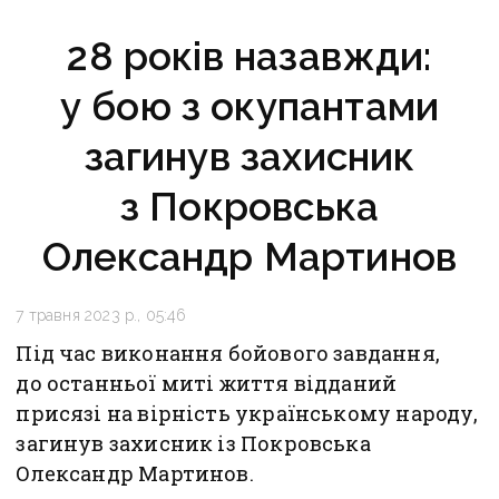
28 років назавжди:
у бою з окупантами
загинув захисник
з Покровська
Олександр Мартинов
7 травня 2023 р., 05:46
Під час виконання бойового завдання,
до останньої миті життя відданий
присязі на вірність українському народу,
загинув захисник із Покровська
Олександр Мартинов.