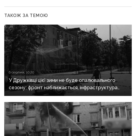
ТАКОЖ ЗА ТЕМОЮ
6 серпня, 10:20
У Дружківці цієї зими не буде опалювального
сезону: фронт наближається, інфраструктура
критично зруйнована