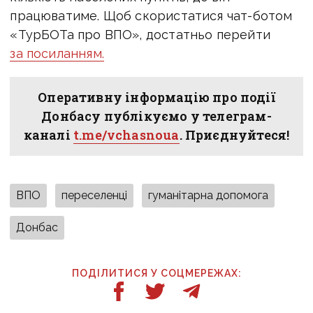
працюватиме. Щоб скористатися чат-ботом
«ТурБОТа про ВПО», достатньо перейти
за посиланням.
Оперативну інформацію про події
Донбасу публікуємо у телеграм-
каналі
t.me/vchasnoua
. Приєднуйтеся!
ВПО
переселенці
гуманітарна допомога
Донбас
ПОДІЛИТИСЯ У СОЦМЕРЕЖАХ: