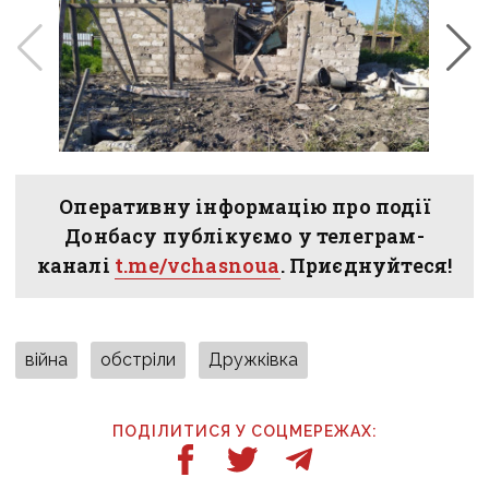
Оперативну інформацію про події
Донбасу публікуємо у телеграм-
каналі
t.me/vchasnoua
. Приєднуйтеся!
війна
обстріли
Дружківка
ПОДІЛИТИСЯ У СОЦМЕРЕЖАХ: