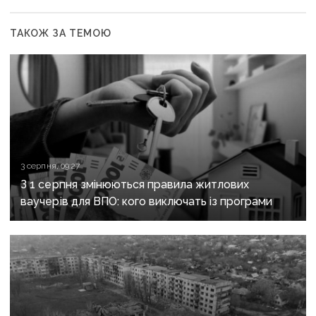
ТАКОЖ ЗА ТЕМОЮ
3 серпня, 09:27
З 1 серпня змінюються правила житлових
ваучерів для ВПО: кого виключать із програми