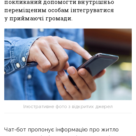
покликаний допомогти внутрішньо
переміщеним особам інтегруватися
у приймаючі громади.
Ілюстративне фото з відкритих джерел
Чат-бот пропонує інформацію про житло