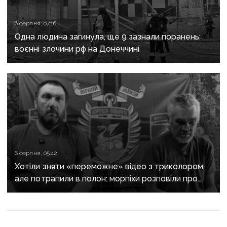
6 серпня, 07:16
Одна людина загинула, ще 9 зазнали поранень:
воєнні злочини рф на Донеччині
6 серпня, 05:42
Хотіли зняти «переможне» відео з триколором,
але потрапили в полон: морпіхи розповіли про
провалену ІПСО росіян на Донеччині